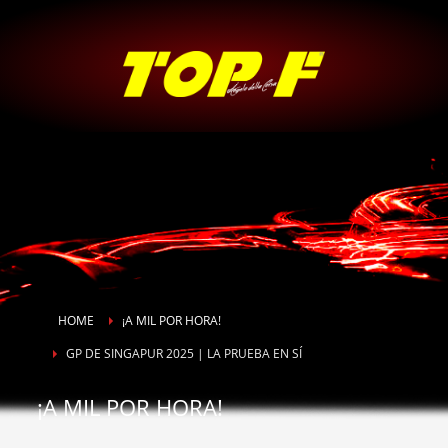
HOME
¡A MIL POR HORA!
GP DE SINGAPUR 2025 | LA PRUEBA EN SÍ
¡A MIL POR HORA!