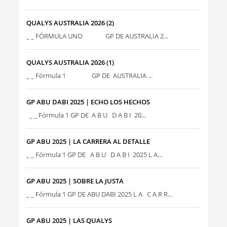
QUALYS AUSTRALIA 2026 (2)
_ _ FÓRMULA UNO GP DE AUSTRALIA 2...
QUALYS AUSTRALIA 2026 (1)
_ _ Fórmula 1 GP DE AUSTRALIA ...
GP ABU DABI 2025 | ECHO LOS HECHOS
_ _ Fórmula 1 GP DE A B U D A B I 20...
GP ABU 2025 | LA CARRERA AL DETALLE
_ _ Fórmula 1 GP DE A B U D A B I 2025 L A...
GP ABU 2025 | SOBRE LA JUSTA
_ _ Fórmula 1 GP DE ABU DABI 2025 L A C A R R...
GP ABU 2025 | LAS QUALYS