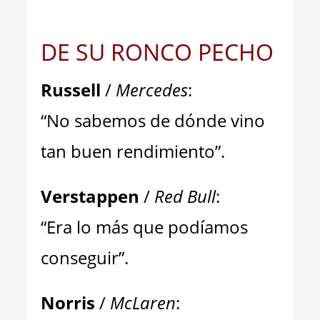
DE SU RONCO PECHO
Russell
/
Mercedes
:
“No sabemos de dónde vino
tan buen rendimiento”.
Verstappen
/
Red Bull
:
“Era lo más que podíamos
conseguir”.
Norris
/
McLaren
: