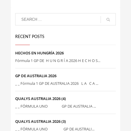
RECENT POSTS
HECHOS EN HUNGRÍA 2026
Fórmula 1 GP DE H U N G R Í A 2026 H E C H O S...
GP DE AUSTRALIA 2026
_ _ Fórmula 1 GP DE AUSTRALIA 2026 L A C A ...
QUALYS AUSTRALIA 2026 (4)
_ _ FÓRMULA UNO GP DE AUSTRALIA ...
QUALYS AUSTRALIA 2026 (3)
_ _ FÓRMULA UNO GP DE AUSTRALI...