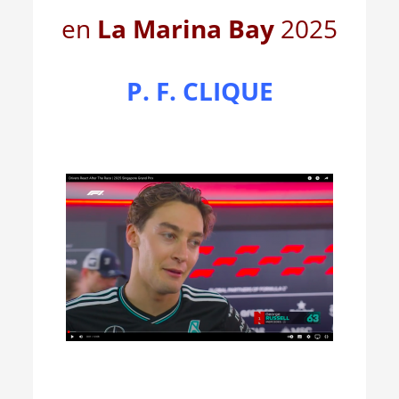
en
La Marina Bay
2025
P. F. CLIQUE