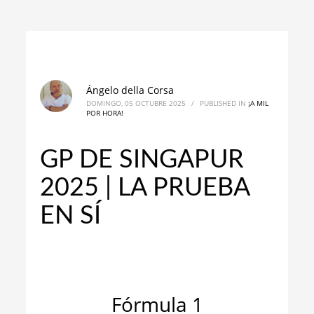
Ángelo della Corsa
DOMINGO, 05 OCTUBRE 2025
/
PUBLISHED IN
¡A MIL
POR HORA!
GP DE SINGAPUR
2025 | LA PRUEBA
EN SÍ
_
_
Fórmula 1