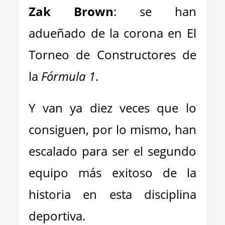
Zak Brown
: se han
adueñado de la corona en El
Torneo de Constructores de
la
Fórmula 1
.
Y van ya diez veces que lo
consiguen, por lo mismo, han
escalado para ser el segundo
equipo más exitoso de la
historia en esta disciplina
deportiva.