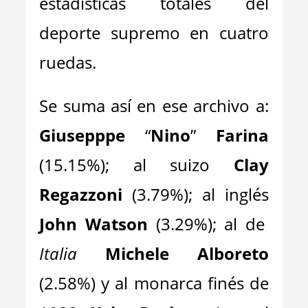
estadísticas totales del
deporte supremo en cuatro
ruedas.
Se suma así en ese archivo a:
Giusepppe
“
Nino
”
Farina
(15.15%); al suizo
Clay
Regazzoni
(3.79%); al inglés
John Watson
(3.29%); al de
Italia
Michele Alboreto
(2.58%) y al monarca finés de