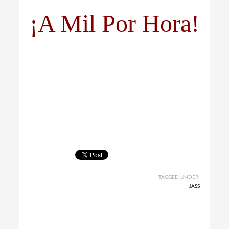
¡A Mil Por Hora!
TAGGED UNDER:
JASS