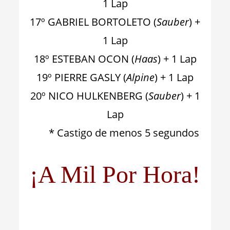
1 Lap
17º GABRIEL BORTOLETO (
Sauber
) +
1 Lap
18º ESTEBAN OCON (
Haas
) + 1 Lap
19º PIERRE GASLY (
Alpine
) + 1 Lap
20º NICO HULKENBERG (
Sauber
) + 1
Lap
* Castigo de menos 5 segundos
¡A Mil Por Hora!