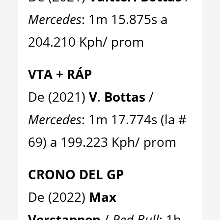
Mercedes
: 1m 15.875s a
204.210 Kph/ prom
VTA + RÁP
De (2021)
V
.
Bottas
/
Mercedes
: 1m 17.774s (la #
69) a 199.223 Kph/ prom
CRONO DEL GP
De (2022)
Max
Verstappen
/
Red Bull
: 1h