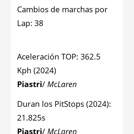
Cambios de marchas por
Lap: 38
Aceleración TOP: 362.5
Kph (2024)
Piastri
/
McLaren
Duran los PitStops (2024):
21.825s
Piastri
/
McLaren