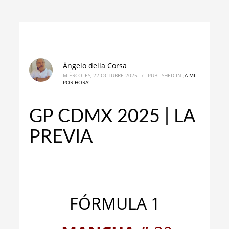
Ángelo della Corsa
MIÉRCOLES, 22 OCTUBRE 2025
/
PUBLISHED IN
¡A MIL
POR HORA!
GP CDMX 2025 | LA
PREVIA
_
_
FÓRMULA 1