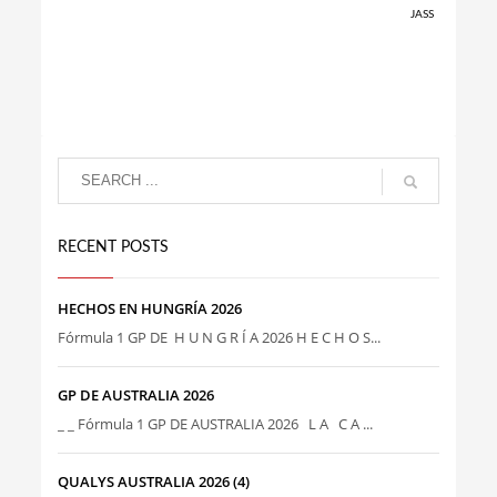
JASS
RECENT POSTS
HECHOS EN HUNGRÍA 2026
Fórmula 1 GP DE H U N G R Í A 2026 H E C H O S...
GP DE AUSTRALIA 2026
_ _ Fórmula 1 GP DE AUSTRALIA 2026 L A C A ...
QUALYS AUSTRALIA 2026 (4)