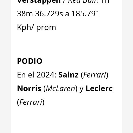
38m 36.729s a 185.791
Kph/ prom
PODIO
En el 2024:
Sainz
(
Ferrari
)
Norris
(
McLaren
) y
Leclerc
(
Ferrari
)