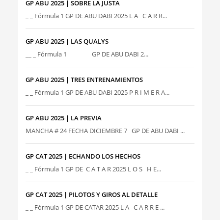
GP ABU 2025 | SOBRE LA JUSTA
_ _ Fórmula 1 GP DE ABU DABI 2025 L A C A R R...
GP ABU 2025 | LAS QUALYS
__ _ Fórmula 1 GP DE ABU DABI 2...
GP ABU 2025 | TRES ENTRENAMIENTOS
_ _ Fórmula 1 GP DE ABU DABI 2025 P R I M E R A...
GP ABU 2025 | LA PREVIA
MANCHA # 24 FECHA DICIEMBRE 7 GP DE ABU DABI ...
GP CAT 2025 | ECHANDO LOS HECHOS
_ _ Fórmula 1 GP DE C A T A R 2025 L O S H E...
GP CAT 2025 | PILOTOS Y GIROS AL DETALLE
_ _ Fórmula 1 GP DE CATAR 2025 L A C A R R E ...