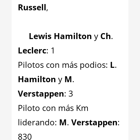
Russell
,
Lewis Hamilton
y
Ch
.
Leclerc
: 1
Pilotos con más podios:
L
.
Hamilton
y
M
.
Verstappen
: 3
Piloto con más Km
liderando:
M
.
Verstappen
:
830