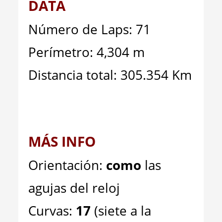
DATA
Número de Laps: 71
Perímetro: 4,304 m
Distancia total: 305.354 Km
MÁS INFO
Orientación:
como
las
agujas del reloj
Curvas:
17
(siete a la