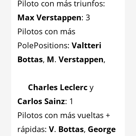
Piloto con más triunfos:
Max Verstappen
: 3
Pilotos con más
PolePositions:
Valtteri
Bottas
,
M
.
Verstappen
,
Charles Leclerc
y
Carlos Sainz
: 1
Pilotos con más vueltas +
rápidas:
V
.
Bottas
,
George