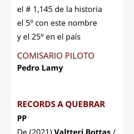
el # 1,145 de la historia
el 5º con este nombre
y el 25º en el país
COMISARIO PILOTO
Pedro Lamy
RECORDS A QUEBRAR
PP
De (2021)
Valtteri Bottas
/