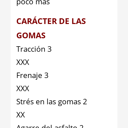
poco más
CARÁCTER DE LAS
GOMAS
Tracción 3
XXX
Frenaje 3
XXX
Strés en las gomas 2
XX
Agarre del asfalto 2