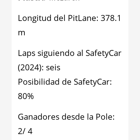
Longitud del PitLane: 378.1
m
Laps siguiendo al SafetyCar
(2024): seis
Posibilidad de SafetyCar:
80%
Ganadores desde la Pole:
2/ 4