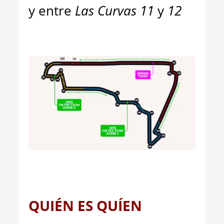
y entre
Las Curvas 11
y
12
QUIÉN ES QUÍEN