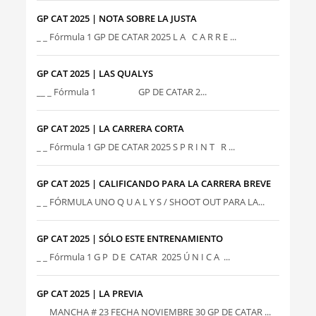
GP CAT 2025 | NOTA SOBRE LA JUSTA
_ _ Fórmula 1 GP DE CATAR 2025 L A C A R R E ...
GP CAT 2025 | LAS QUALYS
__ _ Fórmula 1 GP DE CATAR 2...
GP CAT 2025 | LA CARRERA CORTA
_ _ Fórmula 1 GP DE CATAR 2025 S P R I N T R ...
GP CAT 2025 | CALIFICANDO PARA LA CARRERA BREVE
_ _ FÓRMULA UNO Q U A L Y S / SHOOT OUT PARA LA...
GP CAT 2025 | SÓLO ESTE ENTRENAMIENTO
_ _ Fórmula 1 G P D E CATAR 2025 Ú N I C A ...
GP CAT 2025 | LA PREVIA
_ _ MANCHA # 23 FECHA NOVIEMBRE 30 GP DE CATAR ...