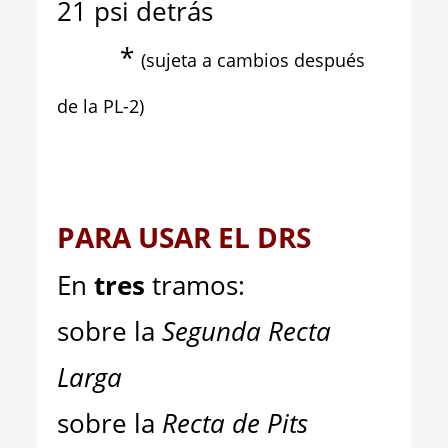
21 psi detrás
*
(sujeta a cambios después
de la PL-2)
PARA USAR EL DRS
En
tres
tramos:
sobre la
Segunda
Recta
Larga
sobre la
Recta de Pits