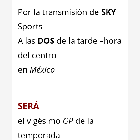
Por la transmisión de
SKY
Sports
A las
DOS
de la tarde –hora
del centro–
en
México
SERÁ
el vigésimo
GP
de la
temporada