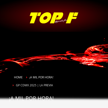
HOME
¡A MIL POR HORA!
GP CDMX 2025 | LA PREVIA
¡A MIL POR HORA!