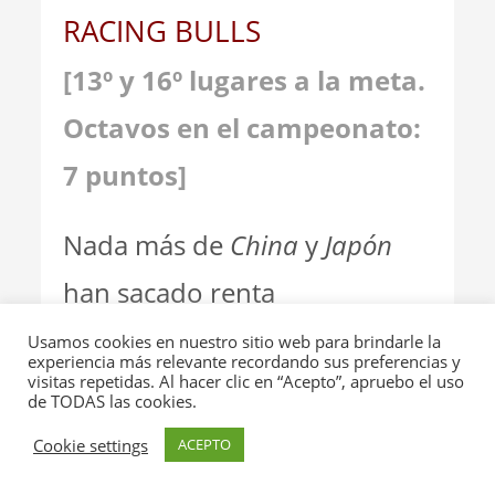
RACING BULLS
[13º y 16º lugares a la meta.
Octavos en el campeonato:
7 puntos]
Nada más de
China
y
Japón
han sacado renta
Usamos cookies en nuestro sitio web para brindarle la
experiencia más relevante recordando sus preferencias y
visitas repetidas. Al hacer clic en “Acepto”, apruebo el uso
de TODAS las cookies.
ASTON MARTIN
Cookie settings
ACEPTO
[15º lugar y 17º en este
GP
.