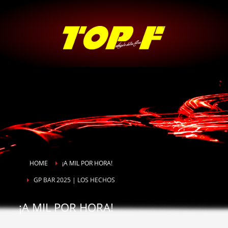
HOME
¡A MIL POR HORA!
GP BAR 2025 | LOS HECHOS
¡A MIL POR HORA!