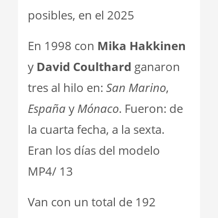
posibles, en el 2025
En 1998 con
Mika Hakkinen
y
David Coulthard
ganaron
tres al hilo en:
San Marino
,
España
y
Mónaco
. Fueron: de
la cuarta fecha, a la sexta.
Eran los días del modelo
MP4/ 13
Van con un total de 192