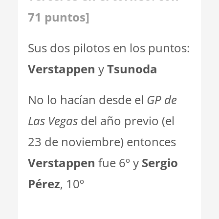
71 puntos]
Sus dos pilotos en los puntos:
Verstappen
y
Tsunoda
No lo hacían desde el
GP de
Las Vegas
del año previo (el
23 de noviembre) entonces
Verstappen
fue 6º y
Sergio
Pérez
, 10º