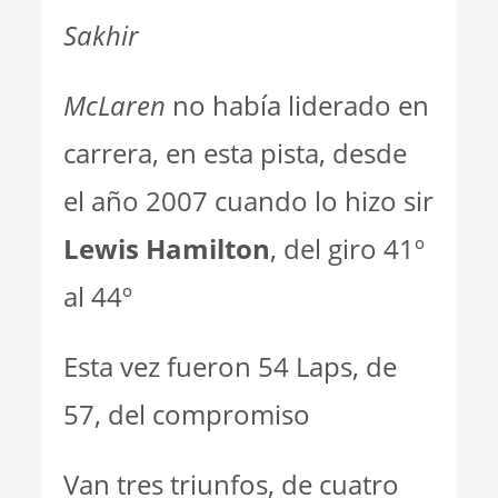
Sakhir
McLaren
no había liderado en
carrera, en esta pista, desde
el año 2007 cuando lo hizo sir
Lewis Hamilton
, del giro 41º
al 44º
Esta vez fueron 54 Laps, de
57, del compromiso
Van tres triunfos, de cuatro