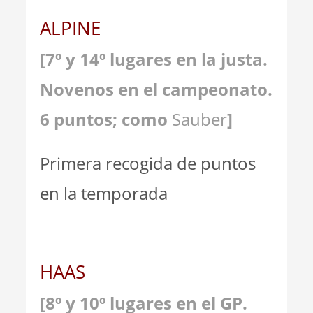
ALPINE
[7º y 14º lugares en la justa.
Novenos en el campeonato.
6 puntos; como
Sauber
]
Primera recogida de puntos
en la temporada
HAAS
[8º y 10º lugares en el GP.