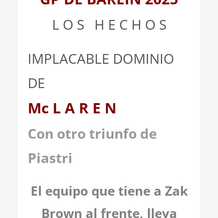
L O S H E C H O S
IMPLACABLE DOMINIO
DE
Mc L A R E N
Con otro triunfo de
Piastri
El equipo que tiene a Zak
Brown al frente, lleva