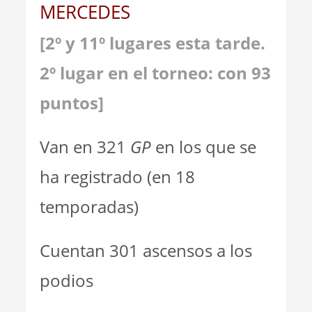
MERCEDES
[2º y 11º lugares esta tarde.
2º lugar en el torneo: con 93
puntos]
Van en 321
GP
en los que se
ha registrado (en 18
temporadas)
Cuentan 301 ascensos a los
podios