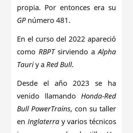
propia. Por entonces era su
GP
número 481.
En el curso del 2022 apareció
como
RBPT
sirviendo a
Alpha
Tauri
y a
Red Bull
.
Desde el año 2023 se ha
venido llamando
Honda-Red
Bull PowerTrains
, con su taller
en
Inglaterra
y varios técnicos