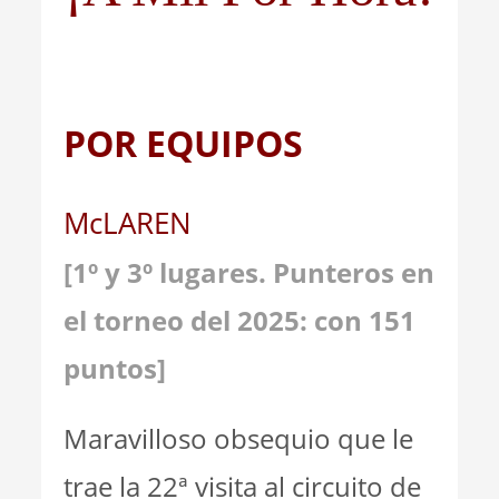
POR EQUIPOS
McLAREN
[1º y 3º lugares. Punteros en
el torneo del 2025: con 151
puntos]
Maravilloso obsequio que le
trae la 22ª visita al circuito de