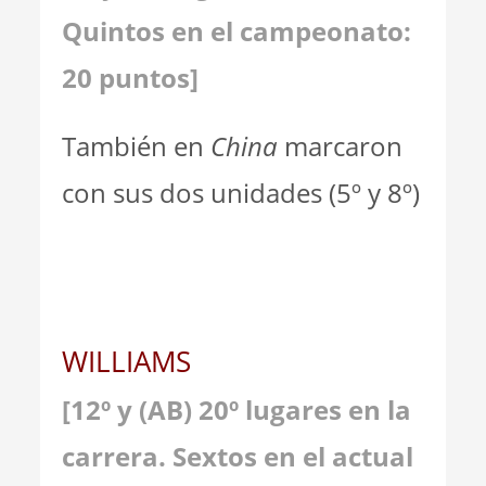
Quintos en el campeonato:
20 puntos]
También en
China
marcaron
con sus dos unidades (5º y 8º)
WILLIAMS
[12º y (AB) 20º lugares en la
carrera. Sextos en el actual