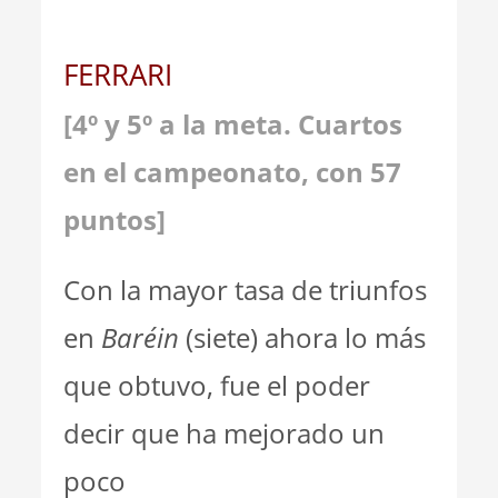
FERRARI
[4º y 5º a la meta. Cuartos
en el campeonato, con 57
puntos]
Con la mayor tasa de triunfos
en
Baréin
(siete) ahora lo más
que obtuvo, fue el poder
decir que ha mejorado un
poco