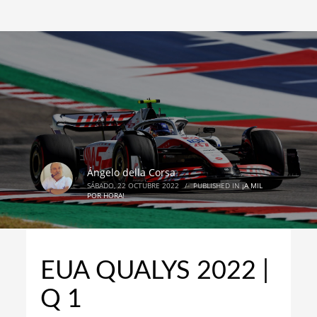
Ángelo della Corsa
SÁBADO, 22 OCTUBRE 2022
/
PUBLISHED IN
¡A MIL
POR HORA!
EUA QUALYS 2022 |
Q 1