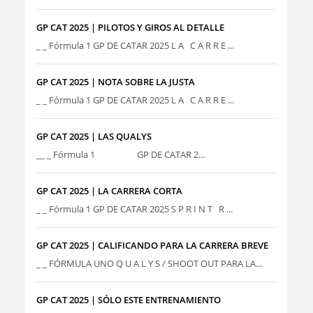
GP CAT 2025 | PILOTOS Y GIROS AL DETALLE
_ _ Fórmula 1 GP DE CATAR 2025 L A C A R R E ...
GP CAT 2025 | NOTA SOBRE LA JUSTA
_ _ Fórmula 1 GP DE CATAR 2025 L A C A R R E ...
GP CAT 2025 | LAS QUALYS
__ _ Fórmula 1 GP DE CATAR 2...
GP CAT 2025 | LA CARRERA CORTA
_ _ Fórmula 1 GP DE CATAR 2025 S P R I N T R ...
GP CAT 2025 | CALIFICANDO PARA LA CARRERA BREVE
_ _ FÓRMULA UNO Q U A L Y S / SHOOT OUT PARA LA...
GP CAT 2025 | SÓLO ESTE ENTRENAMIENTO