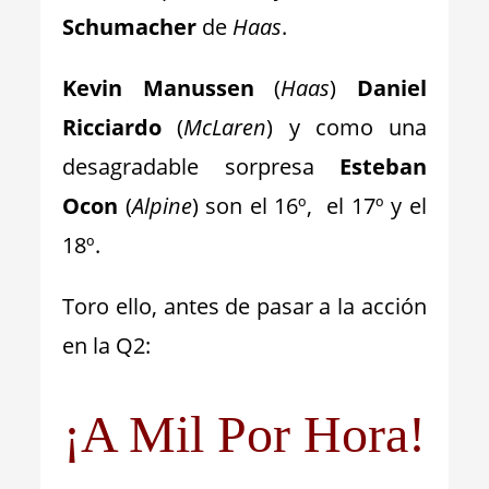
Schumacher
de
Haas
.
Kevin Manussen
(
Haas
)
Daniel
Ricciardo
(
McLaren
) y como una
desagradable sorpresa
Esteban
Ocon
(
Alpine
) son el 16º, el 17º y el
18º.
Toro ello, antes de pasar a la acción
en la Q2:
¡A Mil Por Hora!