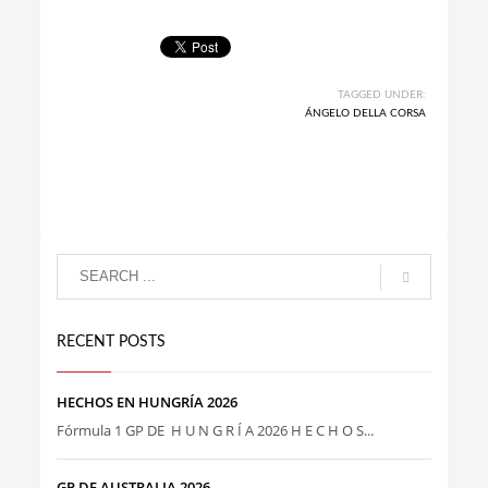
TAGGED UNDER:
ÁNGELO DELLA CORSA
RECENT POSTS
HECHOS EN HUNGRÍA 2026
Fórmula 1 GP DE H U N G R Í A 2026 H E C H O S...
GP DE AUSTRALIA 2026