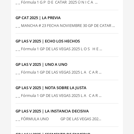
_ _ Fórmula 1 G P D E CATAR 2025 Ú N I C A ...
GP CAT 2025 | LA PREVIA
_ _ MANCHA # 23 FECHA NOVIEMBRE 30 GP DE CATAR ...
GP LAS V 2025 | ECHO LOS HECHOS
_ _ Fórmula 1 GP DE LAS VEGAS 2025 L O S H E ...
GP LAS V 2025 | UNO A UNO
_ _ Fórmula 1 GP DE LAS VEGAS 2025 L A C A R ...
GP LAS V 2025 | NOTA SOBRE LA JUSTA
_ _ Fórmula 1 GP DE LAS VEGAS 2025 L A C A R ...
GP LAS V 2025 | LA INSTANCIA DECISIVA
_ _ FÓRMULA UNO GP DE LAS VEGAS 202...