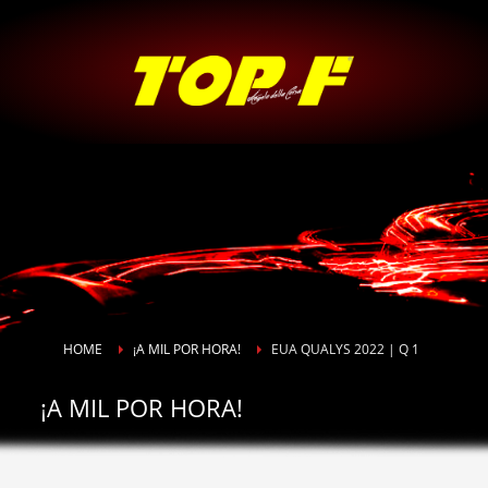
HOME
¡A MIL POR HORA!
EUA QUALYS 2022 | Q 1
¡A MIL POR HORA!