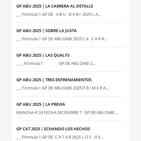
GP ABU 2025 | LA CARRERA AL DETALLE
_ _ Fórmula 1 GP DE A B U D A B I 2025 L A...
GP ABU 2025 | SOBRE LA JUSTA
_ _ Fórmula 1 GP DE ABU DABI 2025 L A C A R R...
GP ABU 2025 | LAS QUALYS
__ _ Fórmula 1 GP DE ABU DABI 2...
GP ABU 2025 | TRES ENTRENAMIENTOS
_ _ Fórmula 1 GP DE ABU DABI 2025 P R I M E R A...
GP ABU 2025 | LA PREVIA
MANCHA # 24 FECHA DICIEMBRE 7 GP DE ABU DABI ...
GP CAT 2025 | ECHANDO LOS HECHOS
_ _ Fórmula 1 GP DE C A T A R 2025 L O S H E...