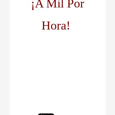
¡A Mil Por
Hora!