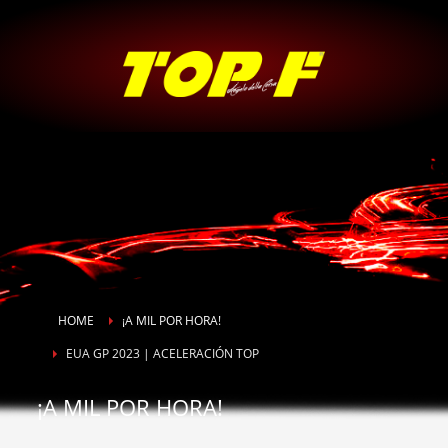
HOME
¡A MIL POR HORA!
EUA GP 2023 | ACELERACIÓN TOP
¡A MIL POR HORA!