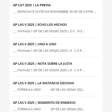
GP CAT 2025 | LA PREVIA
_ _ MANCHA # 23 FECHA NOVIEMBRE 30 GP DE CATAR ...
GP LAS V 2025 | ECHO LOS HECHOS
_ _ Fórmula 1 GP DE LAS VEGAS 2025 L O S H E ...
GP LAS V 2025 | UNO A UNO
_ _ Fórmula 1 GP DE LAS VEGAS 2025 L A C A R ...
GP LAS V 2025 | NOTA SOBRE LA JUSTA
_ _ Fórmula 1 GP DE LAS VEGAS 2025 L A C A R ...
GP LAS V 2025 | LA INSTANCIA DECISIVA
_ _ FÓRMULA UNO GP DE LAS VEGAS 202...
GP LAS V 2025 | SEGMENTO DE ENMEDIO
_ _ FÓRMULA UNO GP DE LAS VEGAS 202...