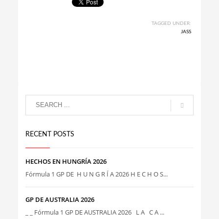
TAGGED UNDER:
JASS
RECENT POSTS
HECHOS EN HUNGRÍA 2026
Fórmula 1 GP DE H U N G R Í A 2026 H E C H O S...
GP DE AUSTRALIA 2026
_ _ Fórmula 1 GP DE AUSTRALIA 2026 L A C A ...