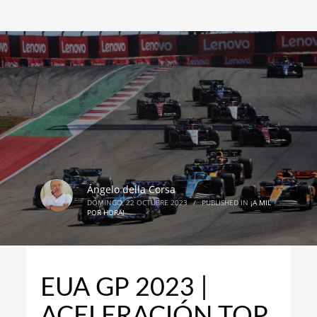
Ángelo della Corsa
DOMINGO, 22 OCTUBRE 2023
/
PUBLISHED IN
¡A MIL
POR HORA!
EUA GP 2023 |
ACELERACIÓN TOP