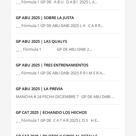
_ _ Fórmula 1 GP DE A B U D A B I 2025 L A...
GP ABU 2025 | SOBRE LA JUSTA
_ _ Fórmula 1 GP DE ABU DABI 2025 L A C A R R...
GP ABU 2025 | LAS QUALYS
__ _ Fórmula 1 GP DE ABU DABI 2...
GP ABU 2025 | TRES ENTRENAMIENTOS
_ _ Fórmula 1 GP DE ABU DABI 2025 P R I M E R A...
GP ABU 2025 | LA PREVIA
MANCHA # 24 FECHA DICIEMBRE 7 GP DE ABU DABI ...
GP CAT 2025 | ECHANDO LOS HECHOS
_ _ Fórmula 1 GP DE C A T A R 2025 L O S H E...
GP CAT 2025 | PILOTOS Y GIROS AL DETALLE