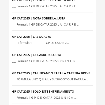
_ _ Fórmula 1 GP DE CATAR 2025 L A C A R R E ...
GP CAT 2025 | NOTA SOBRE LA JUSTA
_ _ Fórmula 1 GP DE CATAR 2025 L A C A R R E ...
GP CAT 2025 | LAS QUALYS
__ _ Fórmula 1 GP DE CATAR 2...
GP CAT 2025 | LA CARRERA CORTA
_ _ Fórmula 1 GP DE CATAR 2025 S P R I N T R ...
GP CAT 2025 | CALIFICANDO PARA LA CARRERA BREVE
_ _ FÓRMULA UNO Q U A L Y S / SHOOT OUT PARA LA...
GP CAT 2025 | SÓLO ESTE ENTRENAMIENTO
_ _ Fórmula 1 G P D E CATAR 2025 Ú N I C A ...