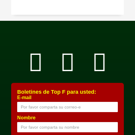
Boletines de Top F para usted:
E-mail
Nombre