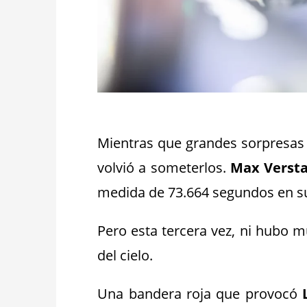
_
Mientras que grandes sorpresas 
volvió a someterlos.
Max Verst
medida de 73.664 segundos en s
Pero esta tercera vez, ni hubo 
del cielo.
Una bandera roja que provocó