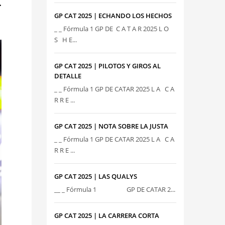
.
GP CAT 2025 | ECHANDO LOS HECHOS
_ _ Fórmula 1 GP DE C A T A R 2025 L O
S H E...
GP CAT 2025 | PILOTOS Y GIROS AL
DETALLE
_ _ Fórmula 1 GP DE CATAR 2025 L A C A
R R E ...
GP CAT 2025 | NOTA SOBRE LA JUSTA
_ _ Fórmula 1 GP DE CATAR 2025 L A C A
R R E ...
GP CAT 2025 | LAS QUALYS
__ _ Fórmula 1 GP DE CATAR 2...
GP CAT 2025 | LA CARRERA CORTA