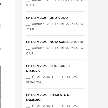
0
S H E ...
GP LAS V 2025 | UNO A UNO
_ _ Fórmula 1 GP DE LAS VEGAS 2025 L A
l
C A R ...
GP LAS V 2025 | NOTA SOBRE LA JUSTA
n
_ _ Fórmula 1 GP DE LAS VEGAS 2025 L A
C A R ...
GP LAS V 2025 | LA INSTANCIA
DECISIVA
_ _ FÓRMULA UNO GP DE LAS
VEGAS 202...
GP LAS V 2025 | SEGMENTO DE
ENMEDIO
_ _ FÓRMULA UNO GP DE LAS