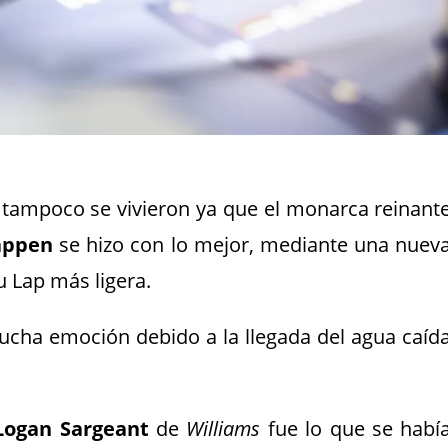
tampoco se vivieron ya que el monarca reinant
appen
se hizo con lo mejor, mediante una nuev
u Lap más ligera.
mucha emoción debido a la llegada del agua caíd
Logan Sargeant
de
Williams
fue lo que se habí