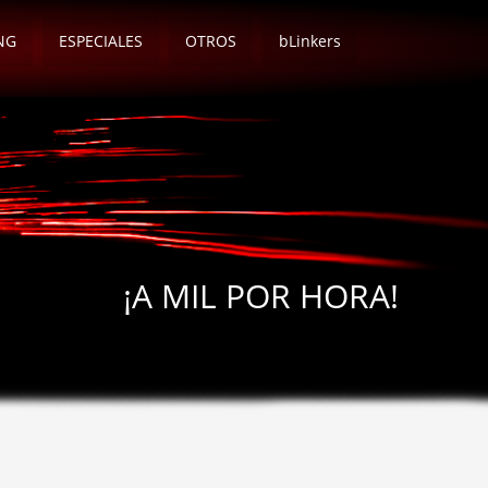
NG
ESPECIALES
OTROS
bLinkers
¡A MIL POR HORA!