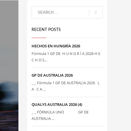
RECENT POSTS
HECHOS EN HUNGRÍA 2026
Fórmula 1 GP DE H U N G R Í A 2026 H E
C H O S...
GP DE AUSTRALIA 2026
_ _ Fórmula 1 GP DE AUSTRALIA 2026 L
A C A ...
QUALYS AUSTRALIA 2026 (4)
_ _ FÓRMULA UNO GP DE
AUSTRALIA ...