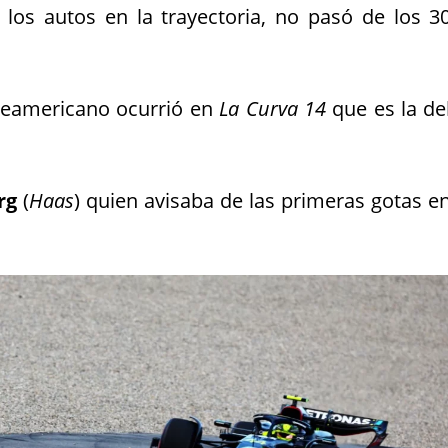
 los autos en la trayectoria, no pasó de los 3
rteamericano ocurrió en
La Curva 14
que es la de
rg
(
Haas
) quien avisaba de las primeras gotas e