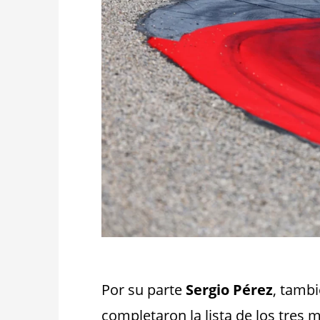
_
Por su parte
Sergio Pérez
, tamb
completaron la lista de los tres 