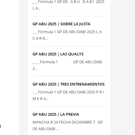
_ _ Fórmula 1 GP DE A B U D A B I 2025
L A...
GP ABU 2025 | SOBRE LA JUSTA
_ _ Fórmula 1 GP DE ABU DABI 2025 L A
C A R R...
GP ABU 2025 | LAS QUALYS
__ _ Fórmula 1 GP DE ABU DABI
2...
GP ABU 2025 | TRES ENTRENAMIENTOS
_ _ Fórmula 1 GP DE ABU DABI 2025 P R I
M E R A...
GP ABU 2025 | LA PREVIA
MANCHA # 24 FECHA DICIEMBRE 7 GP
a
DE ABU DABI ...