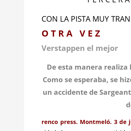
CON LA PISTA MUY TR
O T R A V E Z
Verstappen el mejor
De esta manera realiza la
Como se esperaba, se hiz
un accidente de Sargeant
d
renco press. Montmeló. 3 de j