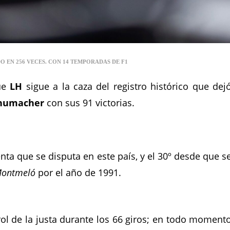
O EN 256 VECES. CON 14 TEMPORADAS DE F1
ue
LH
sigue a la caza del registro histórico que dej
chumacher
con sus 91 victorias.
a que se disputa en este país, y el 30º desde que s
ontmeló
por el año de 1991.
ntrol de la justa durante los 66 giros; en todo moment