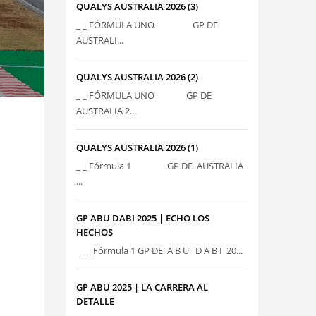
QUALYS AUSTRALIA 2026 (3)
_ _ FÓRMULA UNO GP DE
AUSTRALI...
QUALYS AUSTRALIA 2026 (2)
_ _ FÓRMULA UNO GP DE
AUSTRALIA 2...
QUALYS AUSTRALIA 2026 (1)
_ _ Fórmula 1 GP DE AUSTRALIA
...
GP ABU DABI 2025 | ECHO LOS
HECHOS
_ _ Fórmula 1 GP DE A B U D A B I 20...
GP ABU 2025 | LA CARRERA AL
DETALLE