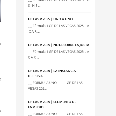
S H E ...
GP LAS V 2025 | UNO A UNO
_ _ Fórmula 1 GP DE LAS VEGAS 2025 L A
C A R ...
ó
GP LAS V 2025 | NOTA SOBRE LA JUSTA
_ _ Fórmula 1 GP DE LAS VEGAS 2025 L A
C A R ...
GP LAS V 2025 | LA INSTANCIA
DECISIVA
e
_ _ FÓRMULA UNO GP DE LAS
VEGAS 202...
GP LAS V 2025 | SEGMENTO DE
ENMEDIO
o
_ _ FÓRMULA UNO GP DE LAS