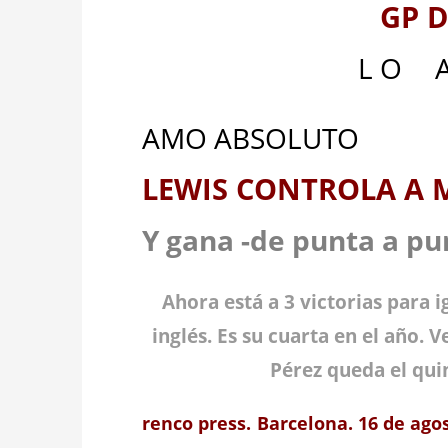
GP 
L O
__
AMO ABSOLUTO
LEWIS CONTROLA A 
Y gana -de punta a pun
Ahora está a 3 victorias para i
inglés. Es su cuarta en el año. 
Pérez queda el qui
renco press. Barcelona. 16 de agos