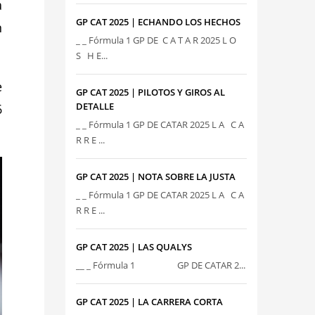
a
GP CAT 2025 | ECHANDO LOS HECHOS
n
_ _ Fórmula 1 GP DE C A T A R 2025 L O
S H E...
e
GP CAT 2025 | PILOTOS Y GIROS AL
DETALLE
6
_ _ Fórmula 1 GP DE CATAR 2025 L A C A
R R E ...
GP CAT 2025 | NOTA SOBRE LA JUSTA
_ _ Fórmula 1 GP DE CATAR 2025 L A C A
R R E ...
GP CAT 2025 | LAS QUALYS
__ _ Fórmula 1 GP DE CATAR 2...
GP CAT 2025 | LA CARRERA CORTA