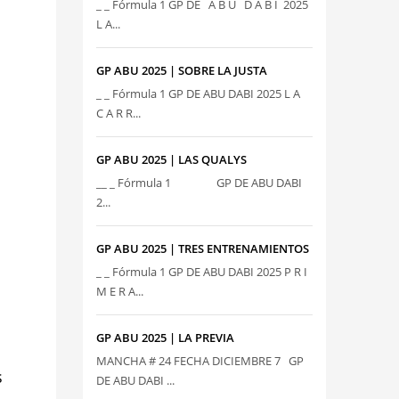
_ _ Fórmula 1 GP DE A B U D A B I 2025
L A...
GP ABU 2025 | SOBRE LA JUSTA
_ _ Fórmula 1 GP DE ABU DABI 2025 L A
C A R R...
GP ABU 2025 | LAS QUALYS
__ _ Fórmula 1 GP DE ABU DABI
2...
GP ABU 2025 | TRES ENTRENAMIENTOS
_ _ Fórmula 1 GP DE ABU DABI 2025 P R I
M E R A...
GP ABU 2025 | LA PREVIA
MANCHA # 24 FECHA DICIEMBRE 7 GP
s
DE ABU DABI ...