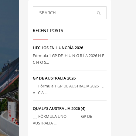
RECENT POSTS
HECHOS EN HUNGRÍA 2026
Fórmula 1 GP DE H U N G R Í A 2026 H E
C H O S...
GP DE AUSTRALIA 2026
_ _ Fórmula 1 GP DE AUSTRALIA 2026 L
A C A ...
QUALYS AUSTRALIA 2026 (4)
_ _ FÓRMULA UNO GP DE
AUSTRALIA ...