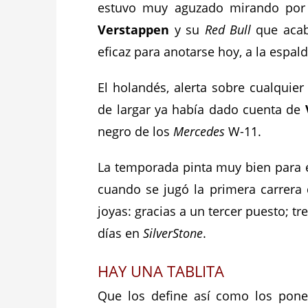
estuvo muy aguzado mirando por 
Verstappen
y su
Red Bull
que acabó
eficaz para anotarse hoy, a la espal
El holandés, alerta sobre cualquier 
de largar ya había dado cuenta de
negro de los
Mercedes
W-11.
La temporada pinta muy bien para e
cuando se jugó la primera carrera
joyas: gracias a un tercer puesto; t
días en
SilverStone
.
HAY UNA TABLITA
Que los define así como los pone 