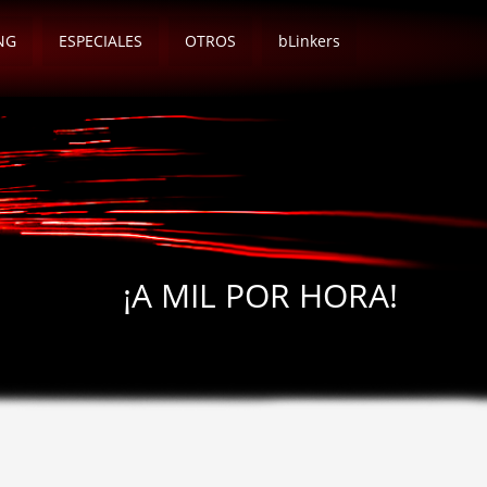
NG
ESPECIALES
OTROS
bLinkers
¡A MIL POR HORA!