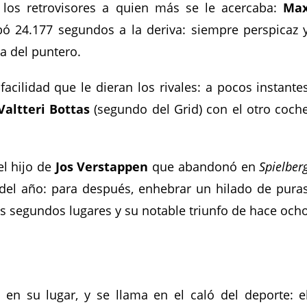
los retrovisores a quien más se le acercaba:
Ma
 24.177 segundos a la deriva: siempre perspicaz 
da del puntero.
facilidad que le dieran los rivales: a pocos instante
Valtteri Bottas
(segundo del Grid) con el otro coch
l hijo de
Jos Verstappen
que abandonó en
Spielber
 del año: para después, enhebrar un hilado de pura
res segundos lugares y su notable triunfo de hace och
en su lugar, y se llama en el caló del deporte: e