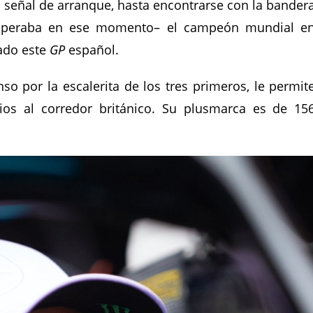
 señal de arranque, hasta encontrarse con la bander
esperaba en ese momento– el campeón mundial e
ado este
GP
español.
nso por la escalerita de los tres primeros, le permit
os al corredor británico. Su plusmarca es de 15