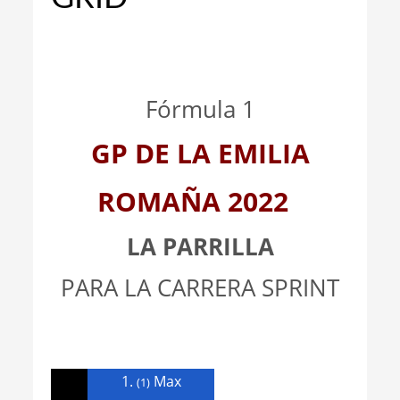
_
_
Fórmula 1
GP DE LA EMILIA
ROMAÑA 2022
LA PARRILLA
PARA LA CARRERA SPRINT
1.
Max
(1)