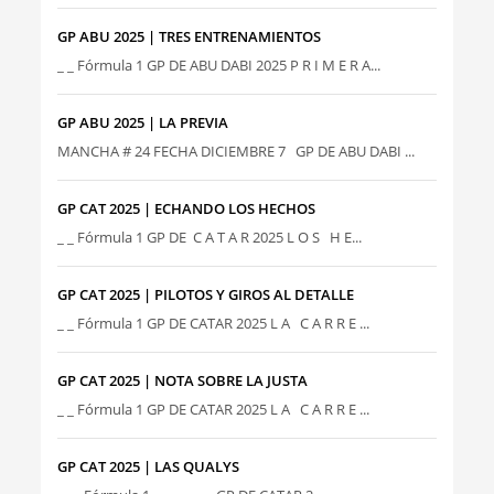
GP ABU 2025 | TRES ENTRENAMIENTOS
_ _ Fórmula 1 GP DE ABU DABI 2025 P R I M E R A...
GP ABU 2025 | LA PREVIA
MANCHA # 24 FECHA DICIEMBRE 7 GP DE ABU DABI ...
GP CAT 2025 | ECHANDO LOS HECHOS
_ _ Fórmula 1 GP DE C A T A R 2025 L O S H E...
GP CAT 2025 | PILOTOS Y GIROS AL DETALLE
_ _ Fórmula 1 GP DE CATAR 2025 L A C A R R E ...
GP CAT 2025 | NOTA SOBRE LA JUSTA
_ _ Fórmula 1 GP DE CATAR 2025 L A C A R R E ...
GP CAT 2025 | LAS QUALYS