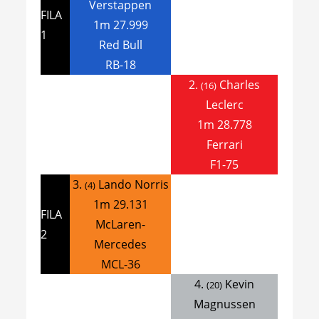
Verstappen
FILA
1m 27.999
1
Red Bull
RB-18
2.
Charles
(16)
Leclerc
1m 28.778
Ferrari
F1-75
3.
Lando Norris
(4)
1m 29.131
FILA
McLaren-
2
Mercedes
MCL-36
4.
Kevin
(20)
Magnussen