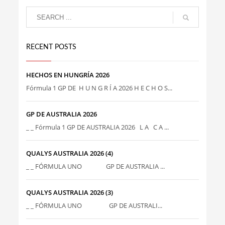
RECENT POSTS
HECHOS EN HUNGRÍA 2026
Fórmula 1 GP DE H U N G R Í A 2026 H E C H O S...
GP DE AUSTRALIA 2026
_ _ Fórmula 1 GP DE AUSTRALIA 2026 L A C A ...
QUALYS AUSTRALIA 2026 (4)
_ _ FÓRMULA UNO GP DE AUSTRALIA ...
QUALYS AUSTRALIA 2026 (3)
_ _ FÓRMULA UNO GP DE AUSTRALI...