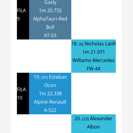
Gasly
FILA
1m 20.732
9
AlphaTauri-Red
Bull
AT-03
18.
Nicholas Latifi
(6)
1m 21.971
Williams-Mercedes
FW-44
19.
Esteban
(31)
Ocon
FILA
1m 22.338
10
Alpine-Renault
A-522
20.
Alexander
(23)
Albon