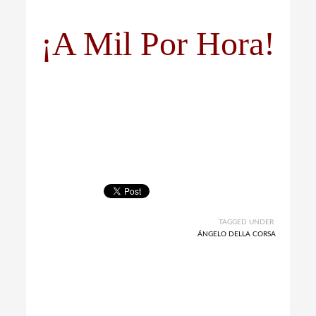
¡A Mil Por Hora!
TAGGED UNDER:
ÁNGELO DELLA CORSA