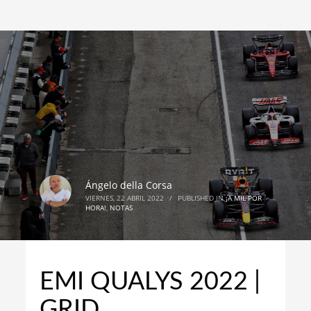
Ángelo della Corsa
VIERNES, 22 ABRIL 2022
/
PUBLISHED IN
¡A MIL POR
HORA!
,
NOTAS
EMI QUALYS 2022 |
GRID