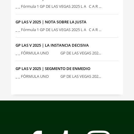
_ _ Fórmula 1 GP DE LAS VEGAS 2025 L A C A R ...
GP LAS V 2025 | NOTA SOBRE LA JUSTA
_ _ Fórmula 1 GP DE LAS VEGAS 2025 L A C A R ...
GP LAS V 2025 | LA INSTANCIA DECISIVA
_ _ FÓRMULA UNO GP DE LAS VEGAS 202...
GP LAS V 2025 | SEGMENTO DE ENMEDIO
_ _ FÓRMULA UNO GP DE LAS VEGAS 202...