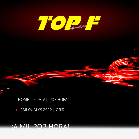
HOME
¡A MIL POR HORA!
EMI QUALYS 2022 | GRID
¡A MIL POR HORA!