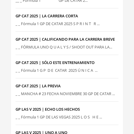
__ _ Fórmula 1 GP DE CATAR 2...
GP CAT 2025 | LA CARRERA CORTA
_ _ Fórmula 1 GP DE CATAR 2025 S P R I N T R ...
GP CAT 2025 | CALIFICANDO PARA LA CARRERA BREVE
_ _ FÓRMULA UNO Q U A L Y S / SHOOT OUT PARA LA...
GP CAT 2025 | SÓLO ESTE ENTRENAMIENTO
_ _ Fórmula 1 G P D E CATAR 2025 Ú N I C A ...
GP CAT 2025 | LA PREVIA
_ _ MANCHA # 23 FECHA NOVIEMBRE 30 GP DE CATAR ...
GP LAS V 2025 | ECHO LOS HECHOS
_ _ Fórmula 1 GP DE LAS VEGAS 2025 L O S H E ...
GP LAS V 2025 | UNO A UNO