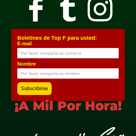
Boletines de Top F para usted:
E-mail
Nombre
¡A Mil Por Hora!