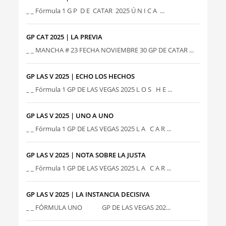
_ _ Fórmula 1 G P D E CATAR 2025 Ú N I C A ...
GP CAT 2025 | LA PREVIA
_ _ MANCHA # 23 FECHA NOVIEMBRE 30 GP DE CATAR ...
GP LAS V 2025 | ECHO LOS HECHOS
_ _ Fórmula 1 GP DE LAS VEGAS 2025 L O S H E ...
GP LAS V 2025 | UNO A UNO
_ _ Fórmula 1 GP DE LAS VEGAS 2025 L A C A R ...
GP LAS V 2025 | NOTA SOBRE LA JUSTA
_ _ Fórmula 1 GP DE LAS VEGAS 2025 L A C A R ...
GP LAS V 2025 | LA INSTANCIA DECISIVA
_ _ FÓRMULA UNO GP DE LAS VEGAS 202...