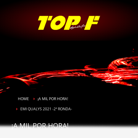
HOME
¡A MIL POR HORA!
EMI QUALYS 2021 -2ª RONDA-
¡A MIL POR HORA!