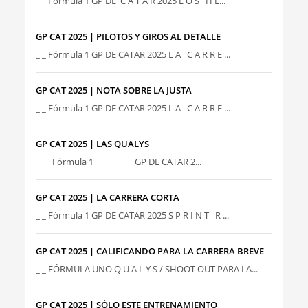
_ _ Fórmula 1 GP DE C A T A R 2025 L O S H E...
GP CAT 2025 | PILOTOS Y GIROS AL DETALLE
_ _ Fórmula 1 GP DE CATAR 2025 L A C A R R E ...
GP CAT 2025 | NOTA SOBRE LA JUSTA
_ _ Fórmula 1 GP DE CATAR 2025 L A C A R R E ...
GP CAT 2025 | LAS QUALYS
__ _ Fórmula 1 GP DE CATAR 2...
GP CAT 2025 | LA CARRERA CORTA
_ _ Fórmula 1 GP DE CATAR 2025 S P R I N T R ...
GP CAT 2025 | CALIFICANDO PARA LA CARRERA BREVE
_ _ FÓRMULA UNO Q U A L Y S / SHOOT OUT PARA LA...
GP CAT 2025 | SÓLO ESTE ENTRENAMIENTO