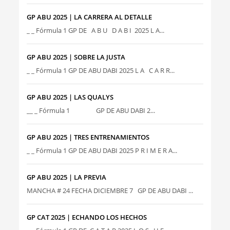
GP ABU 2025 | LA CARRERA AL DETALLE
_ _ Fórmula 1 GP DE A B U D A B I 2025 L A...
GP ABU 2025 | SOBRE LA JUSTA
_ _ Fórmula 1 GP DE ABU DABI 2025 L A C A R R...
GP ABU 2025 | LAS QUALYS
__ _ Fórmula 1 GP DE ABU DABI 2...
GP ABU 2025 | TRES ENTRENAMIENTOS
_ _ Fórmula 1 GP DE ABU DABI 2025 P R I M E R A...
GP ABU 2025 | LA PREVIA
MANCHA # 24 FECHA DICIEMBRE 7 GP DE ABU DABI ...
GP CAT 2025 | ECHANDO LOS HECHOS