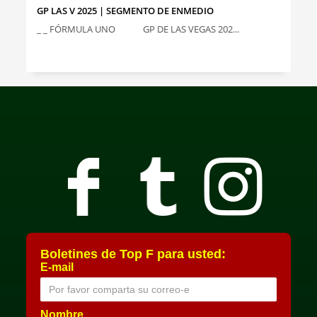
GP LAS V 2025 | SEGMENTO DE ENMEDIO
_ _ FÓRMULA UNO GP DE LAS VEGAS 202...
Boletines de Top F para usted:
E-mail
Nombre