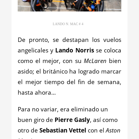
_
LANDO N. MAC # 4
De pronto, se destapan los vuelos
angelicales y
Lando Norris
se coloca
como el mejor, con su
McLaren
bien
asido; el británico ha logrado marcar
el mejor tiempo del fin de semana,
hasta ahora…
Para no variar, era eliminado un
buen giro de
Pierre Gasly
, así como
otro de
Sebastian Vettel
con el
Aston