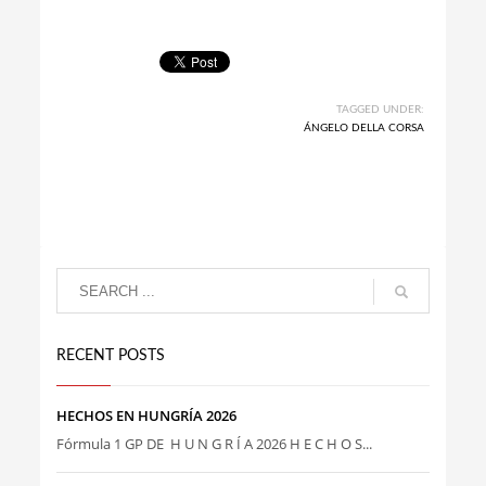
TAGGED UNDER:
ÁNGELO DELLA CORSA
RECENT POSTS
HECHOS EN HUNGRÍA 2026
Fórmula 1 GP DE H U N G R Í A 2026 H E C H O S...