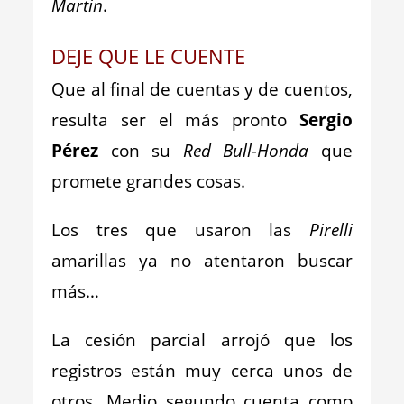
Martin
.
DEJE QUE LE CUENTE
Que al final de cuentas y de cuentos,
resulta ser el más pronto
Sergio
Pérez
con su
Red Bull-Honda
que
promete grandes cosas.
Los tres que usaron las
Pirelli
amarillas ya no atentaron buscar
más…
La cesión parcial arrojó que los
registros están muy cerca unos de
otros. Medio segundo cuenta como