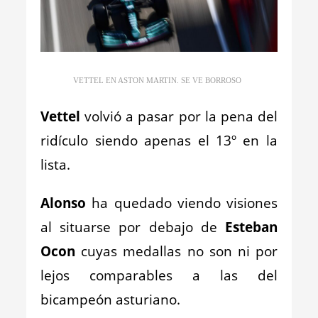
VETTEL EN ASTON MARTIN. SE VE BORROSO
Vettel
volvió a pasar por la pena del
ridículo siendo apenas el 13º en la
lista.
Alonso
ha quedado viendo visiones
al situarse por debajo de
Esteban
Ocon
cuyas medallas no son ni por
lejos comparables a las del
bicampeón asturiano.