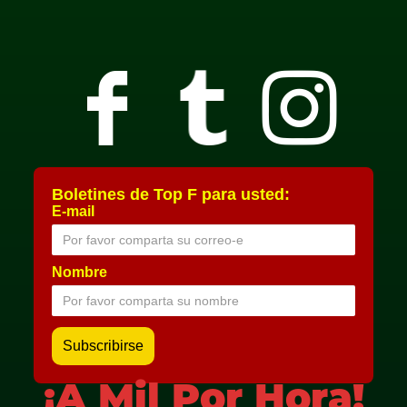
Boletines de Top F para usted:
E-mail
Nombre
¡A Mil Por Hora!