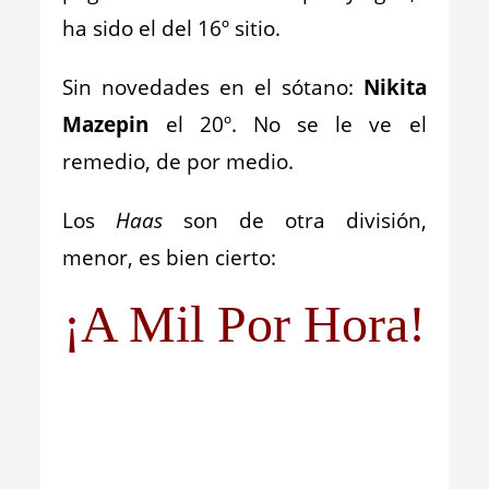
ha sido el del 16º sitio.
Sin novedades en el sótano:
Nikita
Mazepin
el 20º. No se le ve el
remedio, de por medio.
Los
Haas
son de otra división,
menor, es bien cierto:
¡A Mil Por Hora!