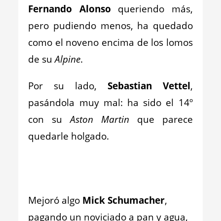
Fernando Alonso
queriendo más,
pero pudiendo menos, ha quedado
como el noveno encima de los lomos
de su
Alpine
.
Por su lado,
Sebastian Vettel
,
pasándola muy mal: ha sido el 14º
con su
Aston Martin
que parece
quedarle holgado.
_
_
Mejoró algo
Mick Schumacher
,
pagando un noviciado a pan y agua,