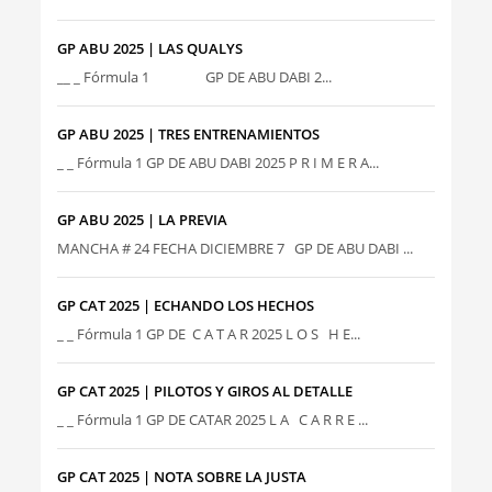
GP ABU 2025 | LAS QUALYS
__ _ Fórmula 1 GP DE ABU DABI 2...
GP ABU 2025 | TRES ENTRENAMIENTOS
_ _ Fórmula 1 GP DE ABU DABI 2025 P R I M E R A...
GP ABU 2025 | LA PREVIA
MANCHA # 24 FECHA DICIEMBRE 7 GP DE ABU DABI ...
GP CAT 2025 | ECHANDO LOS HECHOS
_ _ Fórmula 1 GP DE C A T A R 2025 L O S H E...
GP CAT 2025 | PILOTOS Y GIROS AL DETALLE
_ _ Fórmula 1 GP DE CATAR 2025 L A C A R R E ...
GP CAT 2025 | NOTA SOBRE LA JUSTA