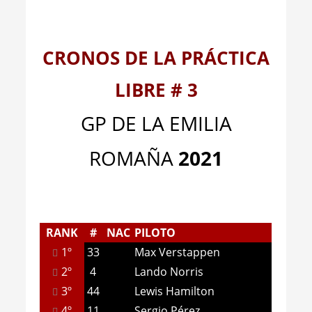
CRONOS DE LA PRÁCTICA
LIBRE # 3
GP DE LA EMILIA
ROMAÑA
2021
RANK
#
NAC
PILOTO
1º
33
Max Verstappen
2º
4
Lando Norris
3º
44
Lewis Hamilton
4º
11
Sergio Pérez