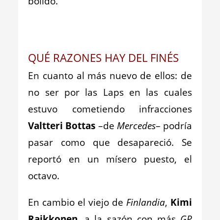
bólido.
_
QUÉ RAZONES HAY DEL FINÉS
En cuanto al más nuevo de ellos: de
no ser por las Laps en las cuales
estuvo cometiendo infracciones
Valtteri Bottas
–de
Mercedes
– podría
pasar como que desapareció. Se
reportó en un mísero puesto, el
octavo.
En cambio el viejo de
Finlandia
,
Kimi
Raikkonen
, a la sazón con más
GP