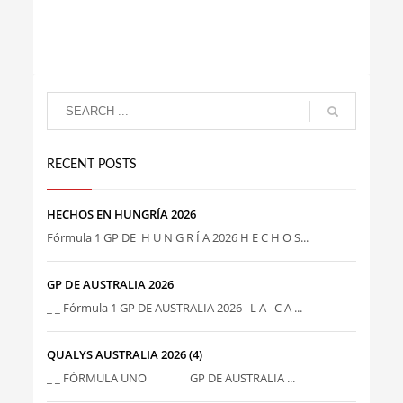
RECENT POSTS
HECHOS EN HUNGRÍA 2026
Fórmula 1 GP DE H U N G R Í A 2026 H E C H O S...
GP DE AUSTRALIA 2026
_ _ Fórmula 1 GP DE AUSTRALIA 2026 L A C A ...
QUALYS AUSTRALIA 2026 (4)
_ _ FÓRMULA UNO GP DE AUSTRALIA ...