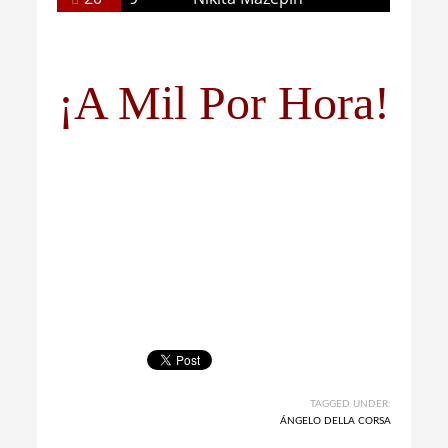
¡A Mil Por Hora!
TAGGED UNDER:
ÁNGELO DELLA CORSA