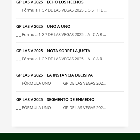
GP LAS V 2025 | ECHO LOS HECHOS
_ _ Fórmula 1 GP DE LAS VEGAS 2025 L O S H E ...
GP LAS V 2025 | UNO A UNO
_ _ Fórmula 1 GP DE LAS VEGAS 2025 L A C A R ...
GP LAS V 2025 | NOTA SOBRE LA JUSTA
_ _ Fórmula 1 GP DE LAS VEGAS 2025 L A C A R ...
GP LAS V 2025 | LA INSTANCIA DECISIVA
_ _ FÓRMULA UNO GP DE LAS VEGAS 202...
GP LAS V 2025 | SEGMENTO DE ENMEDIO
_ _ FÓRMULA UNO GP DE LAS VEGAS 202...