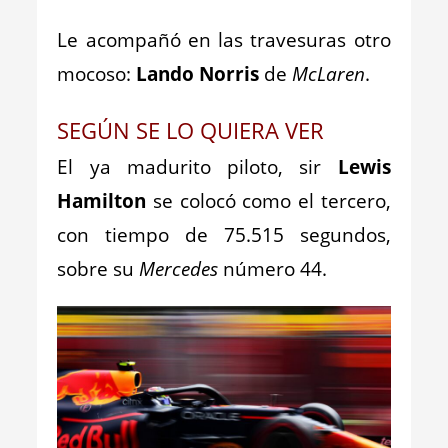
Le acompañó en las travesuras otro
mocoso:
Lando Norris
de
McLaren
.
SEGÚN SE LO QUIERA VER
El ya madurito piloto, sir
Lewis
Hamilton
se colocó como el tercero,
con tiempo de 75.515 segundos,
sobre su
Mercedes
número 44.