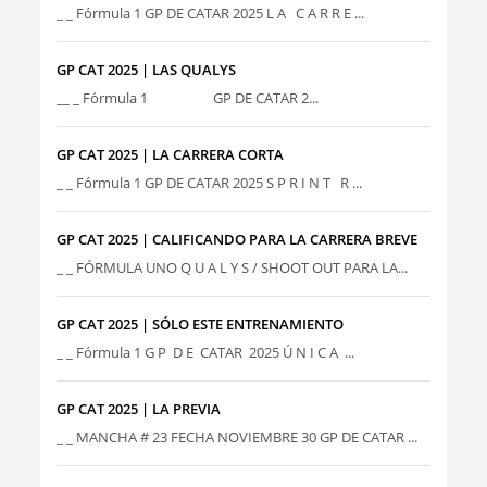
_ _ Fórmula 1 GP DE CATAR 2025 L A C A R R E ...
GP CAT 2025 | LAS QUALYS
__ _ Fórmula 1 GP DE CATAR 2...
GP CAT 2025 | LA CARRERA CORTA
_ _ Fórmula 1 GP DE CATAR 2025 S P R I N T R ...
GP CAT 2025 | CALIFICANDO PARA LA CARRERA BREVE
_ _ FÓRMULA UNO Q U A L Y S / SHOOT OUT PARA LA...
GP CAT 2025 | SÓLO ESTE ENTRENAMIENTO
_ _ Fórmula 1 G P D E CATAR 2025 Ú N I C A ...
GP CAT 2025 | LA PREVIA
_ _ MANCHA # 23 FECHA NOVIEMBRE 30 GP DE CATAR ...