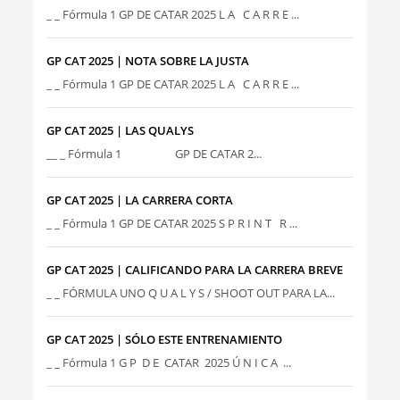
_ _ Fórmula 1 GP DE CATAR 2025 L A C A R R E ...
GP CAT 2025 | NOTA SOBRE LA JUSTA
_ _ Fórmula 1 GP DE CATAR 2025 L A C A R R E ...
GP CAT 2025 | LAS QUALYS
__ _ Fórmula 1 GP DE CATAR 2...
GP CAT 2025 | LA CARRERA CORTA
_ _ Fórmula 1 GP DE CATAR 2025 S P R I N T R ...
GP CAT 2025 | CALIFICANDO PARA LA CARRERA BREVE
_ _ FÓRMULA UNO Q U A L Y S / SHOOT OUT PARA LA...
GP CAT 2025 | SÓLO ESTE ENTRENAMIENTO
_ _ Fórmula 1 G P D E CATAR 2025 Ú N I C A ...