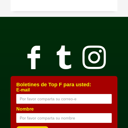
Boletines de Top F para usted:
E-mail
Nombre