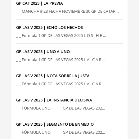
GP CAT 2025 | LA PREVIA
_ _ MANCHA # 23 FECHA NOVIEMBRE 30 GP DE CATAR ...
GP LAS V 2025 | ECHO LOS HECHOS
_ _ Fórmula 1 GP DE LAS VEGAS 2025 L O S H E ...
GP LAS V 2025 | UNO A UNO
_ _ Fórmula 1 GP DE LAS VEGAS 2025 L A C A R ...
GP LAS V 2025 | NOTA SOBRE LA JUSTA
_ _ Fórmula 1 GP DE LAS VEGAS 2025 L A C A R ...
GP LAS V 2025 | LA INSTANCIA DECISIVA
_ _ FÓRMULA UNO GP DE LAS VEGAS 202...
GP LAS V 2025 | SEGMENTO DE ENMEDIO
_ _ FÓRMULA UNO GP DE LAS VEGAS 202...