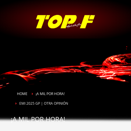
HOME
¡A MIL POR HORA!
EMI 2025 GP | OTRA OPINIÓN
¡A MIL POR HORA!