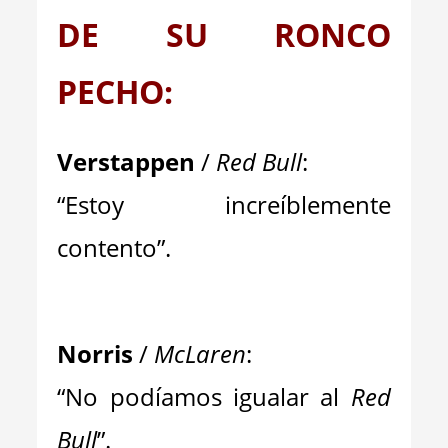
DE SU RONCO
PECHO:
Verstappen
/
Red Bull
:
“Estoy increíblemente
contento”.
Norris
/
McLaren
:
“No podíamos igualar al
Red
Bull
”.