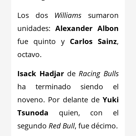
Los dos
Williams
sumaron
unidades:
Alexander Albon
fue quinto y
Carlos Sainz
,
octavo.
Isack Hadjar
de
Racing Bulls
ha terminado siendo el
noveno. Por delante de
Yuki
Tsunoda
quien, con el
segundo
Red Bull
, fue décimo.