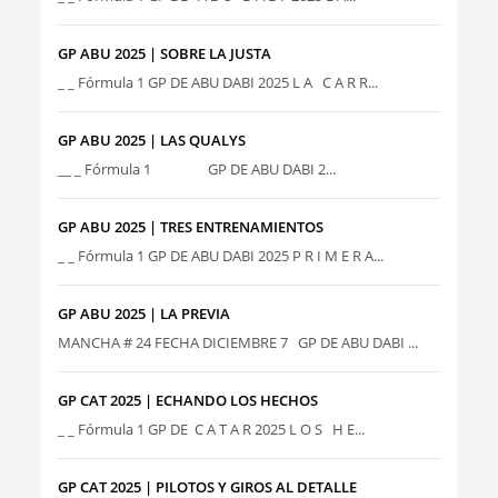
GP ABU 2025 | SOBRE LA JUSTA
_ _ Fórmula 1 GP DE ABU DABI 2025 L A C A R R...
GP ABU 2025 | LAS QUALYS
__ _ Fórmula 1 GP DE ABU DABI 2...
GP ABU 2025 | TRES ENTRENAMIENTOS
_ _ Fórmula 1 GP DE ABU DABI 2025 P R I M E R A...
GP ABU 2025 | LA PREVIA
MANCHA # 24 FECHA DICIEMBRE 7 GP DE ABU DABI ...
GP CAT 2025 | ECHANDO LOS HECHOS
_ _ Fórmula 1 GP DE C A T A R 2025 L O S H E...
GP CAT 2025 | PILOTOS Y GIROS AL DETALLE