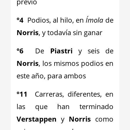
previo
°
4
Podios, al hilo, en
Ímola
de
Norris
, y todavía sin ganar
°
6
De
Piastri
y seis de
Norris
, los mismos podios en
este año, para ambos
°
11
Carreras, diferentes, en
las que han terminado
Verstappen
y
Norris
como