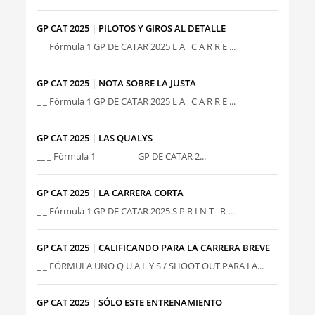
GP CAT 2025 | PILOTOS Y GIROS AL DETALLE
_ _ Fórmula 1 GP DE CATAR 2025 L A C A R R E ...
GP CAT 2025 | NOTA SOBRE LA JUSTA
_ _ Fórmula 1 GP DE CATAR 2025 L A C A R R E ...
GP CAT 2025 | LAS QUALYS
__ _ Fórmula 1 GP DE CATAR 2...
GP CAT 2025 | LA CARRERA CORTA
_ _ Fórmula 1 GP DE CATAR 2025 S P R I N T R ...
GP CAT 2025 | CALIFICANDO PARA LA CARRERA BREVE
_ _ FÓRMULA UNO Q U A L Y S / SHOOT OUT PARA LA...
GP CAT 2025 | SÓLO ESTE ENTRENAMIENTO