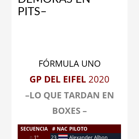
PITS–
FÓRMULA UNO
GP DEL EIFEL
2020
–LO QUE TARDAN EN
BOXES –
SECUENCIA
#
NAC
PILOTO
1º
23
Alexander Albon