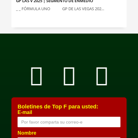
GP LAS V 2025 | SEGMENTO DE ENMEDIO
_ _ FÓRMULA UNO GP DE LAS VEGAS 202...
Boletines de Top F para usted:
E-mail
Nombre