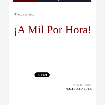
*Piloto sustituto
¡A Mil Por Hora!
TAGGED UNDER:
ÁNGELO DELLA CORSA