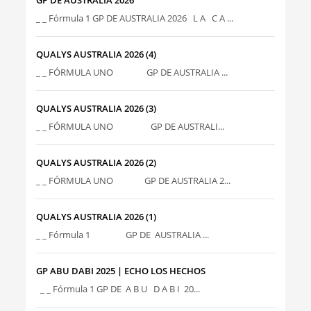
GP DE AUSTRALIA 2026
_ _ Fórmula 1 GP DE AUSTRALIA 2026 L A C A ...
QUALYS AUSTRALIA 2026 (4)
_ _ FÓRMULA UNO GP DE AUSTRALIA ...
QUALYS AUSTRALIA 2026 (3)
_ _ FÓRMULA UNO GP DE AUSTRALI...
QUALYS AUSTRALIA 2026 (2)
_ _ FÓRMULA UNO GP DE AUSTRALIA 2...
QUALYS AUSTRALIA 2026 (1)
_ _ Fórmula 1 GP DE AUSTRALIA ...
GP ABU DABI 2025 | ECHO LOS HECHOS
_ _ Fórmula 1 GP DE A B U D A B I 20...