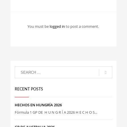
You must be
logged in
to post a comment.
RECENT POSTS
HECHOS EN HUNGRÍA 2026
Fórmula 1 GP DE H U N G R Í A 2026 H E C H O S...