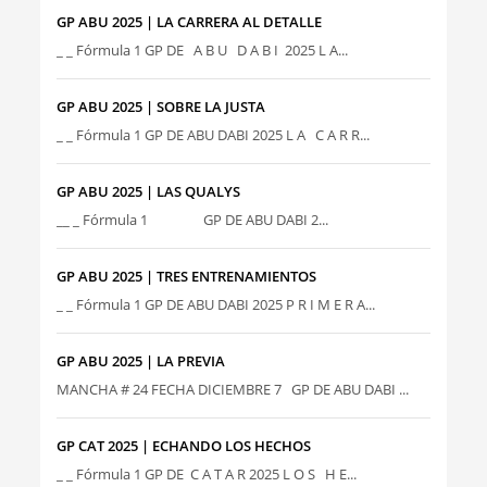
GP ABU 2025 | LA CARRERA AL DETALLE
_ _ Fórmula 1 GP DE A B U D A B I 2025 L A...
GP ABU 2025 | SOBRE LA JUSTA
_ _ Fórmula 1 GP DE ABU DABI 2025 L A C A R R...
GP ABU 2025 | LAS QUALYS
__ _ Fórmula 1 GP DE ABU DABI 2...
GP ABU 2025 | TRES ENTRENAMIENTOS
_ _ Fórmula 1 GP DE ABU DABI 2025 P R I M E R A...
GP ABU 2025 | LA PREVIA
MANCHA # 24 FECHA DICIEMBRE 7 GP DE ABU DABI ...
GP CAT 2025 | ECHANDO LOS HECHOS
_ _ Fórmula 1 GP DE C A T A R 2025 L O S H E...