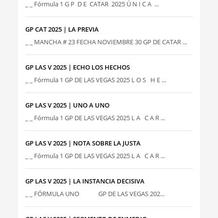
_ _ Fórmula 1 G P D E CATAR 2025 Ú N I C A ...
GP CAT 2025 | LA PREVIA
_ _ MANCHA # 23 FECHA NOVIEMBRE 30 GP DE CATAR ...
GP LAS V 2025 | ECHO LOS HECHOS
_ _ Fórmula 1 GP DE LAS VEGAS 2025 L O S H E ...
GP LAS V 2025 | UNO A UNO
_ _ Fórmula 1 GP DE LAS VEGAS 2025 L A C A R ...
GP LAS V 2025 | NOTA SOBRE LA JUSTA
_ _ Fórmula 1 GP DE LAS VEGAS 2025 L A C A R ...
GP LAS V 2025 | LA INSTANCIA DECISIVA
_ _ FÓRMULA UNO GP DE LAS VEGAS 202...