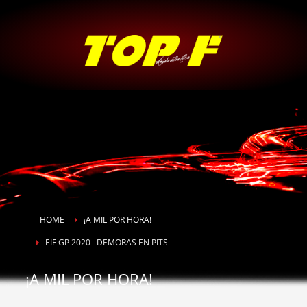
HOME
¡A MIL POR HORA!
EIF GP 2020 –DEMORAS EN PITS–
¡A MIL POR HORA!