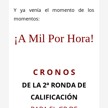
Y ya venía el momento de los
momentos:
¡A Mil Por Hora!
C R O N O S
DE LA 2ª RONDA DE
CALIFICACIÓN