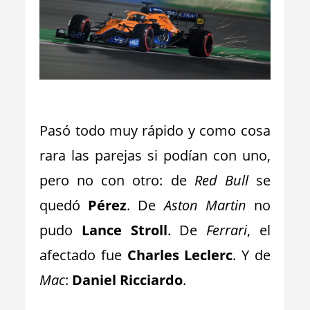
_
Pasó todo muy rápido y como cosa
rara las parejas si podían con uno,
pero no con otro: de
Red Bull
se
quedó
Pérez
. De
Aston Martin
no
pudo
Lance Stroll
. De
Ferrari
, el
afectado fue
Charles Leclerc
. Y de
Mac
:
Daniel Ricciardo
.