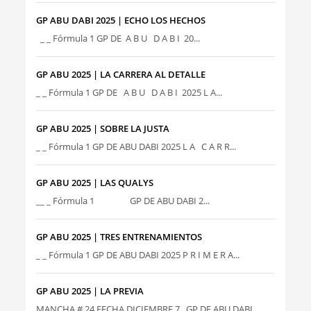
GP ABU DABI 2025 | ECHO LOS HECHOS
_ _ Fórmula 1 GP DE A B U D A B I 20...
GP ABU 2025 | LA CARRERA AL DETALLE
_ _ Fórmula 1 GP DE A B U D A B I 2025 L A...
GP ABU 2025 | SOBRE LA JUSTA
_ _ Fórmula 1 GP DE ABU DABI 2025 L A C A R R...
GP ABU 2025 | LAS QUALYS
__ _ Fórmula 1 GP DE ABU DABI 2...
GP ABU 2025 | TRES ENTRENAMIENTOS
_ _ Fórmula 1 GP DE ABU DABI 2025 P R I M E R A...
GP ABU 2025 | LA PREVIA
MANCHA # 24 FECHA DICIEMBRE 7 GP DE ABU DABI ...