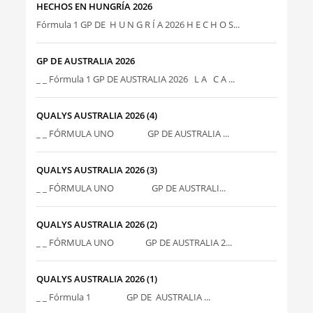
HECHOS EN HUNGRÍA 2026
Fórmula 1 GP DE H U N G R Í A 2026 H E C H O S...
GP DE AUSTRALIA 2026
_ _ Fórmula 1 GP DE AUSTRALIA 2026 L A C A ...
QUALYS AUSTRALIA 2026 (4)
_ _ FÓRMULA UNO GP DE AUSTRALIA ...
QUALYS AUSTRALIA 2026 (3)
_ _ FÓRMULA UNO GP DE AUSTRALI...
QUALYS AUSTRALIA 2026 (2)
_ _ FÓRMULA UNO GP DE AUSTRALIA 2...
QUALYS AUSTRALIA 2026 (1)
_ _ Fórmula 1 GP DE AUSTRALIA ...