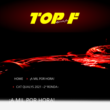
HOME
¡A MIL POR HORA!
CAT QUALYS 2021 –2ª RONDA–
¡A MIL POR HORA!