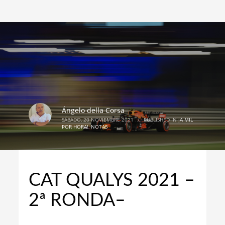
Ángelo della Corsa
SÁBADO, 20 NOVIEMBRE 2021
/
PUBLISHED IN
¡A MIL
POR HORA!
,
NOTAS
CAT QUALYS 2021 –
2ª RONDA–