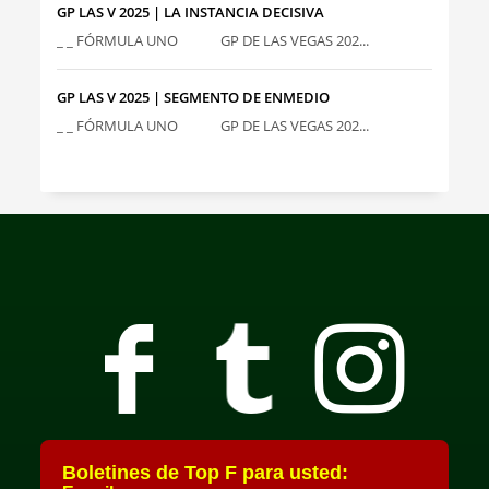
GP LAS V 2025 | LA INSTANCIA DECISIVA
_ _ FÓRMULA UNO GP DE LAS VEGAS 202...
GP LAS V 2025 | SEGMENTO DE ENMEDIO
_ _ FÓRMULA UNO GP DE LAS VEGAS 202...
Boletines de Top F para usted: