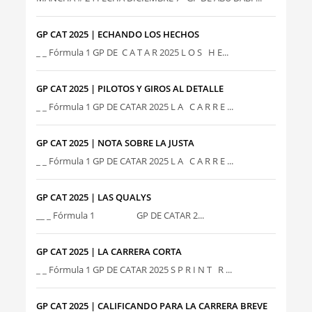
GP CAT 2025 | ECHANDO LOS HECHOS
_ _ Fórmula 1 GP DE C A T A R 2025 L O S H E...
GP CAT 2025 | PILOTOS Y GIROS AL DETALLE
_ _ Fórmula 1 GP DE CATAR 2025 L A C A R R E ...
GP CAT 2025 | NOTA SOBRE LA JUSTA
_ _ Fórmula 1 GP DE CATAR 2025 L A C A R R E ...
GP CAT 2025 | LAS QUALYS
__ _ Fórmula 1 GP DE CATAR 2...
GP CAT 2025 | LA CARRERA CORTA
_ _ Fórmula 1 GP DE CATAR 2025 S P R I N T R ...
GP CAT 2025 | CALIFICANDO PARA LA CARRERA BREVE