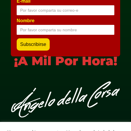
E-mail
Nombre
¡A Mil Por Hora!