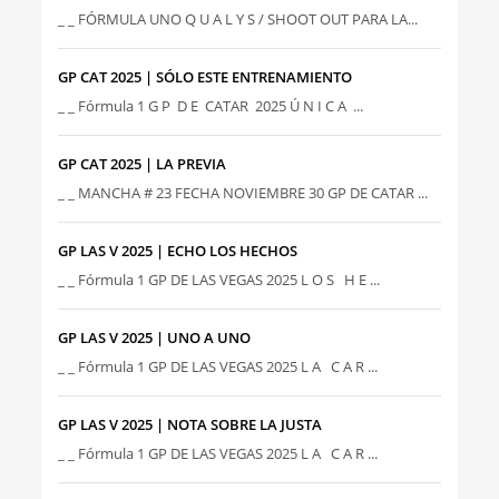
_ _ FÓRMULA UNO Q U A L Y S / SHOOT OUT PARA LA...
GP CAT 2025 | SÓLO ESTE ENTRENAMIENTO
_ _ Fórmula 1 G P D E CATAR 2025 Ú N I C A ...
GP CAT 2025 | LA PREVIA
_ _ MANCHA # 23 FECHA NOVIEMBRE 30 GP DE CATAR ...
GP LAS V 2025 | ECHO LOS HECHOS
_ _ Fórmula 1 GP DE LAS VEGAS 2025 L O S H E ...
GP LAS V 2025 | UNO A UNO
_ _ Fórmula 1 GP DE LAS VEGAS 2025 L A C A R ...
GP LAS V 2025 | NOTA SOBRE LA JUSTA
_ _ Fórmula 1 GP DE LAS VEGAS 2025 L A C A R ...