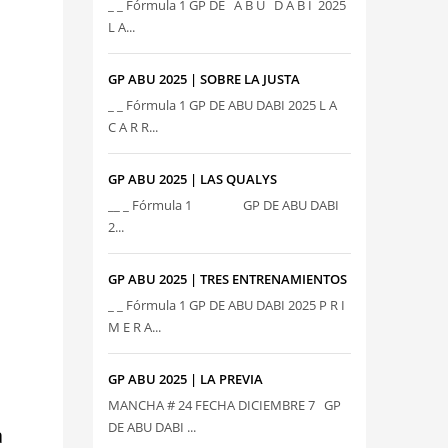
_ _ Fórmula 1 GP DE A B U D A B I 2025
L A...
GP ABU 2025 | SOBRE LA JUSTA
_ _ Fórmula 1 GP DE ABU DABI 2025 L A
C A R R...
GP ABU 2025 | LAS QUALYS
__ _ Fórmula 1 GP DE ABU DABI
2...
GP ABU 2025 | TRES ENTRENAMIENTOS
_ _ Fórmula 1 GP DE ABU DABI 2025 P R I
M E R A...
GP ABU 2025 | LA PREVIA
MANCHA # 24 FECHA DICIEMBRE 7 GP
DE ABU DABI ...
a