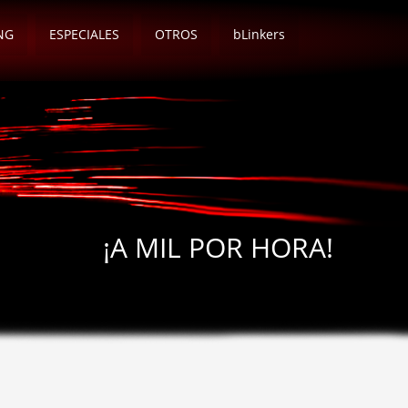
NG
ESPECIALES
OTROS
bLinkers
¡A MIL POR HORA!