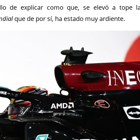
illo de explicar como que, se elevó a tope l
dial
que de por sí, ha estado muy ardiente.