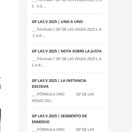
S H E ...
GP LAS V 2025 | UNO A UNO
_ _ Fórmula 1 GP DE LAS VEGAS 2025 L A
C A R ...
GP LAS V 2025 | NOTA SOBRE LA JUSTA
_ _ Fórmula 1 GP DE LAS VEGAS 2025 L A
C A R ...
.
GP LAS V 2025 | LA INSTANCIA
l
DECISIVA
_ _ FÓRMULA UNO GP DE LAS
VEGAS 202...
GP LAS V 2025 | SEGMENTO DE
ENMEDIO
_ _ FÓRMULA UNO GP DE LAS