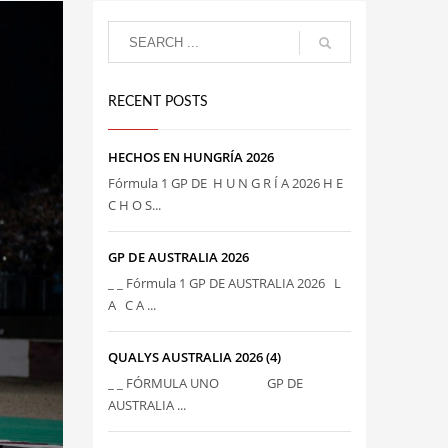
RECENT POSTS
HECHOS EN HUNGRÍA 2026
Fórmula 1 GP DE H U N G R Í A 2026 H E
C H O S...
GP DE AUSTRALIA 2026
_ _ Fórmula 1 GP DE AUSTRALIA 2026 L
A C A ...
QUALYS AUSTRALIA 2026 (4)
_ _ FÓRMULA UNO GP DE
AUSTRALIA ...