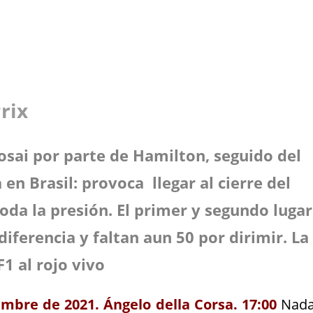
 Prix
Losai por parte de Hamilton, seguido del
en Brasil: provoca llegar al cierre del
da la presión. El primer y segundo lugar
iferencia y faltan aun 50 por dirimir. La
F1 al rojo vivo
mbre de 2021. Ángelo della Corsa. 17:00
Nad