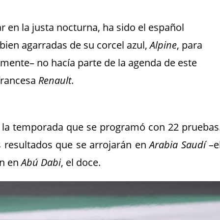
r en la justa nocturna, ha sido el español
bien agarradas de su corcel azul,
Alpine
, para
mente­– no hacía parte de la agenda de este
francesa
Renault
.
 la temporada que se programó con 22 pruebas
s resultados que se arrojarán en
Arabia Saudí
–e
in en
Abú Dabi
, el doce.