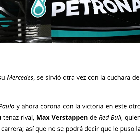
su
Mercedes
, se sirvió otra vez con la cuchara de
Paulo
y ahora corona con la victoria en este otr
u tenaz rival,
Max Verstappen
de
Red Bull
, quie
carrera; así que no se podrá decir que le puso l