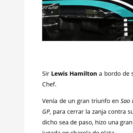
_
Sir
Lewis Hamilton
a bordo de 
Chef.
Venía de un gran triunfo en
Sao 
GP
, para cerrar la zanja contra s
dicho sea de paso, hizo una gran 
jugada en charola de plata.