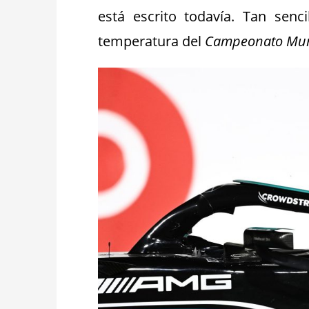
está escrito todavía. Tan senc
temperatura del
Campeonato Mun