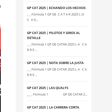
a
GP CAT 2025 | ECHANDO LOS HECHOS
_ _ Fórmula 1 GP DE C A T A R 2025 L O
S H E...
GP CAT 2025 | PILOTOS Y GIROS AL
DETALLE
_ _ Fórmula 1 GP DE CATAR 2025 L A C A
R R E ...
GP CAT 2025 | NOTA SOBRE LA JUSTA
_ _ Fórmula 1 GP DE CATAR 2025 L A C A
R R E ...
GP CAT 2025 | LAS QUALYS
__ _ Fórmula 1 GP DE CATAR 2...
GP CAT 2025 | LA CARRERA CORTA