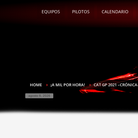
EQUIPOS
PILOTOS
CALENDARIO
HOME
¡A MIL POR HORA!
CAT GP 2021 –CRÓNICA
agosto 6, 2026