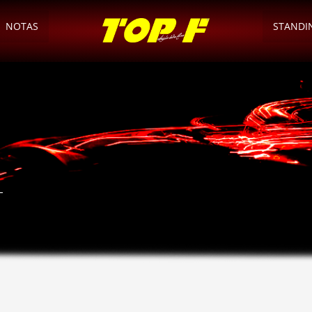
NOTAS
STANDI
–