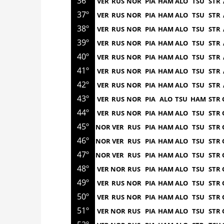
36º
VER
RUS
NOR
PIA
HAM
ALO
TSU
STR
37º
VER
RUS
NOR
PIA
HAM
ALO
TSU
STR
38º
VER
RUS
NOR
PIA
HAM
ALO
TSU
STR
39º
VER
RUS
NOR
PIA
HAM
ALO
TSU
STR
40º
VER
RUS
NOR
PIA
HAM
ALO
TSU
STR
41º
VER
RUS
NOR
PIA
HAM
ALO
TSU
STR
42º
VER
RUS
NOR
PIA
HAM
ALO
TSU
STR
43º
VER
RUS
NOR
PIA
ALO
TSU
HAM
STR
44º
VER
RUS
NOR
PIA
HAM
ALO
TSU
STR
45º
NOR
VER
RUS
PIA
HAM
ALO
TSU
STR
46º
NOR
VER
RUS
PIA
HAM
ALO
TSU
STR
47º
NOR
VER
RUS
PIA
HAM
ALO
TSU
STR
48º
VER
NOR
RUS
PIA
HAM
ALO
TSU
STR
49º
VER
RUS
NOR
PIA
HAM
ALO
TSU
STR
50º
VER
RUS
NOR
PIA
HAM
ALO
TSU
STR
51º
VER
NOR
RUS
PIA
HAM
ALO
TSU
STR