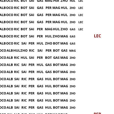
ALB
OCO
RIC
BOT
SAI
GAS
MAG
PER
ZHO
HUL
LEC
ALB
OCO
RIC
BOT
SAI
GAS
PER
MAG
HUL
ZHO
LEC
ALB
OCO
RIC
BOT
SAI
GAS
PER
MAG
HUL
ZHO
LEC
ALB
OCO
RIC
BOT
SAI
GAS
PER
MAG
HUL
ZHO
LEC
ALB
OCO
RIC
BOT
SAI
PER
MAG
HUL
ZHO
GAS
LEC
LEC
ALB
OCO
RIC
BOT
SAI
PER
HUL
ZHO
MAG
GAS
ALB
OCO
RIC
SAI
PER
HUL
ZHO
BOT
MAG
GAS
OCO
ALB
HUL
ZHO
RIC
SAI
PER
BOT
GAS
MAG
OCO
ALB
RIC
HUL
SAI
PER
BOT
GAS
MAG
ZHO
OCO
ALB
RIC
SAI
PER
HUL
GAS
BOT
MAG
ZHO
OCO
ALB
RIC
SAI
PER
HUL
GAS
BOT
MAG
ZHO
OCO
ALB
SAI
RIC
PER
GAS
HUL
BOT
MAG
ZHO
OCO
ALB
SAI
RIC
PER
GAS
HUL
BOT
MAG
ZHO
OCO
ALB
SAI
RIC
PER
GAS
HUL
BOT
MAG
ZHO
OCO
ALB
SAI
RIC
PER
GAS
HUL
BOT
MAG
ZHO
OCO
ALB
SAI
RIC
PER
GAS
HUL
BOT
MAG
ZHO