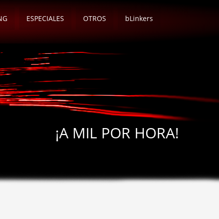
NG
ESPECIALES
OTROS
bLinkers
¡A MIL POR HORA!