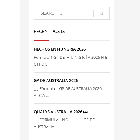
RECENT POSTS
HECHOS EN HUNGRÍA 2026
Fórmula 1 GP DE H U N G R Í A 2026 H E
C H O S...
GP DE AUSTRALIA 2026
_ _ Fórmula 1 GP DE AUSTRALIA 2026 L
A C A ...
QUALYS AUSTRALIA 2026 (4)
_ _ FÓRMULA UNO GP DE
AUSTRALIA ...