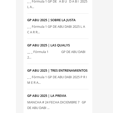
_ _ Fórmula 1 GP DE A B U D A B I 2025
L A...
GP ABU 2025 | SOBRE LA JUSTA
_ _ Fórmula 1 GP DE ABU DABI 2025 L A
C A R R...
GP ABU 2025 | LAS QUALYS
__ _ Fórmula 1 GP DE ABU DABI
2...
GP ABU 2025 | TRES ENTRENAMIENTOS
_ _ Fórmula 1 GP DE ABU DABI 2025 P R I
M E R A...
GP ABU 2025 | LA PREVIA
MANCHA # 24 FECHA DICIEMBRE 7 GP
DE ABU DABI ...