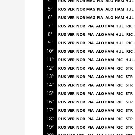
4º
RUS
VER
NOR
MAG
PIA
ALO
HAM
HUL
5º
RUS
VER
NOR
MAG
PIA
ALO
HAM
HUL
6º
RUS
VER
NOR
MAG
PIA
ALO
HAM
HUL
7º
RUS
VER
NOR
PIA
ALO
HAM
HUL
RIC
8º
RUS
VER
NOR
PIA
ALO
HAM
HUL
RIC
9º
RUS
VER
NOR
PIA
ALO
HAM
HUL
RIC
10º
RUS
VER
NOR
PIA
ALO
HAM
HUL
RIC
11º
RUS
VER
NOR
PIA
ALO
HAM
RIC
HUL
12º
RUS
VER
NOR
PIA
ALO
HAM
RIC
STR
13º
RUS
VER
NOR
PIA
ALO
HAM
RIC
STR
14º
RUS
VER
NOR
PIA
ALO
HAM
RIC
STR
15º
RUS
VER
NOR
PIA
ALO
HAM
RIC
STR
16º
RUS
VER
NOR
PIA
ALO
HAM
RIC
STR
17º
RUS
VER
NOR
PIA
ALO
HAM
RIC
STR
18º
RUS
VER
NOR
PIA
ALO
HAM
RIC
STR
19º
RUS
VER
NOR
PIA
ALO
HAM
RIC
STR