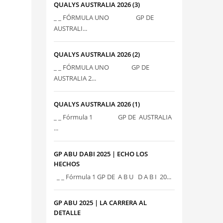
QUALYS AUSTRALIA 2026 (3)
_ _ FÓRMULA UNO GP DE
AUSTRALI...
QUALYS AUSTRALIA 2026 (2)
_ _ FÓRMULA UNO GP DE
AUSTRALIA 2...
QUALYS AUSTRALIA 2026 (1)
_ _ Fórmula 1 GP DE AUSTRALIA
...
GP ABU DABI 2025 | ECHO LOS
HECHOS
_ _ Fórmula 1 GP DE A B U D A B I 20...
GP ABU 2025 | LA CARRERA AL
DETALLE