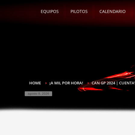
EQUIPOS
PILOTOS
CALENDARIO
HOME
¡A MIL POR HORA!
CAN GP 2024 | CUENT
agosto 8, 2026