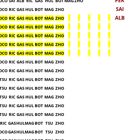
PER
OCO
SAI
ALB
RIC
GAS
HUL
BOT
MAG
ZHO
SAI
OCO
RIC
GAS
HUL
BOT
MAG
ZHO
_
_
_
_
_
ALB
OCO
RIC
GAS
HUL
BOT
MAG
ZHO
_
_
_
_
_
OCO
RIC
GAS
HUL
BOT
MAG
ZHO
_
_
_
_
_
OCO
RIC
GAS
HUL
BOT
MAG
ZHO
_
_
_
_
_
OCO
RIC
GAS
HUL
BOT
MAG
ZHO
_
_
_
_
_
OCO
RIC
GAS
HUL
BOT
MAG
ZHO
OCO
RIC
GAS
HUL
BOT
MAG
ZHO
OCO
RIC
GAS
HUL
BOT
MAG
ZHO
TSU
RIC
GAS
HUL
BOT
MAG
ZHO
TSU
RIC
GAS
HUL
BOT
MAG
ZHO
TSU
RIC
GAS
HUL
BOT
MAG
ZHO
TSU
RIC
GAS
HUL
BOT
MAG
ZHO
TSU
RIC
GAS
HUL
BOT
MAG
ZHO
RIC
GAS
HUL
MAG
BOT
TSU
ZHO
OCO
GAS
HUL
MAG
BOT
TSU
ZHO