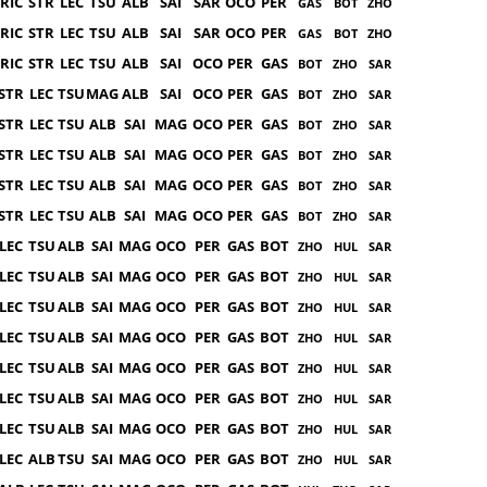
RIC
STR
LEC
TSU
ALB
SAI
SAR
OCO
PER
GAS
BOT
ZHO
RIC
STR
LEC
TSU
ALB
SAI
SAR
OCO
PER
GAS
BOT
ZHO
RIC
STR
LEC
TSU
ALB
SAI
OCO
PER
GAS
BOT
ZHO
SAR
STR
LEC
TSU
MAG
ALB
SAI
OCO
PER
GAS
BOT
ZHO
SAR
STR
LEC
TSU
ALB
SAI
MAG
OCO
PER
GAS
BOT
ZHO
SAR
STR
LEC
TSU
ALB
SAI
MAG
OCO
PER
GAS
BOT
ZHO
SAR
STR
LEC
TSU
ALB
SAI
MAG
OCO
PER
GAS
BOT
ZHO
SAR
STR
LEC
TSU
ALB
SAI
MAG
OCO
PER
GAS
BOT
ZHO
SAR
LEC
TSU
ALB
SAI
MAG
OCO
PER
GAS
BOT
ZHO
HUL
SAR
LEC
TSU
ALB
SAI
MAG
OCO
PER
GAS
BOT
ZHO
HUL
SAR
LEC
TSU
ALB
SAI
MAG
OCO
PER
GAS
BOT
ZHO
HUL
SAR
LEC
TSU
ALB
SAI
MAG
OCO
PER
GAS
BOT
ZHO
HUL
SAR
LEC
TSU
ALB
SAI
MAG
OCO
PER
GAS
BOT
ZHO
HUL
SAR
LEC
TSU
ALB
SAI
MAG
OCO
PER
GAS
BOT
ZHO
HUL
SAR
LEC
TSU
ALB
SAI
MAG
OCO
PER
GAS
BOT
ZHO
HUL
SAR
LEC
ALB
TSU
SAI
MAG
OCO
PER
GAS
BOT
ZHO
HUL
SAR