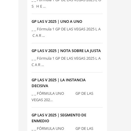
S H E ...
GP LAS V 2025 | UNO A UNO
_ _ Fórmula 1 GP DE LAS VEGAS 2025 L A
C A R ...
GP LAS V 2025 | NOTA SOBRE LA JUSTA
_ _ Fórmula 1 GP DE LAS VEGAS 2025 L A
C A R ...
GP LAS V 2025 | LA INSTANCIA
DECISIVA
_ _ FÓRMULA UNO GP DE LAS
VEGAS 202...
GP LAS V 2025 | SEGMENTO DE
ENMEDIO
_ _ FÓRMULA UNO GP DE LAS