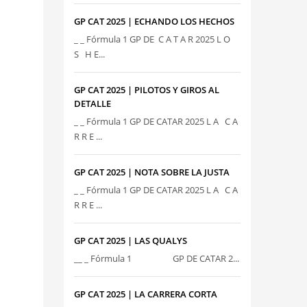
GP CAT 2025 | ECHANDO LOS HECHOS
_ _ Fórmula 1 GP DE C A T A R 2025 L O
S H E...
GP CAT 2025 | PILOTOS Y GIROS AL
DETALLE
_ _ Fórmula 1 GP DE CATAR 2025 L A C A
R R E ...
GP CAT 2025 | NOTA SOBRE LA JUSTA
_ _ Fórmula 1 GP DE CATAR 2025 L A C A
R R E ...
GP CAT 2025 | LAS QUALYS
__ _ Fórmula 1 GP DE CATAR 2...
GP CAT 2025 | LA CARRERA CORTA