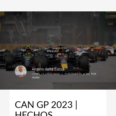
Ángelo della Corsa
LUNES, 19 JUNIO 2023
/
PUBLISHED IN
¡A MIL POR
HORA!
CAN GP 2023 |
HECHOS