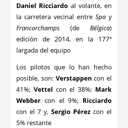
Daniel Ricciardo
al volante, en
la carretera vecinal entre
Spa
y
Francorchamps
(de
Bélgica
)
edición de 2014, en la 177ª
largada del equipo
Los pilotos que lo han hecho
posible, son:
Verstappen
con el
41%;
Vettel
con el 38%;
Mark
Webber
con el 9%;
Ricciardo
con el 7 y,
Sergio Pérez
con el
5% restante