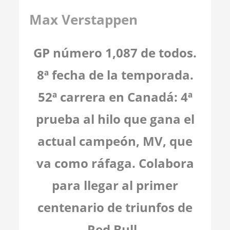
Max Verstappen
GP número 1,087 de todos.
8ª fecha de la temporada.
52ª carrera en Canadá: 4ª
prueba al hilo que gana el
actual campeón, MV, que
va como ráfaga. Colabora
para llegar al primer
centenario de triunfos de
Red Bull