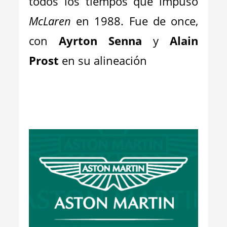
todos los tiempos que impuso
McLaren
en 1988. Fue de once,
con
Ayrton Senna
y
Alain
Prost
en su alineación