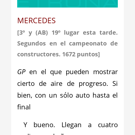
MERCEDES
[3º y (AB) 19º lugar esta tarde.
Segundos en el campeonato de
constructores. 1672
p
untos]
GP
en el que pueden mostrar
cierto de aire de progreso. Si
bien, con un sólo auto hasta el
final
Y bueno. Llegan a cuatro