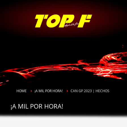
HOME
¡A MIL POR HORA!
CAN GP 2023 | HECHOS
¡A MIL POR HORA!