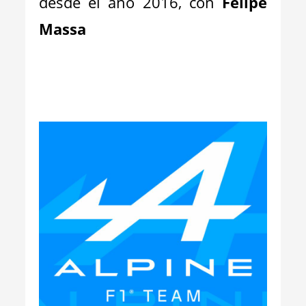
desde el año 2016, con
Felipe
Massa