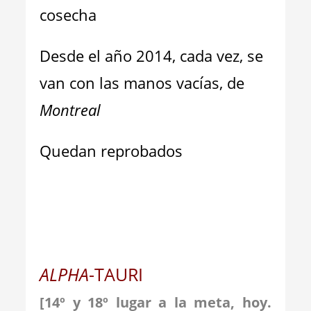
cosecha
Desde el año 2014, cada vez, se
van con las manos vacías, de
Montreal
Quedan reprobados
ALPHA
-TAURI
[14º y 18º lugar a la meta, hoy.