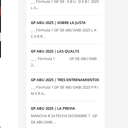
_ _ Fórmula 1 GP DE A B U D A B I 2025
L A...
1
GP ABU 2025 | SOBRE LA JUSTA
_ _ Fórmula 1 GP DE ABU DABI 2025 L A
9
C A R R...
GP ABU 2025 | LAS QUALYS
__ _ Fórmula 1 GP DE ABU DABI
2...
GP ABU 2025 | TRES ENTRENAMIENTOS
_ _ Fórmula 1 GP DE ABU DABI 2025 P R I
M E R A...
GP ABU 2025 | LA PREVIA
MANCHA # 24 FECHA DICIEMBRE 7 GP
DE ABU DABI ...
:
A