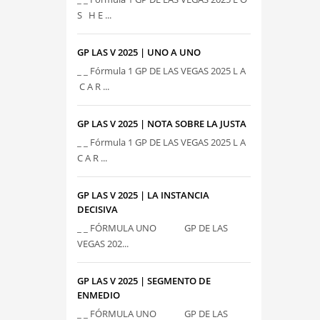
S H E ...
GP LAS V 2025 | UNO A UNO
_ _ Fórmula 1 GP DE LAS VEGAS 2025 L A
C A R ...
GP LAS V 2025 | NOTA SOBRE LA JUSTA
_ _ Fórmula 1 GP DE LAS VEGAS 2025 L A
C A R ...
GP LAS V 2025 | LA INSTANCIA
DECISIVA
_ _ FÓRMULA UNO GP DE LAS
VEGAS 202...
GP LAS V 2025 | SEGMENTO DE
ENMEDIO
_ _ FÓRMULA UNO GP DE LAS