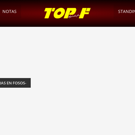
NOTAS
STANDI
RAS EN FOSOS-