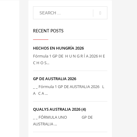
RECENT POSTS
HECHOS EN HUNGRÍA 2026
Fórmula 1 GP DE H U N G R Í A 2026 H E
C H O S...
GP DE AUSTRALIA 2026
_ _ Fórmula 1 GP DE AUSTRALIA 2026 L
A C A ...
QUALYS AUSTRALIA 2026 (4)
_ _ FÓRMULA UNO GP DE
AUSTRALIA ...