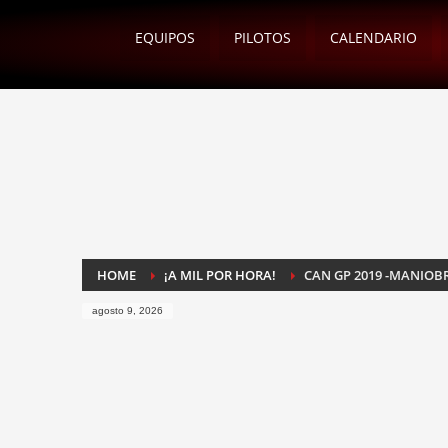
EQUIPOS
PILOTOS
CALENDARIO
HOME
¡A MIL POR HORA!
CAN GP 2019 -MANIOB
agosto 9, 2026