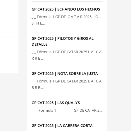
GP CAT 2025 | ECHANDO LOS HECHOS
_ _ Fórmula 1 GP DE C A T A R 2025 L O
S H E...
GP CAT 2025 | PILOTOS Y GIROS AL
DETALLE
_ _ Fórmula 1 GP DE CATAR 2025 L A C A
R R E ...
GP CAT 2025 | NOTA SOBRE LA JUSTA
_ _ Fórmula 1 GP DE CATAR 2025 L A C A
R R E ...
GP CAT 2025 | LAS QUALYS
__ _ Fórmula 1 GP DE CATAR 2...
GP CAT 2025 | LA CARRERA CORTA