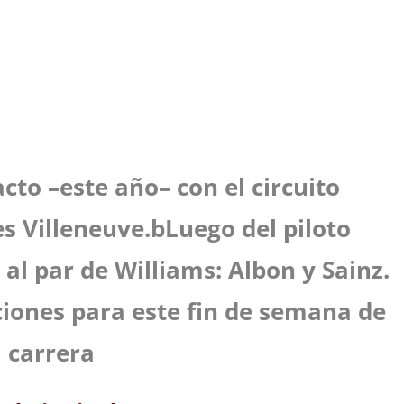
cto –este año– con el circuito
es Villeneuve.bLuego del piloto
al par de Williams: Albon y Sainz.
ciones para este fin de semana de
carrera