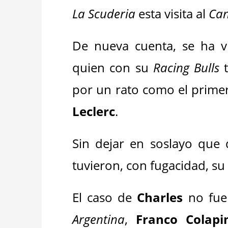
La Scuderia
esta visita al
Ca
De nueva cuenta, se ha v
quien con su
Racing Bulls
t
por un rato como el prime
Leclerc
.
Sin dejar en soslayo que
tuvieron, con fugacidad, su
El caso de
Charles
no fue 
Argentina
,
Franco Colapi