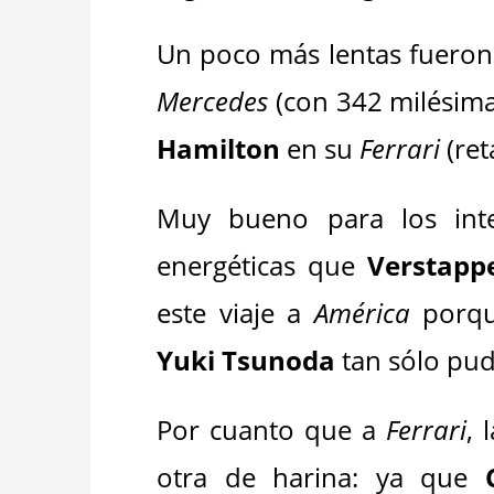
Un poco más lentas fueron
Mercedes
(con 342 milésima
Hamilton
en su
Ferrari
(re
Muy bueno para los inte
energéticas que
Verstapp
este viaje a
América
porqu
Yuki Tsunoda
tan sólo pud
Por cuanto que a
Ferrari
, 
otra de harina: ya que