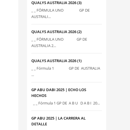
QUALYS AUSTRALIA 2026 (3)
_ _ FÓRMULA UNO GP DE
AUSTRALI...
QUALYS AUSTRALIA 2026 (2)
_ _ FÓRMULA UNO GP DE
AUSTRALIA 2...
QUALYS AUSTRALIA 2026 (1)
_ _ Fórmula 1 GP DE AUSTRALIA
...
GP ABU DABI 2025 | ECHO LOS
HECHOS
_ _ Fórmula 1 GP DE A B U D A B I 20...
GP ABU 2025 | LA CARRERA AL
DETALLE