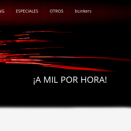
NG
ESPECIALES
OTROS
bLinkers
¡A MIL POR HORA!