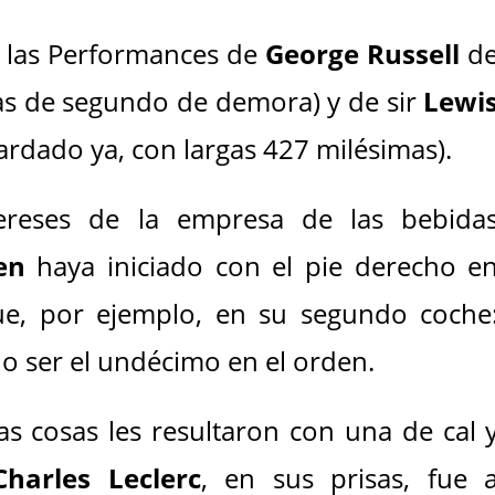
 las Performances de
George Russell
d
s de segundo de demora) y de sir
Lewi
tardado ya, con largas 427 milésimas).
reses de la empresa de las bebida
en
haya iniciado con el pie derecho e
e, por ejemplo, en su segundo coche
o ser el undécimo en el orden.
las cosas les resultaron con una de cal 
Charles Leclerc
, en sus prisas, fue 