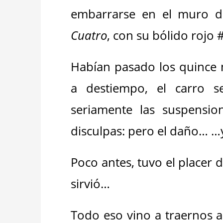
embarrarse en el muro d
Cuatro
, con su bólido rojo 
Habían pasado los quince 
a destiempo, el carro s
seriamente las suspension
disculpas: pero el daño… …y
Poco antes, tuvo el placer
sirvió…
Todo eso vino a traernos a