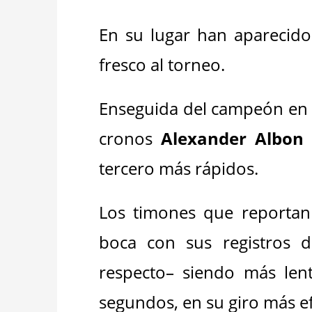
En su lugar han aparecid
fresco al torneo.
Enseguida del campeón en f
cronos
Alexander Albon
tercero más rápidos.
Los timones que reporta
boca con sus registros 
respecto– siendo más len
segundos, en su giro más ef