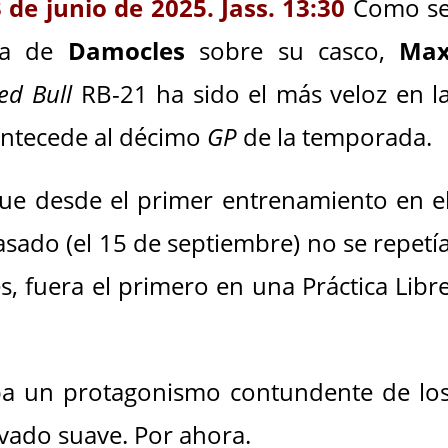
 de junio de 2025. Jass. 13:30
Como s
ada de
Damocles
sobre su casco,
Ma
ed Bull
RB-21 ha sido el más veloz en l
 antecede al décimo
GP
de la temporada.
que desde el primer entrenamiento en e
sado (el 15 de septiembre) no se repetí
, fuera el primero en una Práctica Libr
ba un protagonismo contundente de lo
levado suave. Por ahora.