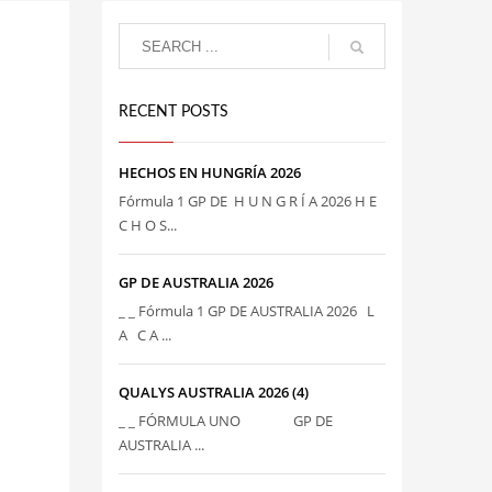
RECENT POSTS
HECHOS EN HUNGRÍA 2026
Fórmula 1 GP DE H U N G R Í A 2026 H E
C H O S...
GP DE AUSTRALIA 2026
_ _ Fórmula 1 GP DE AUSTRALIA 2026 L
A C A ...
QUALYS AUSTRALIA 2026 (4)
_ _ FÓRMULA UNO GP DE
AUSTRALIA ...