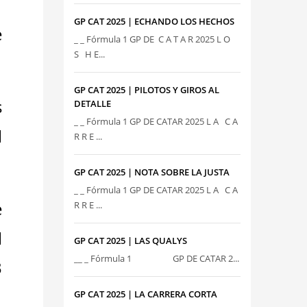
GP CAT 2025 | ECHANDO LOS HECHOS
e
_ _ Fórmula 1 GP DE C A T A R 2025 L O
S H E...
GP CAT 2025 | PILOTOS Y GIROS AL
s
DETALLE
_ _ Fórmula 1 GP DE CATAR 2025 L A C A
l
R R E ...
GP CAT 2025 | NOTA SOBRE LA JUSTA
_ _ Fórmula 1 GP DE CATAR 2025 L A C A
e
R R E ...
l
GP CAT 2025 | LAS QUALYS
__ _ Fórmula 1 GP DE CATAR 2...
3
GP CAT 2025 | LA CARRERA CORTA