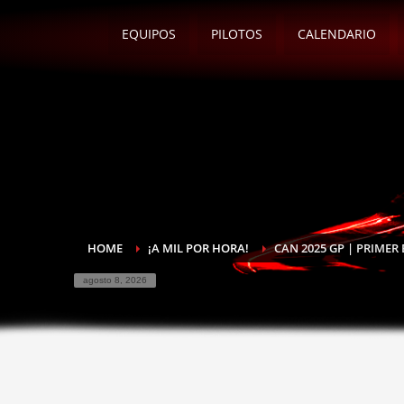
EQUIPOS
PILOTOS
CALENDARIO
HOME
¡A MIL POR HORA!
CAN 2025 GP | PRIME
agosto 8, 2026