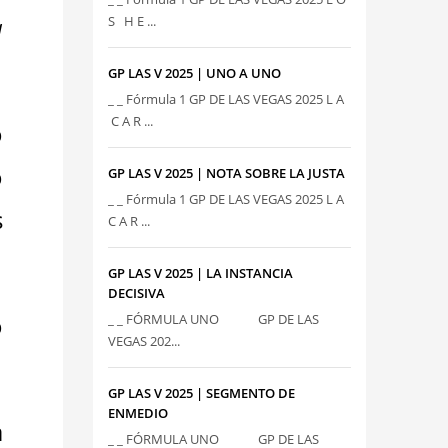
a
S H E ...
GP LAS V 2025 | UNO A UNO
_ _ Fórmula 1 GP DE LAS VEGAS 2025 L A
C A R ...
ó
ó
GP LAS V 2025 | NOTA SOBRE LA JUSTA
_ _ Fórmula 1 GP DE LAS VEGAS 2025 L A
s
C A R ...
GP LAS V 2025 | LA INSTANCIA
DECISIVA
o
_ _ FÓRMULA UNO GP DE LAS
VEGAS 202...
GP LAS V 2025 | SEGMENTO DE
ENMEDIO
a
_ _ FÓRMULA UNO GP DE LAS