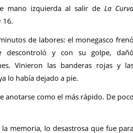
e mano izquierda al salir de
La Curv
# 16.
minutos de labores: el monegasco fren
e descontroló y con su golpe, dañ
es. Vinieron las banderas rojas y la
a lo había dejado a pie.
 de anotarse como el más rápido. De poc
 la memoria, lo desastrosa que fue par