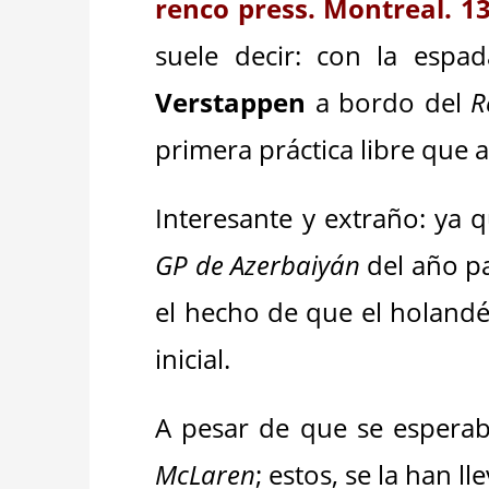
renco press. Montreal. 13
suele decir: con la esp
Verstappen
a bordo del
R
primera práctica libre que
Interesante y extraño: ya 
GP de Azerbaiyán
del año pa
el hecho de que el holandés
inicial.
A pesar de que se espera
McLaren
; estos, se la han l