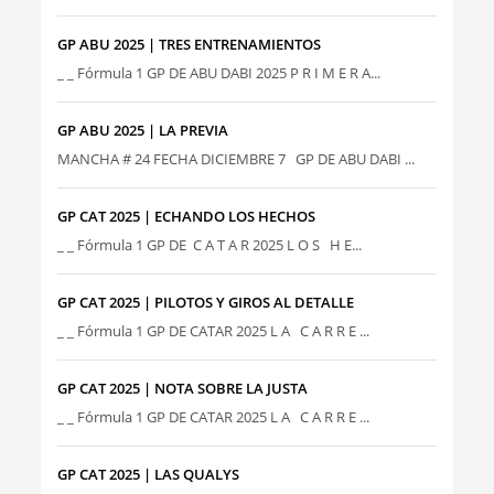
GP ABU 2025 | TRES ENTRENAMIENTOS
_ _ Fórmula 1 GP DE ABU DABI 2025 P R I M E R A...
GP ABU 2025 | LA PREVIA
MANCHA # 24 FECHA DICIEMBRE 7 GP DE ABU DABI ...
GP CAT 2025 | ECHANDO LOS HECHOS
_ _ Fórmula 1 GP DE C A T A R 2025 L O S H E...
GP CAT 2025 | PILOTOS Y GIROS AL DETALLE
_ _ Fórmula 1 GP DE CATAR 2025 L A C A R R E ...
GP CAT 2025 | NOTA SOBRE LA JUSTA
_ _ Fórmula 1 GP DE CATAR 2025 L A C A R R E ...
GP CAT 2025 | LAS QUALYS