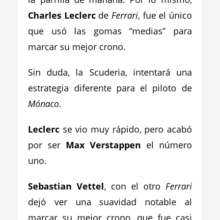
Charles Leclerc
de
Ferrari
, fue el único
que usó las gomas “medias” para
marcar su mejor crono.
Sin duda, la Scuderia, intentará una
estrategia diferente para el piloto de
Mónaco
.
Leclerc
se vio muy rápido, pero acabó
por ser
Max Verstappen
el número
uno.
Sebastian Vettel
, con el otro
Ferrari
dejó ver una suavidad notable al
marcar su mejor crono, que fue casi