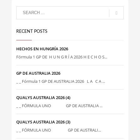
RECENT POSTS
HECHOS EN HUNGRÍA 2026
Fórmula 1 GP DE H U N G R Í A 2026 H E C H O S...
GP DE AUSTRALIA 2026
_ _ Fórmula 1 GP DE AUSTRALIA 2026 L A C A ...
QUALYS AUSTRALIA 2026 (4)
_ _ FÓRMULA UNO GP DE AUSTRALIA ...
QUALYS AUSTRALIA 2026 (3)
_ _ FÓRMULA UNO GP DE AUSTRALI...