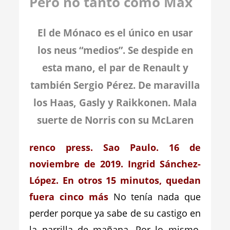
Pero no tanto como Max
El de Mónaco es el único en usar
los neus “medios”. Se despide en
esta mano, el par de Renault y
también Sergio Pérez. De maravilla
los Haas, Gasly y Raikkonen. Mala
suerte de Norris con su McLaren
renco press.
Sao Paulo. 16 de
noviembre de 2019. Ingrid Sánchez-
López. En otros 15 minutos, quedan
fuera cinco más
No tenía nada que
perder porque ya sabe de su castigo en
la parrilla de mañana. Por lo mismo,