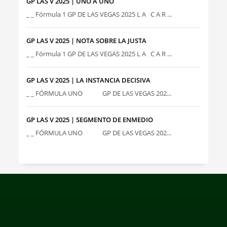
GP LAS V 2025 | UNO A UNO
_ _ Fórmula 1 GP DE LAS VEGAS 2025 L A C A R ...
GP LAS V 2025 | NOTA SOBRE LA JUSTA
_ _ Fórmula 1 GP DE LAS VEGAS 2025 L A C A R ...
GP LAS V 2025 | LA INSTANCIA DECISIVA
_ _ FÓRMULA UNO GP DE LAS VEGAS 202...
GP LAS V 2025 | SEGMENTO DE ENMEDIO
_ _ FÓRMULA UNO GP DE LAS VEGAS 202...