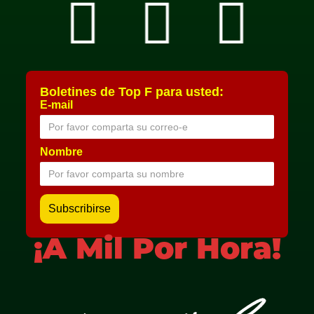
Boletines de Top F para usted:
E-mail
Nombre
¡A Mil Por Hora!