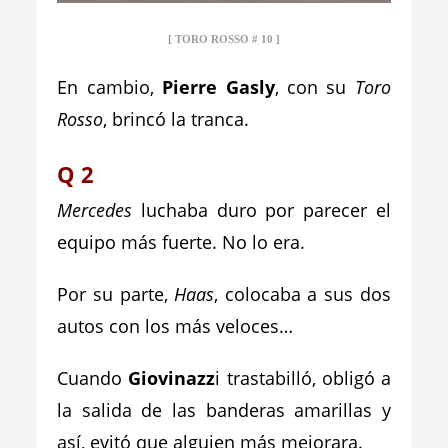
[ TORO ROSSO # 10 ]
En cambio,
Pierre Gasly
, con su
Toro
Rosso
, brincó la tranca.
Q 2
Mercedes
luchaba duro por parecer el
equipo más fuerte. No lo era.
Por su parte,
Haas
, colocaba a sus dos
autos con los más veloces…
Cuando
Giovinazz
i trastabilló, obligó a
la salida de las banderas amarillas y
así, evitó que alguien más mejorara.