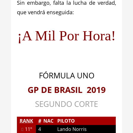
Sin embargo, falta la lucha de verdad,
que vendrá enseguida:
¡A Mil Por Hora!
FÓRMULA UNO
GP DE BRASIL 2019
SEGUNDO CORTE
RANK
#
NAC
PILOTO
11º
4
Lando Norris