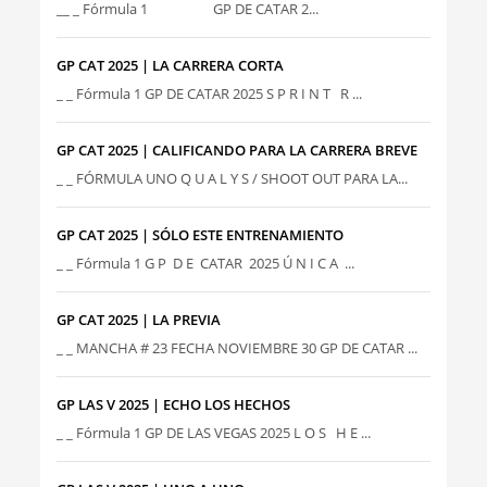
__ _ Fórmula 1 GP DE CATAR 2...
GP CAT 2025 | LA CARRERA CORTA
_ _ Fórmula 1 GP DE CATAR 2025 S P R I N T R ...
GP CAT 2025 | CALIFICANDO PARA LA CARRERA BREVE
_ _ FÓRMULA UNO Q U A L Y S / SHOOT OUT PARA LA...
GP CAT 2025 | SÓLO ESTE ENTRENAMIENTO
_ _ Fórmula 1 G P D E CATAR 2025 Ú N I C A ...
GP CAT 2025 | LA PREVIA
_ _ MANCHA # 23 FECHA NOVIEMBRE 30 GP DE CATAR ...
GP LAS V 2025 | ECHO LOS HECHOS
_ _ Fórmula 1 GP DE LAS VEGAS 2025 L O S H E ...