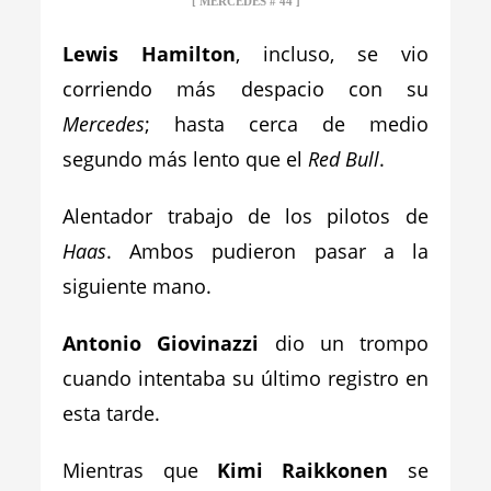
[ MERCEDES # 44 ]
Lewis Hamilton
, incluso, se vio
corriendo más despacio con su
Mercedes
; hasta cerca de medio
segundo más lento que el
Red Bull
.
Alentador trabajo de los pilotos de
Haas
. Ambos pudieron pasar a la
siguiente mano.
Antonio Giovinazzi
dio un trompo
cuando intentaba su último registro en
esta tarde.
Mientras que
Kimi Raikkonen
se