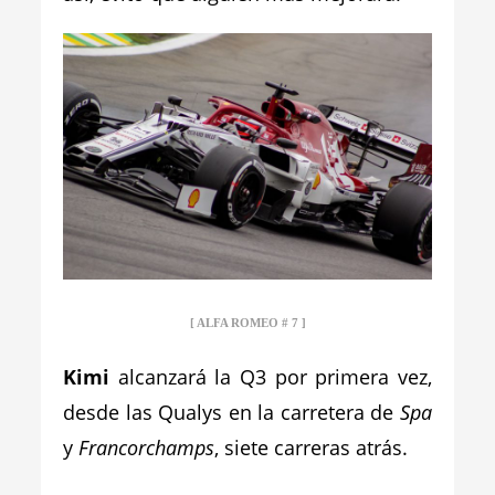
[ ALFA ROMEO # 7 ]
Kimi
alcanzará la Q3 por primera vez,
desde las Qualys en la carretera de
Spa
y
Francorchamps
, siete carreras atrás.