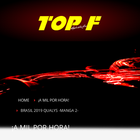
HOME
¡A MIL POR HORA!
BRASIL 2019 QUALYS -MANGA 2-
¡A MIL POR HORA!