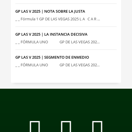
GP LAS V 2025 | NOTA SOBRE LA JUSTA
_ _ Fórmula 1 GP DE LAS VEGAS 2025 L A C A R ...
GP LAS V 2025 | LA INSTANCIA DECISIVA
_ _ FÓRMULA UNO GP DE LAS VEGAS 202...
GP LAS V 2025 | SEGMENTO DE ENMEDIO
_ _ FÓRMULA UNO GP DE LAS VEGAS 202...