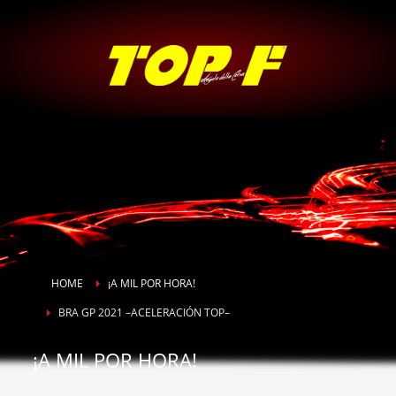
HOME
¡A MIL POR HORA!
BRA GP 2021 –ACELERACIÓN TOP–
¡A MIL POR HORA!