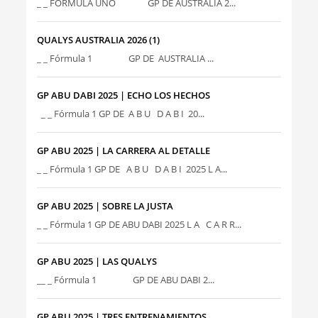
_ _ FÓRMULA UNO GP DE AUSTRALIA 2...
QUALYS AUSTRALIA 2026 (1)
_ _ Fórmula 1 GP DE AUSTRALIA ...
GP ABU DABI 2025 | ECHO LOS HECHOS
_ _ Fórmula 1 GP DE A B U D A B I 20...
GP ABU 2025 | LA CARRERA AL DETALLE
_ _ Fórmula 1 GP DE A B U D A B I 2025 L A...
GP ABU 2025 | SOBRE LA JUSTA
_ _ Fórmula 1 GP DE ABU DABI 2025 L A C A R R...
GP ABU 2025 | LAS QUALYS
__ _ Fórmula 1 GP DE ABU DABI 2...
GP ABU 2025 | TRES ENTRENAMIENTOS