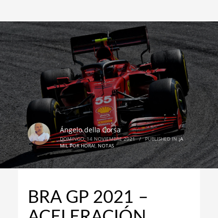
Ángelo della Corsa
DOMINGO, 14 NOVIEMBRE 2021
/
PUBLISHED IN
¡A
MIL POR HORA!
,
NOTAS
BRA GP 2021 –
ACELERACIÓN