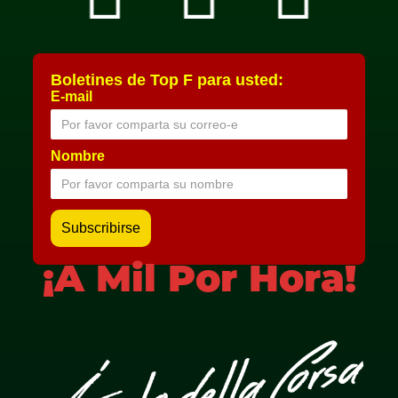
Boletines de Top F para usted:
E-mail
Nombre
¡A Mil Por Hora!