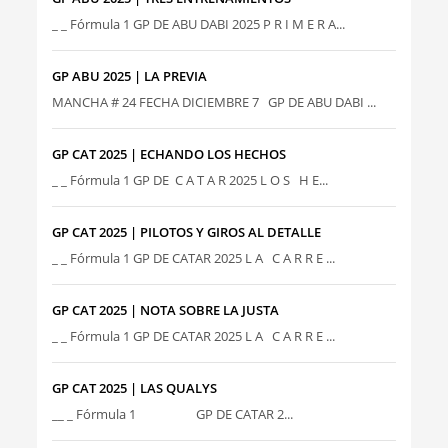
_ _ Fórmula 1 GP DE ABU DABI 2025 P R I M E R A...
GP ABU 2025 | LA PREVIA
MANCHA # 24 FECHA DICIEMBRE 7 GP DE ABU DABI ...
GP CAT 2025 | ECHANDO LOS HECHOS
_ _ Fórmula 1 GP DE C A T A R 2025 L O S H E...
GP CAT 2025 | PILOTOS Y GIROS AL DETALLE
_ _ Fórmula 1 GP DE CATAR 2025 L A C A R R E ...
GP CAT 2025 | NOTA SOBRE LA JUSTA
_ _ Fórmula 1 GP DE CATAR 2025 L A C A R R E ...
GP CAT 2025 | LAS QUALYS
__ _ Fórmula 1 GP DE CATAR 2...