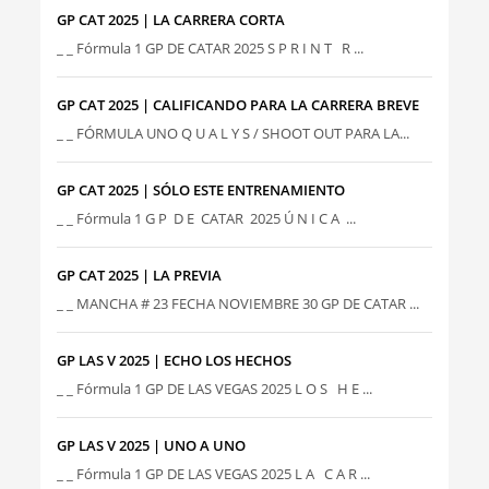
GP CAT 2025 | LA CARRERA CORTA
_ _ Fórmula 1 GP DE CATAR 2025 S P R I N T R ...
GP CAT 2025 | CALIFICANDO PARA LA CARRERA BREVE
_ _ FÓRMULA UNO Q U A L Y S / SHOOT OUT PARA LA...
GP CAT 2025 | SÓLO ESTE ENTRENAMIENTO
_ _ Fórmula 1 G P D E CATAR 2025 Ú N I C A ...
GP CAT 2025 | LA PREVIA
_ _ MANCHA # 23 FECHA NOVIEMBRE 30 GP DE CATAR ...
GP LAS V 2025 | ECHO LOS HECHOS
_ _ Fórmula 1 GP DE LAS VEGAS 2025 L O S H E ...
GP LAS V 2025 | UNO A UNO
_ _ Fórmula 1 GP DE LAS VEGAS 2025 L A C A R ...