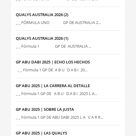
QUALYS AUSTRALIA 2026 (2)
_ _ FÓRMULA UNO GP DE AUSTRALIA 2...
QUALYS AUSTRALIA 2026 (1)
_ _ Fórmula 1 GP DE AUSTRALIA ...
GP ABU DABI 2025 | ECHO LOS HECHOS
_ _ Fórmula 1 GP DE A B U D A B I 20...
GP ABU 2025 | LA CARRERA AL DETALLE
_ _ Fórmula 1 GP DE A B U D A B I 2025 L A...
GP ABU 2025 | SOBRE LA JUSTA
_ _ Fórmula 1 GP DE ABU DABI 2025 L A C A R R...
GP ABU 2025 | LAS QUALYS