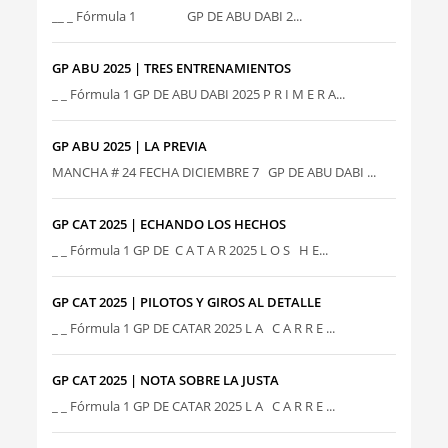
__ _ Fórmula 1 GP DE ABU DABI 2...
GP ABU 2025 | TRES ENTRENAMIENTOS
_ _ Fórmula 1 GP DE ABU DABI 2025 P R I M E R A...
GP ABU 2025 | LA PREVIA
MANCHA # 24 FECHA DICIEMBRE 7 GP DE ABU DABI ...
GP CAT 2025 | ECHANDO LOS HECHOS
_ _ Fórmula 1 GP DE C A T A R 2025 L O S H E...
GP CAT 2025 | PILOTOS Y GIROS AL DETALLE
_ _ Fórmula 1 GP DE CATAR 2025 L A C A R R E ...
GP CAT 2025 | NOTA SOBRE LA JUSTA
_ _ Fórmula 1 GP DE CATAR 2025 L A C A R R E ...