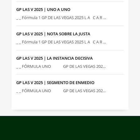
GP LAS V 2025 | UNO A UNO
_ _ Fórmula 1 GP DE LAS VEGAS 2025 L A C A R ...
GP LAS V 2025 | NOTA SOBRE LA JUSTA
_ _ Fórmula 1 GP DE LAS VEGAS 2025 L A C A R ...
GP LAS V 2025 | LA INSTANCIA DECISIVA
_ _ FÓRMULA UNO GP DE LAS VEGAS 202...
GP LAS V 2025 | SEGMENTO DE ENMEDIO
_ _ FÓRMULA UNO GP DE LAS VEGAS 202...