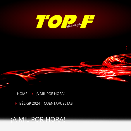
HOME
¡A MIL POR HORA!
BÉL GP 2024 | CUENTAVUELTAS
¡A MIL POR HORA!