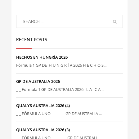
RECENT POSTS
HECHOS EN HUNGRÍA 2026
Fórmula 1 GP DE H U N G R Í A 2026 H E C H O S...
GP DE AUSTRALIA 2026
_ _ Fórmula 1 GP DE AUSTRALIA 2026 L A C A ...
QUALYS AUSTRALIA 2026 (4)
_ _ FÓRMULA UNO GP DE AUSTRALIA ...
QUALYS AUSTRALIA 2026 (3)
_ _ FÓRMULA UNO GP DE AUSTRALI...