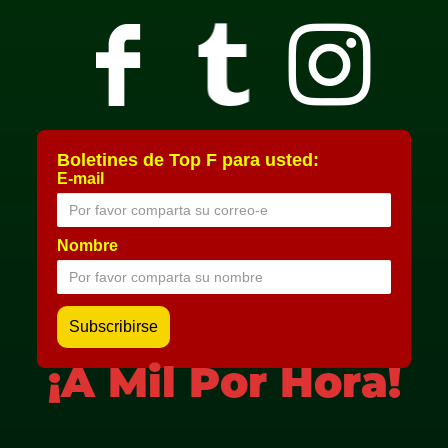
Boletines de Top F para usted:
E-mail
Nombre
¡A Mil Por Hora!