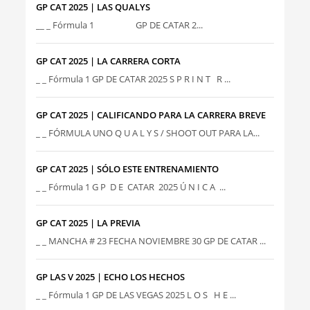
GP CAT 2025 | LAS QUALYS
__ _ Fórmula 1 GP DE CATAR 2...
GP CAT 2025 | LA CARRERA CORTA
_ _ Fórmula 1 GP DE CATAR 2025 S P R I N T R ...
GP CAT 2025 | CALIFICANDO PARA LA CARRERA BREVE
_ _ FÓRMULA UNO Q U A L Y S / SHOOT OUT PARA LA...
GP CAT 2025 | SÓLO ESTE ENTRENAMIENTO
_ _ Fórmula 1 G P D E CATAR 2025 Ú N I C A ...
GP CAT 2025 | LA PREVIA
_ _ MANCHA # 23 FECHA NOVIEMBRE 30 GP DE CATAR ...
GP LAS V 2025 | ECHO LOS HECHOS
_ _ Fórmula 1 GP DE LAS VEGAS 2025 L O S H E ...