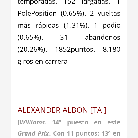
temporadas. 152 largadas. 1
PolePosition (0.65%). 2 vueltas
más rápidas (1.31%). 1 podio
(0.65%). 31 abandonos
(20.26%). 1852puntos. 8,180
giros en carrera
ALEXANDER ALBON [TAI]
[
Williams
.
14º puesto en este
Grand Prix
. Con 11 puntos: 13º en