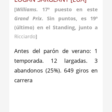
[
Williams
. 17º puesto en este
Grand Prix
. Sin puntos, es 19º
(último) en el Standing, junto a
Ricciardo
]
Antes del parón de verano: 1
temporada. 12 largadas. 3
abandonos (25%). 649 giros en
carrera