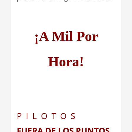
¡A Mil Por
Hora!
P I L O T O S
FUERA DE LOS PUNTOS