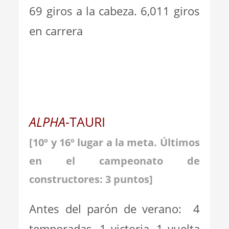
69 giros a la cabeza. 6,011 giros
en carrera
ALPHA
-TAURI
[10º y 16º lugar a la meta
. Últim
os
en el campeonato de
constructores: 3 puntos]
Antes del parón de verano: 4
temporadas. 1 victoria. 1 vuelta