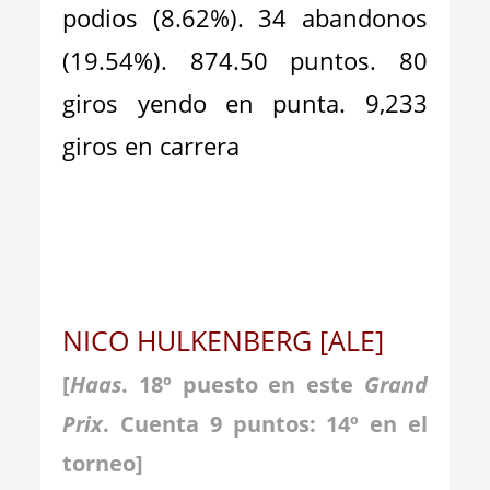
podios (8.62%). 34 abandonos
(19.54%). 874.50 puntos. 80
giros yendo en punta. 9,233
giros en carrera
NICO HULKENBERG [ALE]
[
Haas
. 18º puesto en este
Grand
Prix
. Cuenta 9 puntos: 14º en el
torneo]