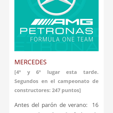
MERCEDES
[4º y 6º lugar esta tarde.
Segundos en el campeonato de
constructores: 247 puntos]
Antes del parón de verano: 16