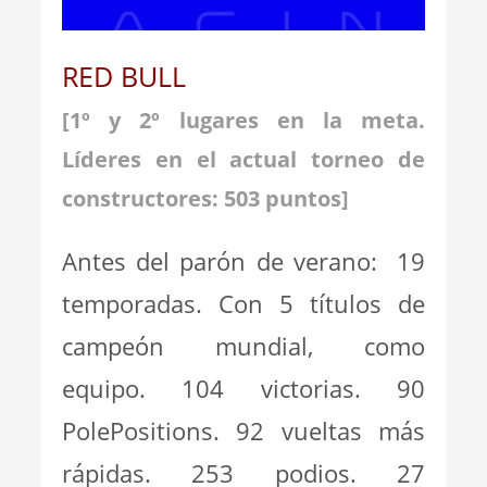
RED BULL
[1º y 2º lugares en la meta.
Líderes en el actual torneo de
constructores:
503 p
untos]
Antes del parón de verano: 19
temporadas. Con 5 títulos de
campeón mundial, como
equipo. 104 victorias. 90
PolePositions. 92 vueltas más
rápidas. 253 podios. 27