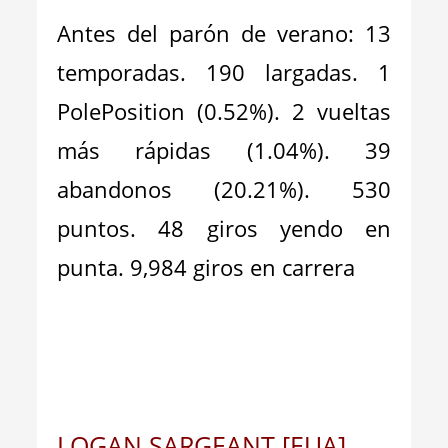
Antes del parón de verano: 13
temporadas. 190 largadas. 1
PolePosition (0.52%). 2 vueltas
más rápidas (1.04%). 39
abandonos (20.21%). 530
puntos. 48 giros yendo en
punta. 9,984 giros en carrera
LOGAN SARGEANT [EUA]