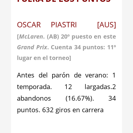
OSCAR PIASTRI [AUS]
[
McLaren
. (AB) 20º puesto en este
Grand Prix
. Cuenta 34 puntos: 11º
lugar en el torneo]
Antes del parón de verano: 1
temporada. 12 largadas.2
abandonos (16.67%). 34
puntos. 632 giros en carrera