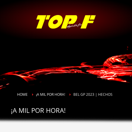
HOME
¡A MIL POR HORA!
BEL GP 2023 | HECHOS
¡A MIL POR HORA!