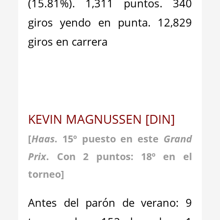
(15.81%). 1,311 puntos. 340
giros yendo en punta. 12,829
giros en carrera
KEVIN MAGNUSSEN [DIN]
[
Haas
. 15º puesto en este
Grand
Prix
. Con 2 puntos: 18º en el
torneo
]
Antes del parón de verano: 9