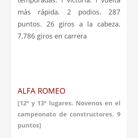
más rápida. 2 podios. 287
puntos. 26 giros a la cabeza.
7,786 giros en carrera
ALFA ROMEO
[
12º y 13º lugares. Novenos en el
campeonato de constructores. 9
puntos
]