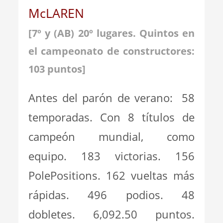
McLAREN
[7
º y (AB) 20º lugares
.
Quintos en
el campeonato de constructores:
103 puntos]
Antes del parón de verano: 58
temporadas. Con 8 títulos de
campeón mundial, como
equipo. 183 victorias. 156
PolePositions. 162 vueltas más
rápidas. 496 podios. 48
dobletes. 6,092.50 puntos.