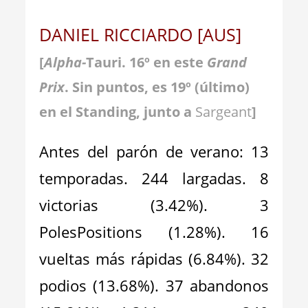
DANIEL RICCIARDO [AUS]
[
Alpha-
Tauri. 16º en este
Grand
Prix
. Sin puntos
, es 19º (último)
en
el Standing, junto a
Sargeant
]
Antes del parón de verano: 13
temporadas. 244 largadas. 8
victorias (3.42%). 3
PolesPositions (1.28%). 16
vueltas más rápidas (6.84%). 32
podios (13.68%). 37 abandonos