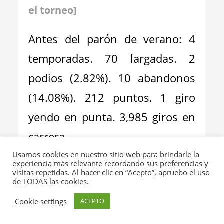
el torneo]
Antes del parón de verano: 4
temporadas. 70 largadas. 2
podios (2.82%). 10 abandonos
(14.08%). 212 puntos. 1 giro
yendo en punta. 3,985 giros en
carrera
Usamos cookies en nuestro sitio web para brindarle la
experiencia más relevante recordando sus preferencias y
visitas repetidas. Al hacer clic en “Acepto”, apruebo el uso
de TODAS las cookies.
Cookie settings
ACEPTO
ZHOU GUANYU [CHI]