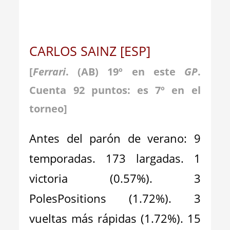
CARLOS SAINZ [ESP]
[
Ferrari
. (AB) 19º en este
GP
.
Cuenta 92 puntos: es 7º en el
torneo]
Antes del parón de verano: 9
temporadas. 173 largadas. 1
victoria (0.57%). 3
PolesPositions (1.72%). 3
vueltas más rápidas (1.72%). 15