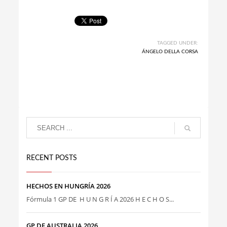
TAGGED UNDER:
ÁNGELO DELLA CORSA
RECENT POSTS
HECHOS EN HUNGRÍA 2026
Fórmula 1 GP DE H U N G R Í A 2026 H E C H O S...
GP DE AUSTRALIA 2026