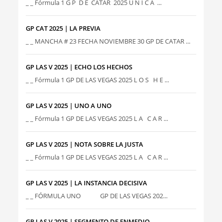
_ _ Fórmula 1 G P D E CATAR 2025 Ú N I C A ...
GP CAT 2025 | LA PREVIA
_ _ MANCHA # 23 FECHA NOVIEMBRE 30 GP DE CATAR ...
GP LAS V 2025 | ECHO LOS HECHOS
_ _ Fórmula 1 GP DE LAS VEGAS 2025 L O S H E ...
GP LAS V 2025 | UNO A UNO
_ _ Fórmula 1 GP DE LAS VEGAS 2025 L A C A R ...
GP LAS V 2025 | NOTA SOBRE LA JUSTA
_ _ Fórmula 1 GP DE LAS VEGAS 2025 L A C A R ...
GP LAS V 2025 | LA INSTANCIA DECISIVA
_ _ FÓRMULA UNO GP DE LAS VEGAS 202...
GP LAS V 2025 | SEGMENTO DE ENMEDIO