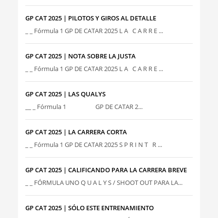
GP CAT 2025 | PILOTOS Y GIROS AL DETALLE
_ _ Fórmula 1 GP DE CATAR 2025 L A C A R R E ...
GP CAT 2025 | NOTA SOBRE LA JUSTA
_ _ Fórmula 1 GP DE CATAR 2025 L A C A R R E ...
GP CAT 2025 | LAS QUALYS
__ _ Fórmula 1 GP DE CATAR 2...
GP CAT 2025 | LA CARRERA CORTA
_ _ Fórmula 1 GP DE CATAR 2025 S P R I N T R ...
GP CAT 2025 | CALIFICANDO PARA LA CARRERA BREVE
_ _ FÓRMULA UNO Q U A L Y S / SHOOT OUT PARA LA...
GP CAT 2025 | SÓLO ESTE ENTRENAMIENTO