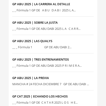
GP ABU 2025 | LA CARRERA AL DETALLE
_ _ Fórmula 1 GP DE A B U D A B I 2025 L A...
GP ABU 2025 | SOBRE LA JUSTA
_ _ Fórmula 1 GP DE ABU DABI 2025 L A C A R R...
GP ABU 2025 | LAS QUALYS
__ _ Fórmula 1 GP DE ABU DABI 2...
GP ABU 2025 | TRES ENTRENAMIENTOS
_ _ Fórmula 1 GP DE ABU DABI 2025 P R I M E R A...
GP ABU 2025 | LA PREVIA
MANCHA # 24 FECHA DICIEMBRE 7 GP DE ABU DABI ...
GP CAT 2025 | ECHANDO LOS HECHOS
_ _ Fórmula 1 GP DE C A T A R 2025 L O S H E...