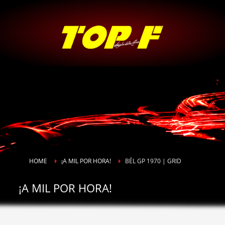
HOME
¡A MIL POR HORA!
BÉL GP 1970 | GRID
¡A MIL POR HORA!