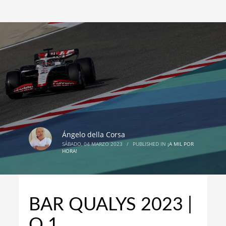
Ángelo della Corsa
SÁBADO, 04 MARZO 2023
/
PUBLISHED IN
¡A MIL POR
HORA!
BAR QUALYS 2023 |
Q 1