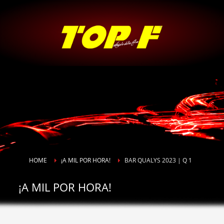
HOME
¡A MIL POR HORA!
BAR QUALYS 2023 | Q 1
¡A MIL POR HORA!