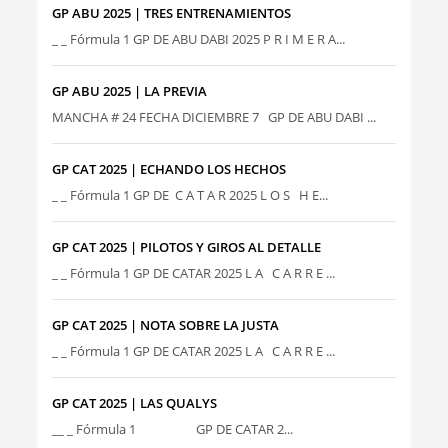
GP ABU 2025 | TRES ENTRENAMIENTOS
_ _ Fórmula 1 GP DE ABU DABI 2025 P R I M E R A...
GP ABU 2025 | LA PREVIA
MANCHA # 24 FECHA DICIEMBRE 7 GP DE ABU DABI ...
GP CAT 2025 | ECHANDO LOS HECHOS
_ _ Fórmula 1 GP DE C A T A R 2025 L O S H E...
GP CAT 2025 | PILOTOS Y GIROS AL DETALLE
_ _ Fórmula 1 GP DE CATAR 2025 L A C A R R E ...
GP CAT 2025 | NOTA SOBRE LA JUSTA
_ _ Fórmula 1 GP DE CATAR 2025 L A C A R R E ...
GP CAT 2025 | LAS QUALYS
__ _ Fórmula 1 GP DE CATAR 2...