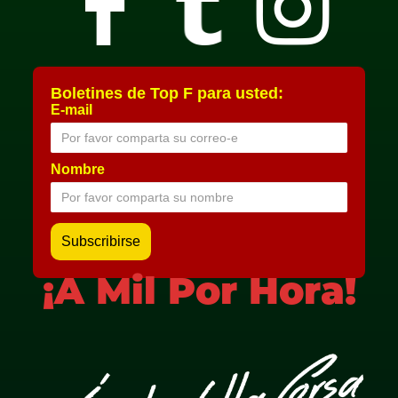
Boletines de Top F para usted:
E-mail
Nombre
¡A Mil Por Hora!