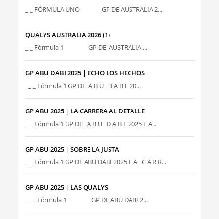
_ _ FÓRMULA UNO GP DE AUSTRALIA 2...
QUALYS AUSTRALIA 2026 (1)
_ _ Fórmula 1 GP DE AUSTRALIA ...
GP ABU DABI 2025 | ECHO LOS HECHOS
_ _ Fórmula 1 GP DE A B U D A B I 20...
GP ABU 2025 | LA CARRERA AL DETALLE
_ _ Fórmula 1 GP DE A B U D A B I 2025 L A...
GP ABU 2025 | SOBRE LA JUSTA
_ _ Fórmula 1 GP DE ABU DABI 2025 L A C A R R...
GP ABU 2025 | LAS QUALYS
__ _ Fórmula 1 GP DE ABU DABI 2...