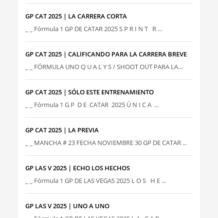
GP CAT 2025 | LA CARRERA CORTA
_ _ Fórmula 1 GP DE CATAR 2025 S P R I N T R ...
GP CAT 2025 | CALIFICANDO PARA LA CARRERA BREVE
_ _ FÓRMULA UNO Q U A L Y S / SHOOT OUT PARA LA...
GP CAT 2025 | SÓLO ESTE ENTRENAMIENTO
_ _ Fórmula 1 G P D E CATAR 2025 Ú N I C A ...
GP CAT 2025 | LA PREVIA
_ _ MANCHA # 23 FECHA NOVIEMBRE 30 GP DE CATAR ...
GP LAS V 2025 | ECHO LOS HECHOS
_ _ Fórmula 1 GP DE LAS VEGAS 2025 L O S H E ...
GP LAS V 2025 | UNO A UNO