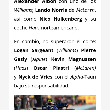
Alexander Albon
con uno de los
Williams
;
Lando Norris
de
McLaren
,
así como
Nico Hulkenberg
y su
coche
Haas
norteamericano.
En cambio, no superaron el corte:
Logan Sargeant
(
Williams
)
Pierre
Gasly
(
Alpine
)
Kevin Magnussen
(
Haas
)
Oscar Piastri
(
McLaren)
y
Nyck de Vries
con el
Alpha
-Tauri
bajo su responsabilidad.