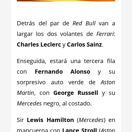
_
Detrás del par de
Red Bull
van a
largar los dos volantes de
Ferrari
:
Charles Leclerc
y
Carlos Sainz
.
Enseguida, estará una tercera fila
con
Fernando Alonso
y su
sorpresivo auto verde de
Aston
Martin
, con
George Russell
y su
Mercedes
negro, al costado.
Sir
Lewis Hamilton
(
Mercedes
) en
mancuerna con
Lance Stroll
(
Aston