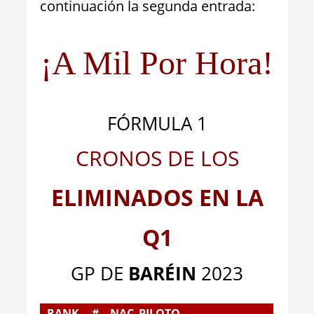
continuación la segunda entrada:
¡A Mil Por Hora!
FÓRMULA 1
CRONOS DE LOS
ELIMINADOS EN LA
Q1
GP DE
BARÉIN
2023
RANK
#
NAC
PILOTO