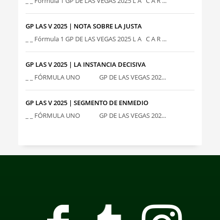
_ _ Fórmula 1 GP DE LAS VEGAS 2025 L A C A R ...
GP LAS V 2025 | NOTA SOBRE LA JUSTA
_ _ Fórmula 1 GP DE LAS VEGAS 2025 L A C A R ...
GP LAS V 2025 | LA INSTANCIA DECISIVA
_ _ FÓRMULA UNO GP DE LAS VEGAS 202...
GP LAS V 2025 | SEGMENTO DE ENMEDIO
_ _ FÓRMULA UNO GP DE LAS VEGAS 202...