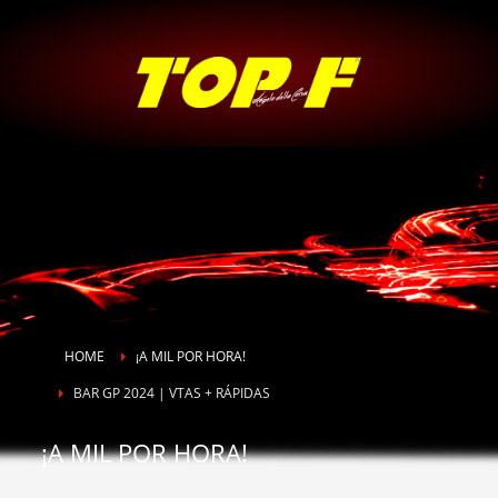
HOME
¡A MIL POR HORA!
BAR GP 2024 | VTAS + RÁPIDAS
¡A MIL POR HORA!