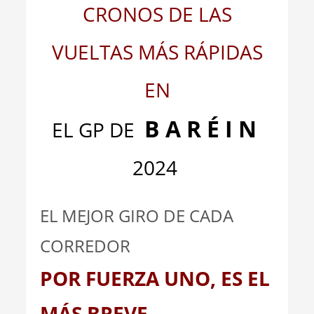
CRONOS DE LAS
VUELTAS MÁS RÁPIDAS
EN
B A R É I N
EL GP DE
2024
EL MEJOR GIRO DE CADA
CORREDOR
POR FUERZA UNO, ES EL
MÁS BREVE