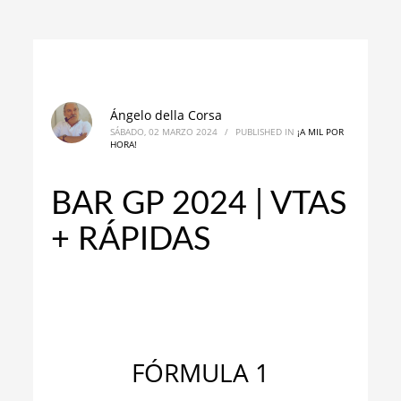
Ángelo della Corsa
SÁBADO, 02 MARZO 2024
/
PUBLISHED IN
¡A MIL POR
HORA!
BAR GP 2024 | VTAS
+ RÁPIDAS
_
FÓRMULA 1