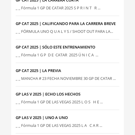
GP CAT 2025 | LA CARRERA CORTA
_ _ Fórmula 1 GP DE CATAR 2025 S P R I N T R ...
GP CAT 2025 | CALIFICANDO PARA LA CARRERA BREVE
_ _ FÓRMULA UNO Q U A L Y S / SHOOT OUT PARA LA...
GP CAT 2025 | SÓLO ESTE ENTRENAMIENTO
_ _ Fórmula 1 G P D E CATAR 2025 Ú N I C A ...
GP CAT 2025 | LA PREVIA
_ _ MANCHA # 23 FECHA NOVIEMBRE 30 GP DE CATAR ...
GP LAS V 2025 | ECHO LOS HECHOS
_ _ Fórmula 1 GP DE LAS VEGAS 2025 L O S H E ...
GP LAS V 2025 | UNO A UNO
_ _ Fórmula 1 GP DE LAS VEGAS 2025 L A C A R ...