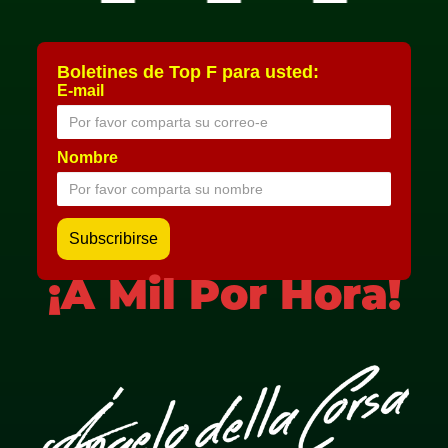
Boletines de Top F para usted:
E-mail
Nombre
¡A Mil Por Hora!