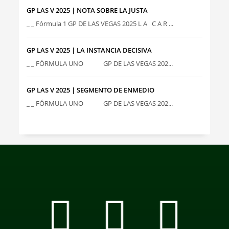
GP LAS V 2025 | NOTA SOBRE LA JUSTA
_ _ Fórmula 1 GP DE LAS VEGAS 2025 L A C A R ...
GP LAS V 2025 | LA INSTANCIA DECISIVA
_ _ FÓRMULA UNO GP DE LAS VEGAS 202...
GP LAS V 2025 | SEGMENTO DE ENMEDIO
_ _ FÓRMULA UNO GP DE LAS VEGAS 202...