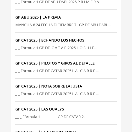
_ _ Fórmula 1 GP DE ABU DABI 2025 P R I M E R A...
GP ABU 2025 | LA PREVIA
MANCHA # 24 FECHA DICIEMBRE 7 GP DE ABU DABI ...
GP CAT 2025 | ECHANDO LOS HECHOS
_ _ Fórmula 1 GP DE C A T A R 2025 L O S H E...
GP CAT 2025 | PILOTOS Y GIROS AL DETALLE
_ _ Fórmula 1 GP DE CATAR 2025 L A C A R R E ...
GP CAT 2025 | NOTA SOBRE LA JUSTA
_ _ Fórmula 1 GP DE CATAR 2025 L A C A R R E ...
GP CAT 2025 | LAS QUALYS
__ _ Fórmula 1 GP DE CATAR 2...