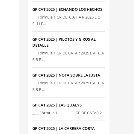
GP CAT 2025 | ECHANDO LOS HECHOS
_ _ Fórmula 1 GP DE C A T A R 2025 L O
S H E...
GP CAT 2025 | PILOTOS Y GIROS AL
DETALLE
_ _ Fórmula 1 GP DE CATAR 2025 L A C A
R R E ...
GP CAT 2025 | NOTA SOBRE LA JUSTA
_ _ Fórmula 1 GP DE CATAR 2025 L A C A
R R E ...
GP CAT 2025 | LAS QUALYS
__ _ Fórmula 1 GP DE CATAR 2...
GP CAT 2025 | LA CARRERA CORTA