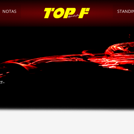
NOTAS
STANDI
RT–