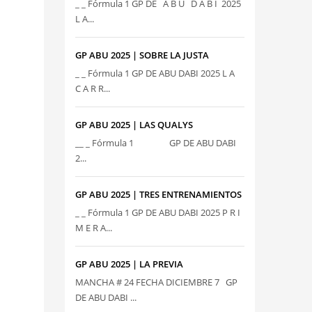
_ _ Fórmula 1 GP DE A B U D A B I 2025
L A...
GP ABU 2025 | SOBRE LA JUSTA
_ _ Fórmula 1 GP DE ABU DABI 2025 L A
C A R R...
GP ABU 2025 | LAS QUALYS
__ _ Fórmula 1 GP DE ABU DABI
2...
GP ABU 2025 | TRES ENTRENAMIENTOS
_ _ Fórmula 1 GP DE ABU DABI 2025 P R I
M E R A...
GP ABU 2025 | LA PREVIA
MANCHA # 24 FECHA DICIEMBRE 7 GP
DE ABU DABI ...