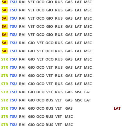
SAI
TSU
RAI
VET
OCO
GIO
RUS
GAS
LAT
MSC
SAI
TSU
RAI
VET
OCO
GIO
RUS
GAS
LAT
MSC
SAI
TSU
RAI
VET
OCO
GIO
RUS
GAS
LAT
MSC
SAI
TSU
RAI
VET
OCO
GIO
RUS
GAS
LAT
MSC
SAI
TSU
RAI
VET
OCO
GIO
RUS
GAS
LAT
MSC
SAI
TSU
RAI
GIO
VET
OCO
RUS
GAS
LAT
MSC
SAI
TSU
RAI
GIO
VET
OCO
RUS
GAS
LAT
MSC
STR
TSU
RAI
GIO
VET
OCO
RUS
GAS
LAT
MSC
STR
TSU
RAI
GIO
OCO
VET
RUS
GAS
LAT
MSC
STR
TSU
RAI
GIO
OCO
VET
RUS
GAS
LAT
MSC
STR
TSU
RAI
GIO
OCO
VET
RUS
GAS
LAT
MSC
STR
TSU
RAI
GIO
OCO
VET
RUS
GAS
MSC
LAT
STR
TSU
RAI
GIO
OCO
RUS
VET
GAS
MSC
LAT
STR
TSU
RAI
GIO
OCO
RUS
VET
GAS
LAT
STR
TSU
RAI
GIO
OCO
RUS
VET
MSC
STR
TSU
RAI
GIO
OCO
RUS
VET
MSC