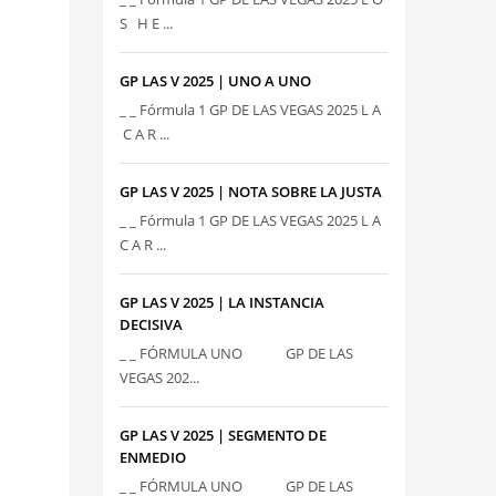
S H E ...
GP LAS V 2025 | UNO A UNO
_ _ Fórmula 1 GP DE LAS VEGAS 2025 L A
C A R ...
GP LAS V 2025 | NOTA SOBRE LA JUSTA
_ _ Fórmula 1 GP DE LAS VEGAS 2025 L A
C A R ...
GP LAS V 2025 | LA INSTANCIA
DECISIVA
_ _ FÓRMULA UNO GP DE LAS
VEGAS 202...
GP LAS V 2025 | SEGMENTO DE
ENMEDIO
_ _ FÓRMULA UNO GP DE LAS