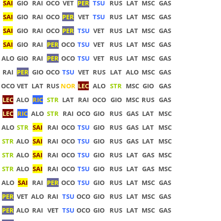
SAI
GIO
RAI
OCO
VET
PER
TSU
RUS
LAT
MSC
GAS
SAI
GIO
RAI
OCO
PER
VET
TSU
RUS
LAT
MSC
GAS
SAI
GIO
RAI
OCO
PER
TSU
VET
RUS
LAT
MSC
GAS
SAI
GIO
RAI
PER
OCO
TSU
VET
RUS
LAT
MSC
GAS
ALO
GIO
RAI
PER
OCO
TSU
VET
RUS
LAT
MSC
GAS
RAI
PER
GIO
OCO
TSU
VET
RUS
LAT
ALO
MSC
GAS
OCO
VET
LAT
RUS
NOR
LEC
ALO
STR
MSC
GIO
GAS
LEC
ALO
RIC
STR
LAT
RAI
OCO
GIO
MSC
RUS
GAS
LEC
RIC
ALO
STR
RAI
OCO
GIO
RUS
GAS
LAT
MSC
ALO
STR
SAI
RAI
OCO
TSU
GIO
RUS
GAS
LAT
MSC
STR
ALO
SAI
RAI
OCO
TSU
GIO
RUS
GAS
LAT
MSC
STR
ALO
SAI
RAI
OCO
TSU
GIO
RUS
LAT
GAS
MSC
STR
ALO
SAI
RAI
OCO
TSU
GIO
RUS
LAT
GAS
MSC
ALO
SAI
RAI
PER
OCO
TSU
GIO
RUS
LAT
MSC
GAS
PER
VET
ALO
RAI
TSU
OCO
GIO
RUS
LAT
MSC
GAS
PER
ALO
RAI
VET
TSU
OCO
GIO
RUS
LAT
MSC
GAS