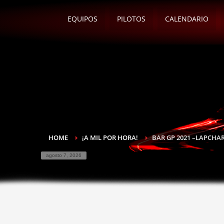
EQUIPOS
PILOTOS
CALENDARIO
HOME
¡A MIL POR HORA!
BAR GP 2021 –LAPCHA
agosto 7, 2026