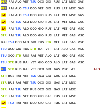
PER
RAI
ALO
VET
TSU
OCO
GIO
RUS
LAT
MSC
GAS
PER
RAI
ALO
TSU
OCO
VET
GIO
RUS
LAT
MSC
GAS
SAI
RAI
ALO
TSU
OCO
GIO
RUS
LAT
VET
MSC
GAS
SAI
RAI
TSU
ALO
OCO
GIO
RUS
LAT
VET
MSC
GAS
SAI
RAI
TSU
ALO
OCO
GIO
RUS
LAT
VET
GAS
MSC
STR
RAI
TSU
ALO
OCO
GIO
RUS
LAT
VET
GAS
MSC
RAI
TSU
OCO
ALO
GIO
RUS
STR
VET
LAT
GAS
MSC
TSU
OCO
GIO
RUS
STR
RAI
VET
LAT
ALO
GAS
MSC
TSU
OCO
STR
RUS
RAI
VET
ALO
LAT
GIO
GAS
MSC
TSU
STR
RUS
RAI
VET
GIO
OCO
ALO
LAT
GAS
MSC
RIC
STR
RUS
RAI
VET
OCO
GIO
GAS
MSC
LAT
ALO
STR
RUS
RAI
VET
TSU
OCO
GIO
GAS
LAT
MSC
STR
RUS
RAI
VET
TSU
OCO
GIO
GAS
LAT
MSC
STR
RAI
TSU
VET
RUS
OCO
GIO
GAS
LAT
MSC
STR
RAI
TSU
VET
OCO
GIO
GAS
RUS
LAT
MSC
SAI
TSU
RAI
VET
OCO
GIO
GAS
RUS
LAT
MSC