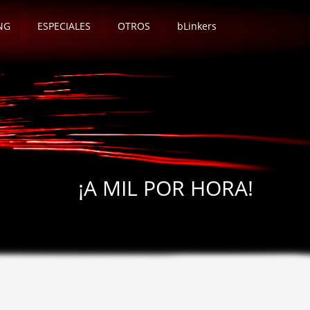
NG
ESPECIALES
OTROS
bLinkers
¡A MIL POR HORA!