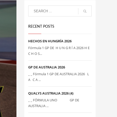
RECENT POSTS
HECHOS EN HUNGRÍA 2026
Fórmula 1 GP DE H U N G R Í A 2026 H E
C H O S...
GP DE AUSTRALIA 2026
_ _ Fórmula 1 GP DE AUSTRALIA 2026 L
A C A ...
QUALYS AUSTRALIA 2026 (4)
_ _ FÓRMULA UNO GP DE
AUSTRALIA ...