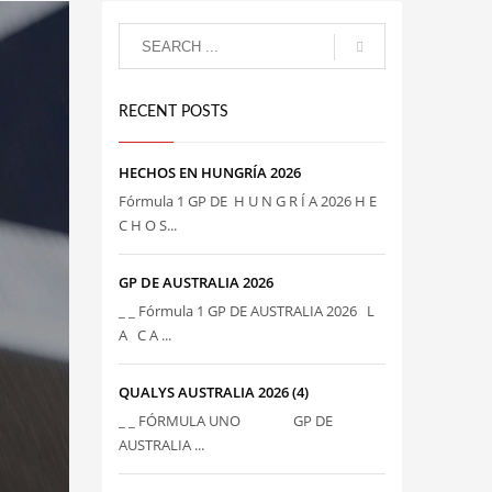
RECENT POSTS
HECHOS EN HUNGRÍA 2026
Fórmula 1 GP DE H U N G R Í A 2026 H E
C H O S...
GP DE AUSTRALIA 2026
_ _ Fórmula 1 GP DE AUSTRALIA 2026 L
A C A ...
QUALYS AUSTRALIA 2026 (4)
_ _ FÓRMULA UNO GP DE
AUSTRALIA ...