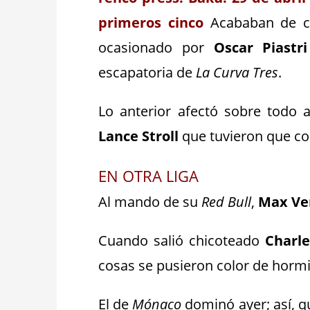
primeros cinco
Acababan de co
ocasionado por
Oscar Piastri
escapatoria de
La Curva Tres
.
Lo anterior afectó sobre todo 
Lance Stroll
que tuvieron que cor
EN OTRA LIGA
Al mando de su
Red Bull
,
Max Ve
Cuando salió chicoteado
Charle
cosas se pusieron color de hormi
El de
Mónaco
dominó ayer; así, q