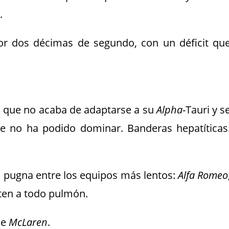
o
.
or dos décimas de segundo, con un déficit qu
s
que no acaba de adaptarse a su
Alpha
-Tauri y s
 no ha podido dominar. Banderas hepatíticas
a pugna entre los equipos más lentos:
Alfa Romeo
ten a todo pulmón.
de
McLaren
.