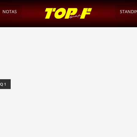
NOTAS
STANDI
Q 1