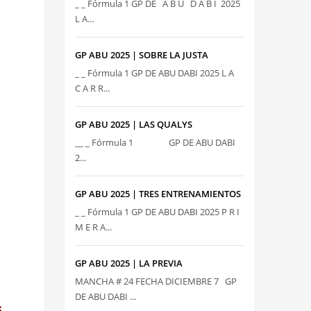
_ _ Fórmula 1 GP DE A B U D A B I 2025
L A...
GP ABU 2025 | SOBRE LA JUSTA
_ _ Fórmula 1 GP DE ABU DABI 2025 L A
C A R R...
GP ABU 2025 | LAS QUALYS
__ _ Fórmula 1 GP DE ABU DABI
2...
GP ABU 2025 | TRES ENTRENAMIENTOS
_ _ Fórmula 1 GP DE ABU DABI 2025 P R I
M E R A...
GP ABU 2025 | LA PREVIA
MANCHA # 24 FECHA DICIEMBRE 7 GP
DE ABU DABI ...
s