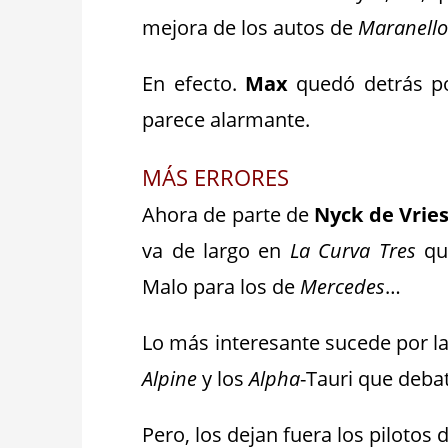
mejora de los autos de
Maranell
En efecto.
Max
quedó detrás p
parece alarmante.
MÁS ERRORES
Ahora de parte de
Nyck de Vrie
va de largo en
La Curva Tres
que
Malo para los de
Mercedes
…
Lo más interesante sucede por l
Alpine
y los
Alpha
-Tauri que deba
Pero, los dejan fuera los pilotos 