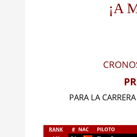
¡A M
CRONOS
PR
PARA LA CARRERA
RANK
#
NAC
PILOTO