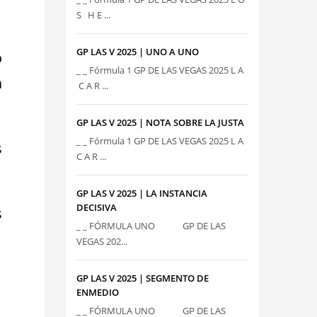
S H E ...
GP LAS V 2025 | UNO A UNO
o
_ _ Fórmula 1 GP DE LAS VEGAS 2025 L A
a
C A R ...
GP LAS V 2025 | NOTA SOBRE LA JUSTA
_ _ Fórmula 1 GP DE LAS VEGAS 2025 L A
s
C A R ...
GP LAS V 2025 | LA INSTANCIA
DECISIVA
s
_ _ FÓRMULA UNO GP DE LAS
VEGAS 202...
GP LAS V 2025 | SEGMENTO DE
ENMEDIO
_ _ FÓRMULA UNO GP DE LAS