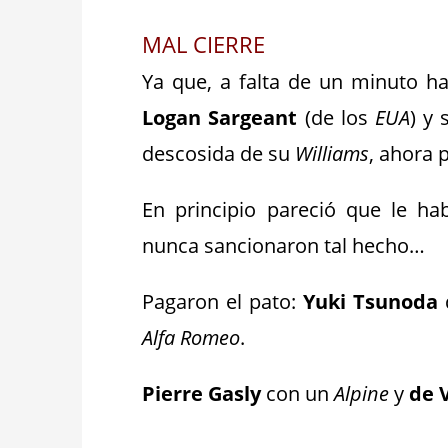
MAL CIERRE
Ya que, a falta de un minuto h
Logan Sargeant
(de los
EUA
) y
descosida de su
Williams
, ahora 
En principio pareció que le h
nunca sancionaron tal hecho…
Pagaron el pato:
Yuki Tsunoda
Alfa Romeo
.
Pierre Gasly
con un
Alpine
y
de 