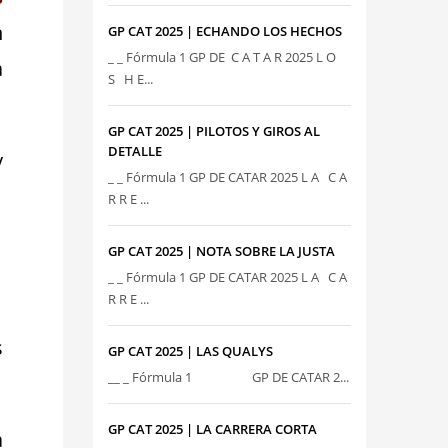
n
GP CAT 2025 | ECHANDO LOS HECHOS
_ _ Fórmula 1 GP DE C A T A R 2025 L O
a
S H E...
GP CAT 2025 | PILOTOS Y GIROS AL
DETALLE
y
_ _ Fórmula 1 GP DE CATAR 2025 L A C A
R R E ...
GP CAT 2025 | NOTA SOBRE LA JUSTA
_ _ Fórmula 1 GP DE CATAR 2025 L A C A
R R E ...
s
GP CAT 2025 | LAS QUALYS
__ _ Fórmula 1 GP DE CATAR 2...
GP CAT 2025 | LA CARRERA CORTA
a