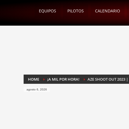
EQUIPOS
PILOTOS
CALENDARIO
HOME
¡A MIL POR HORA!
AZE SHOOT OUT 2023 | 
agosto 6, 2026