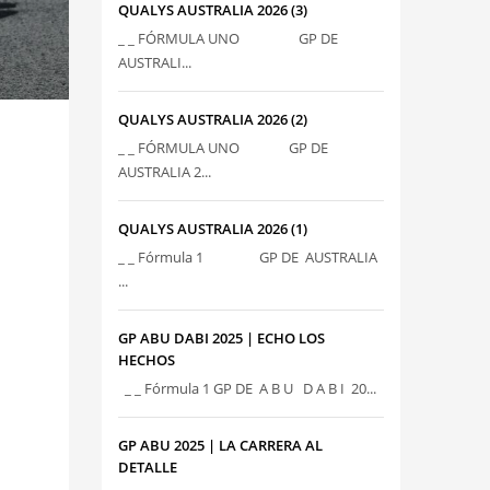
QUALYS AUSTRALIA 2026 (3)
_ _ FÓRMULA UNO GP DE
AUSTRALI...
QUALYS AUSTRALIA 2026 (2)
_ _ FÓRMULA UNO GP DE
AUSTRALIA 2...
QUALYS AUSTRALIA 2026 (1)
_ _ Fórmula 1 GP DE AUSTRALIA
...
GP ABU DABI 2025 | ECHO LOS
HECHOS
_ _ Fórmula 1 GP DE A B U D A B I 20...
GP ABU 2025 | LA CARRERA AL
DETALLE