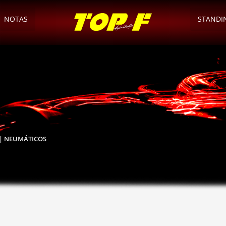
NOTAS
STANDI
 | NEUMÁTICOS