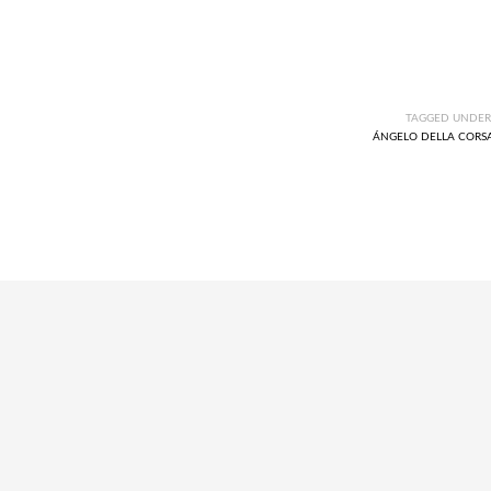
TAGGED UNDER
ÁNGELO DELLA CORS