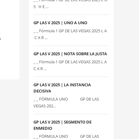
S H E ...
GP LAS V 2025 | UNO A UNO
_ _ Fórmula 1 GP DE LAS VEGAS 2025 L A
:
C A R ...
A
GP LAS V 2025 | NOTA SOBRE LA JUSTA
_ _ Fórmula 1 GP DE LAS VEGAS 2025 L A
C A R ...
GP LAS V 2025 | LA INSTANCIA
DECISIVA
_ _ FÓRMULA UNO GP DE LAS
VEGAS 202...
GP LAS V 2025 | SEGMENTO DE
ENMEDIO
_ _ FÓRMULA UNO GP DE LAS