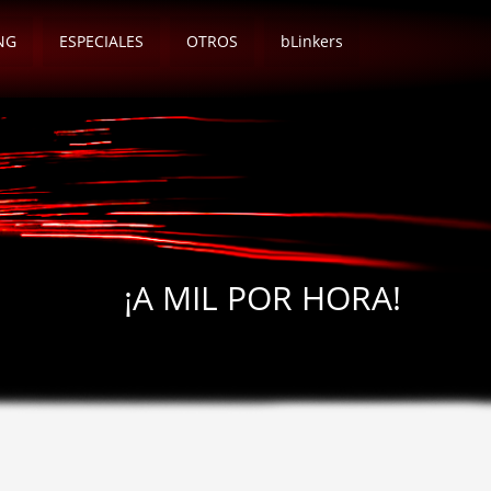
NG
ESPECIALES
OTROS
bLinkers
¡A MIL POR HORA!