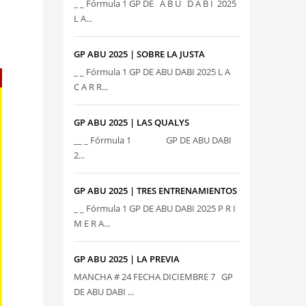
_ _ Fórmula 1 GP DE A B U D A B I 2025
L A...
GP ABU 2025 | SOBRE LA JUSTA
_ _ Fórmula 1 GP DE ABU DABI 2025 L A
C A R R...
GP ABU 2025 | LAS QUALYS
__ _ Fórmula 1 GP DE ABU DABI
2...
GP ABU 2025 | TRES ENTRENAMIENTOS
_ _ Fórmula 1 GP DE ABU DABI 2025 P R I
M E R A...
GP ABU 2025 | LA PREVIA
MANCHA # 24 FECHA DICIEMBRE 7 GP
DE ABU DABI ...