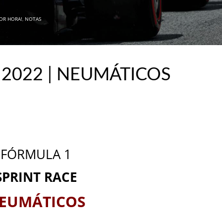
POR HORA!
,
NOTAS
 2022 | NEUMÁTICOS
_
_
FÓRMULA 1
SPRINT RACE
EUMÁTICOS