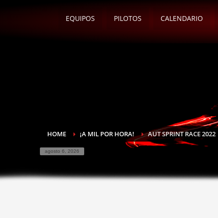
EQUIPOS
PILOTOS
CALENDARIO
HOME
¡A MIL POR HORA!
AUT SPRINT RACE 2022
agosto 6, 2026