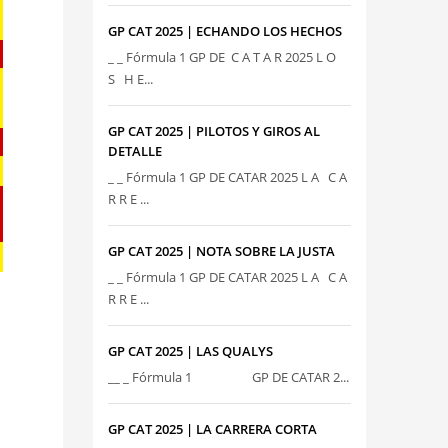
GP CAT 2025 | ECHANDO LOS HECHOS
_ _ Fórmula 1 GP DE C A T A R 2025 L O
S H E...
GP CAT 2025 | PILOTOS Y GIROS AL
DETALLE
_ _ Fórmula 1 GP DE CATAR 2025 L A C A
R R E ...
GP CAT 2025 | NOTA SOBRE LA JUSTA
_ _ Fórmula 1 GP DE CATAR 2025 L A C A
R R E ...
GP CAT 2025 | LAS QUALYS
__ _ Fórmula 1 GP DE CATAR 2...
GP CAT 2025 | LA CARRERA CORTA