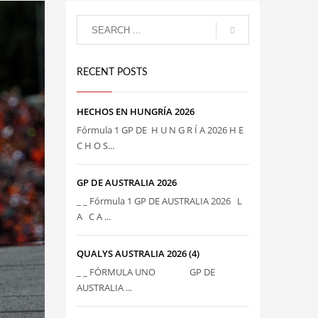
RECENT POSTS
HECHOS EN HUNGRÍA 2026
Fórmula 1 GP DE H U N G R Í A 2026 H E
C H O S...
GP DE AUSTRALIA 2026
_ _ Fórmula 1 GP DE AUSTRALIA 2026 L
A C A ...
QUALYS AUSTRALIA 2026 (4)
_ _ FÓRMULA UNO GP DE
AUSTRALIA ...