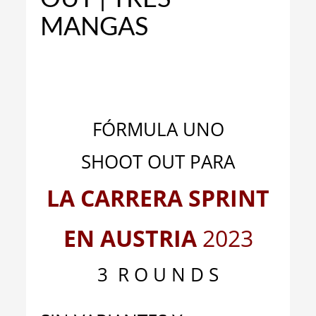
MANGAS
_
_
FÓRMULA UNO
SHOOT OUT PARA
LA CARRERA SPRIN
T
EN AUSTRIA
2023
3 R O U N D S