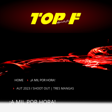
HOME
¡A MIL POR HORA!
AUT 2023 / SHOOT OUT | TRES MANGAS
¡A MIL POR HORA!