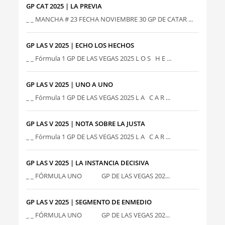
GP CAT 2025 | LA PREVIA
_ _ MANCHA # 23 FECHA NOVIEMBRE 30 GP DE CATAR ...
GP LAS V 2025 | ECHO LOS HECHOS
_ _ Fórmula 1 GP DE LAS VEGAS 2025 L O S H E ...
GP LAS V 2025 | UNO A UNO
_ _ Fórmula 1 GP DE LAS VEGAS 2025 L A C A R ...
GP LAS V 2025 | NOTA SOBRE LA JUSTA
_ _ Fórmula 1 GP DE LAS VEGAS 2025 L A C A R ...
GP LAS V 2025 | LA INSTANCIA DECISIVA
_ _ FÓRMULA UNO GP DE LAS VEGAS 202...
GP LAS V 2025 | SEGMENTO DE ENMEDIO
_ _ FÓRMULA UNO GP DE LAS VEGAS 202...