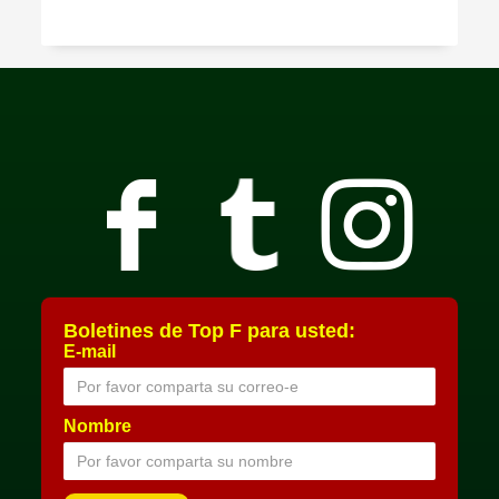
Boletines de Top F para usted:
E-mail
Nombre