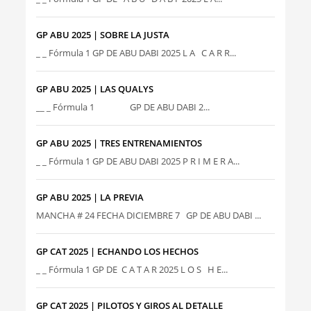
GP ABU 2025 | SOBRE LA JUSTA
_ _ Fórmula 1 GP DE ABU DABI 2025 L A C A R R...
GP ABU 2025 | LAS QUALYS
__ _ Fórmula 1 GP DE ABU DABI 2...
GP ABU 2025 | TRES ENTRENAMIENTOS
_ _ Fórmula 1 GP DE ABU DABI 2025 P R I M E R A...
GP ABU 2025 | LA PREVIA
MANCHA # 24 FECHA DICIEMBRE 7 GP DE ABU DABI ...
GP CAT 2025 | ECHANDO LOS HECHOS
_ _ Fórmula 1 GP DE C A T A R 2025 L O S H E...
GP CAT 2025 | PILOTOS Y GIROS AL DETALLE