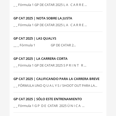
_ _ Fórmula 1 GP DE CATAR 2025 L A C A R R E ...
GP CAT 2025 | NOTA SOBRE LA JUSTA
_ _ Fórmula 1 GP DE CATAR 2025 L A C A R R E ...
GP CAT 2025 | LAS QUALYS
__ _ Fórmula 1 GP DE CATAR 2...
GP CAT 2025 | LA CARRERA CORTA
_ _ Fórmula 1 GP DE CATAR 2025 S P R I N T R ...
GP CAT 2025 | CALIFICANDO PARA LA CARRERA BREVE
_ _ FÓRMULA UNO Q U A L Y S / SHOOT OUT PARA LA...
GP CAT 2025 | SÓLO ESTE ENTRENAMIENTO
_ _ Fórmula 1 G P D E CATAR 2025 Ú N I C A ...