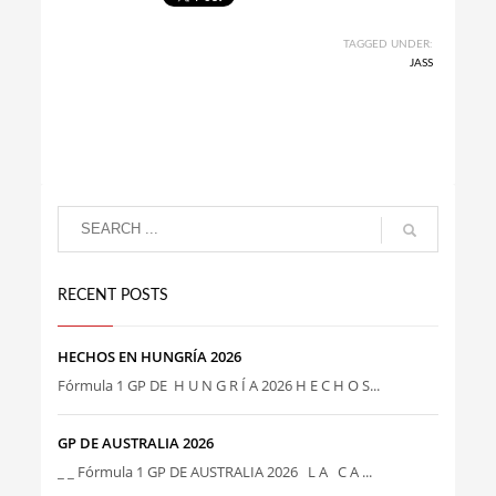
TAGGED UNDER:
JASS
RECENT POSTS
HECHOS EN HUNGRÍA 2026
Fórmula 1 GP DE H U N G R Í A 2026 H E C H O S...
GP DE AUSTRALIA 2026
_ _ Fórmula 1 GP DE AUSTRALIA 2026 L A C A ...