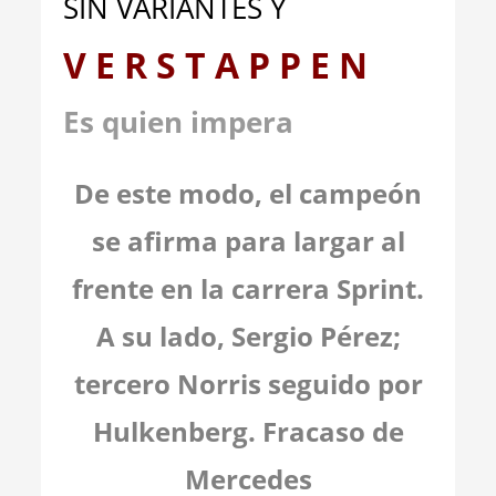
SIN VARIANTES Y
V E R S T A P P E N
Es quien impera
De este modo, el campeón
se afirma para largar al
frente en la carrera Sprint.
A su lado, Sergio Pérez;
tercero Norris seguido por
Hulkenberg. Fracaso de
Mercedes