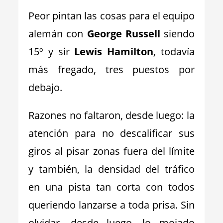
Peor pintan las cosas para el equipo
alemán con
George Russell
siendo
15º y sir
Lewis Hamilton
, todavía
más fregado, tres puestos por
debajo.
Razones no faltaron, desde luego: la
atención para no descalificar sus
giros al pisar zonas fuera del límite
y también, la densidad del tráfico
en una pista tan corta con todos
queriendo lanzarse a toda prisa. Sin
olvidar, desde luego, lo mojado