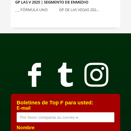
GP LAS V 2025 | SEGMENTO DE ENMEDIO
_ _ FÓRMULA UNO GP DE LAS VEGAS 202...
Boletines de Top F para usted:
E-mail
Nombre