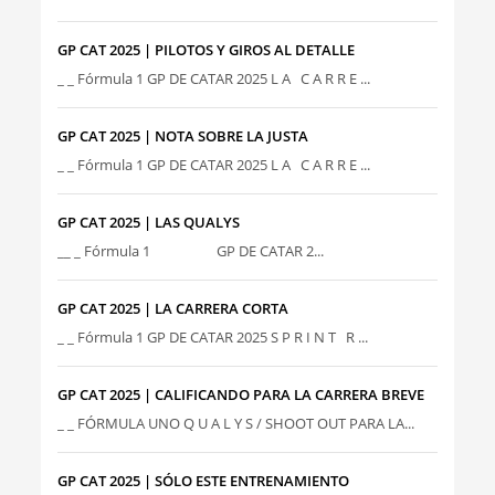
GP CAT 2025 | PILOTOS Y GIROS AL DETALLE
_ _ Fórmula 1 GP DE CATAR 2025 L A C A R R E ...
GP CAT 2025 | NOTA SOBRE LA JUSTA
_ _ Fórmula 1 GP DE CATAR 2025 L A C A R R E ...
GP CAT 2025 | LAS QUALYS
__ _ Fórmula 1 GP DE CATAR 2...
GP CAT 2025 | LA CARRERA CORTA
_ _ Fórmula 1 GP DE CATAR 2025 S P R I N T R ...
GP CAT 2025 | CALIFICANDO PARA LA CARRERA BREVE
_ _ FÓRMULA UNO Q U A L Y S / SHOOT OUT PARA LA...
GP CAT 2025 | SÓLO ESTE ENTRENAMIENTO