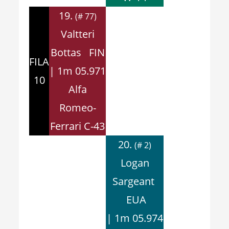
19.
(# 77)
Valtteri
Bottas FIN
FILA
| 1m 05.971
10
Alfa
Romeo-
Ferrari C-43
20.
(# 2)
Logan
Sargeant
EUA
| 1m 05.974