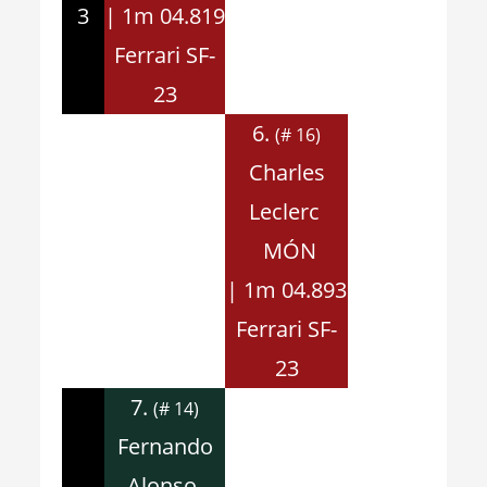
3
| 1m 04.819
Ferrari SF-
23
6.
(# 16)
Charles
Leclerc
MÓN
| 1m 04.893
Ferrari SF-
23
7.
(# 14)
Fernando
Alonso