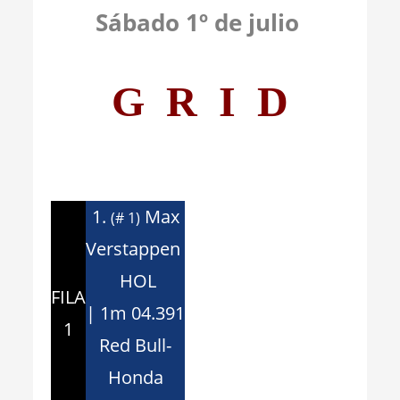
Sábado 1º de julio
G R I D
1.
Max
(# 1)
Verstappen
HOL
FILA
| 1m 04.391
1
Red Bull-
Honda