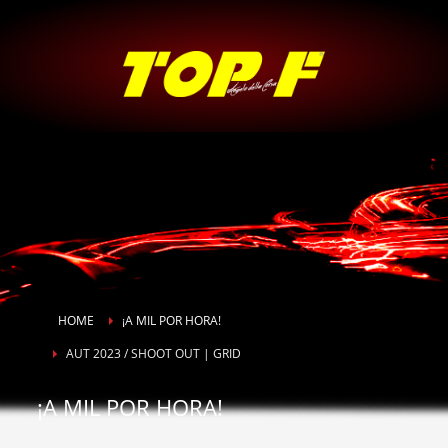
HOME
¡A MIL POR HORA!
AUT 2023 / SHOOT OUT | GRID
¡A MIL POR HORA!