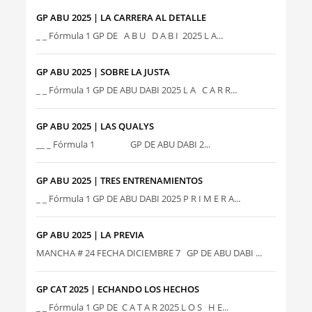
GP ABU 2025 | LA CARRERA AL DETALLE
_ _ Fórmula 1 GP DE A B U D A B I 2025 L A...
GP ABU 2025 | SOBRE LA JUSTA
_ _ Fórmula 1 GP DE ABU DABI 2025 L A C A R R...
GP ABU 2025 | LAS QUALYS
__ _ Fórmula 1 GP DE ABU DABI 2...
GP ABU 2025 | TRES ENTRENAMIENTOS
_ _ Fórmula 1 GP DE ABU DABI 2025 P R I M E R A...
GP ABU 2025 | LA PREVIA
MANCHA # 24 FECHA DICIEMBRE 7 GP DE ABU DABI ...
GP CAT 2025 | ECHANDO LOS HECHOS
_ _ Fórmula 1 GP DE C A T A R 2025 L O S H E...