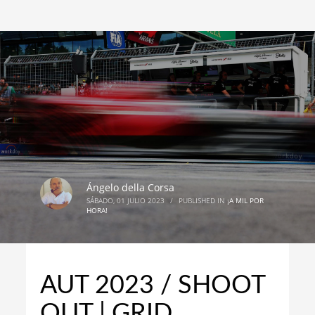
Ángelo della Corsa
SÁBADO, 01 JULIO 2023
/
PUBLISHED IN
¡A MIL POR
HORA!
AUT 2023 / SHOOT
OUT | GRID