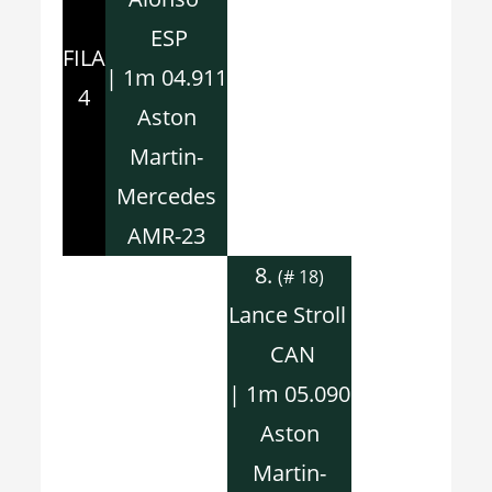
ESP
FILA
| 1m 04.911
4
Aston
Martin-
Mercedes
AMR-23
8.
(# 18)
Lance Stroll
CAN
| 1m 05.090
Aston
Martin-