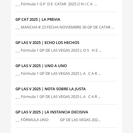
_ _ Fórmula 1 G P D E CATAR 2025 Ú N I C A ...
GP CAT 2025 | LA PREVIA
_ _ MANCHA # 23 FECHA NOVIEMBRE 30 GP DE CATAR ...
GP LAS V 2025 | ECHO LOS HECHOS
_ _ Fórmula 1 GP DE LAS VEGAS 2025 L O S H E ...
GP LAS V 2025 | UNO A UNO
_ _ Fórmula 1 GP DE LAS VEGAS 2025 L A C A R ...
GP LAS V 2025 | NOTA SOBRE LA JUSTA
_ _ Fórmula 1 GP DE LAS VEGAS 2025 L A C A R ...
GP LAS V 2025 | LA INSTANCIA DECISIVA
_ _ FÓRMULA UNO GP DE LAS VEGAS 202...