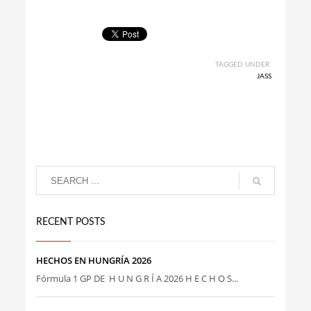
TAGGED UNDER:
JASS
RECENT POSTS
HECHOS EN HUNGRÍA 2026
Fórmula 1 GP DE H U N G R Í A 2026 H E C H O S...