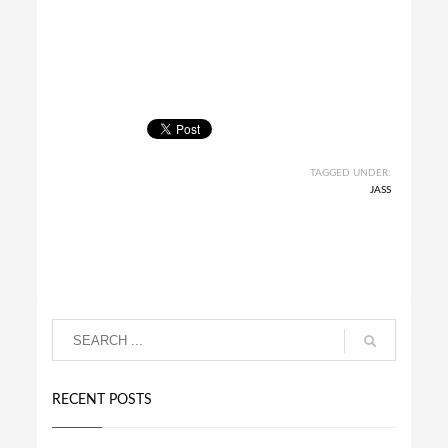
TAGGED UNDER:
JASS
RECENT POSTS