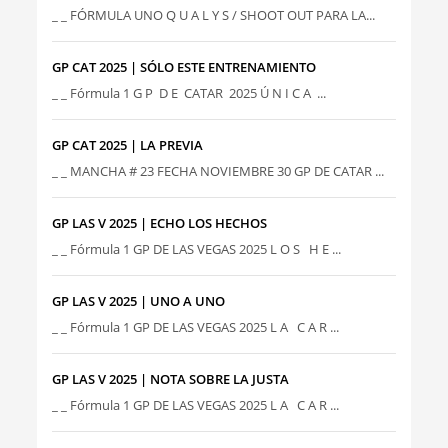
_ _ FÓRMULA UNO Q U A L Y S / SHOOT OUT PARA LA...
GP CAT 2025 | SÓLO ESTE ENTRENAMIENTO
_ _ Fórmula 1 G P D E CATAR 2025 Ú N I C A ...
GP CAT 2025 | LA PREVIA
_ _ MANCHA # 23 FECHA NOVIEMBRE 30 GP DE CATAR ...
GP LAS V 2025 | ECHO LOS HECHOS
_ _ Fórmula 1 GP DE LAS VEGAS 2025 L O S H E ...
GP LAS V 2025 | UNO A UNO
_ _ Fórmula 1 GP DE LAS VEGAS 2025 L A C A R ...
GP LAS V 2025 | NOTA SOBRE LA JUSTA
_ _ Fórmula 1 GP DE LAS VEGAS 2025 L A C A R ...