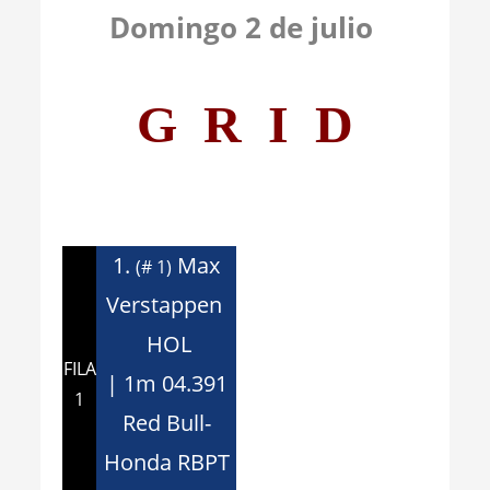
Domingo 2 de julio
G R I D
1.
Max
(# 1)
Verstappen
HOL
FILA
| 1m 04.391
1
Red Bull-
Honda RBPT