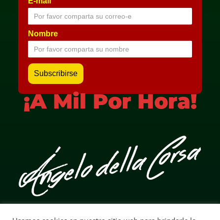
E-mail
Nombre
¡A Mil Por Hora!