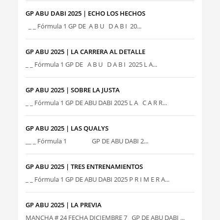
GP ABU DABI 2025 | ECHO LOS HECHOS
_ _ Fórmula 1 GP DE A B U D A B I 20...
GP ABU 2025 | LA CARRERA AL DETALLE
_ _ Fórmula 1 GP DE A B U D A B I 2025 L A...
GP ABU 2025 | SOBRE LA JUSTA
_ _ Fórmula 1 GP DE ABU DABI 2025 L A C A R R...
GP ABU 2025 | LAS QUALYS
__ _ Fórmula 1 GP DE ABU DABI 2...
GP ABU 2025 | TRES ENTRENAMIENTOS
_ _ Fórmula 1 GP DE ABU DABI 2025 P R I M E R A...
GP ABU 2025 | LA PREVIA
MANCHA # 24 FECHA DICIEMBRE 7 GP DE ABU DABI ...