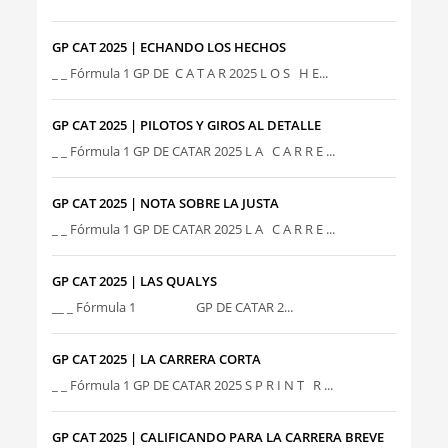
GP CAT 2025 | ECHANDO LOS HECHOS
_ _ Fórmula 1 GP DE C A T A R 2025 L O S H E...
GP CAT 2025 | PILOTOS Y GIROS AL DETALLE
_ _ Fórmula 1 GP DE CATAR 2025 L A C A R R E ...
GP CAT 2025 | NOTA SOBRE LA JUSTA
_ _ Fórmula 1 GP DE CATAR 2025 L A C A R R E ...
GP CAT 2025 | LAS QUALYS
__ _ Fórmula 1 GP DE CATAR 2...
GP CAT 2025 | LA CARRERA CORTA
_ _ Fórmula 1 GP DE CATAR 2025 S P R I N T R ...
GP CAT 2025 | CALIFICANDO PARA LA CARRERA BREVE