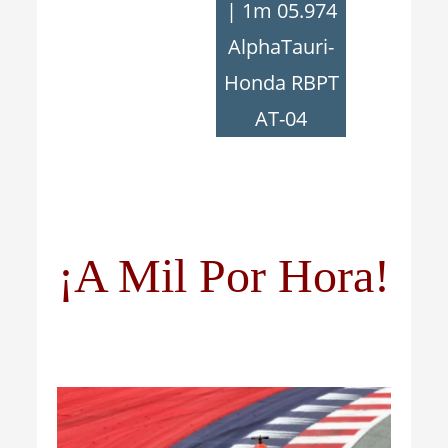
| 1m 05.974
AlphaTauri-
Honda RBPT
AT-04
¡A Mil Por Hora!