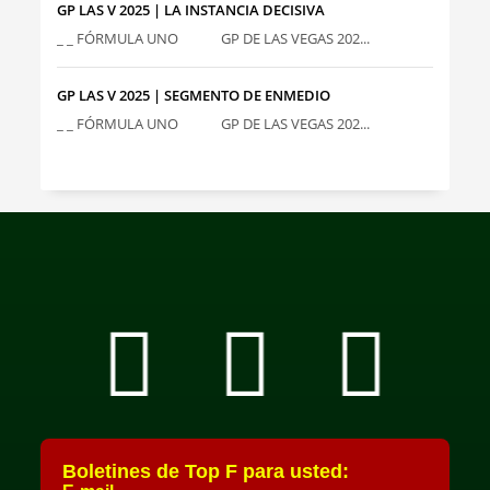
GP LAS V 2025 | LA INSTANCIA DECISIVA
_ _ FÓRMULA UNO GP DE LAS VEGAS 202...
GP LAS V 2025 | SEGMENTO DE ENMEDIO
_ _ FÓRMULA UNO GP DE LAS VEGAS 202...
Boletines de Top F para usted: