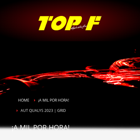
HOME
¡A MIL POR HORA!
AUT QUALYS 2023 | GRID
¡A MIL POR HORA!