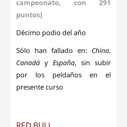
campeonato, con 291
puntos]
Décimo podio del año
Sólo han fallado en:
China
,
Canadá
y
España
, sin subir
por los peldaños en el
presente curso
RED BULL