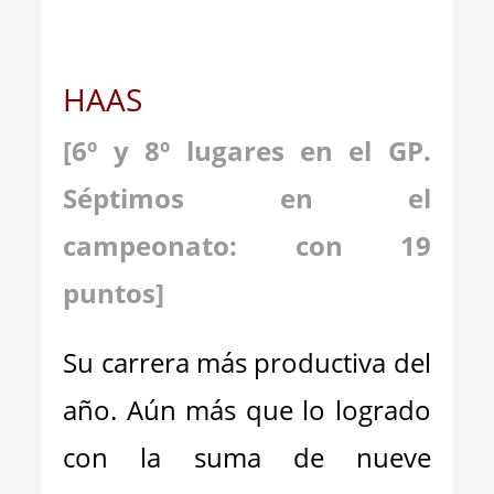
HAAS
[6º y 8º lugares en el GP.
Séptimos en el
campeonato: con 19
puntos]
Su carrera más productiva del
año. Aún más que lo logrado
con la suma de nueve