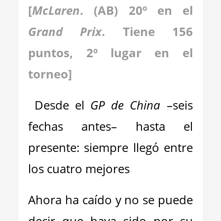
[
McLaren
. (AB) 20º en el
Grand Prix
. Tiene 156
puntos, 2º lugar en el
torneo]
Desde el
GP de China
–seis
fechas antes– hasta el
presente: siempre llegó entre
los cuatro mejores
Ahora ha caído y no se puede
decir que haya sido por su