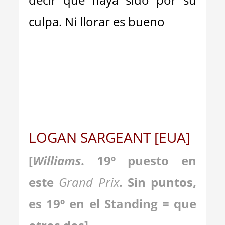
culpa. Ni llorar es bueno
LOGAN SARGEANT [EUA]
[
Williams
. 19º puesto en
este
Grand Prix
. Sin puntos,
es 19º en el Standing = que