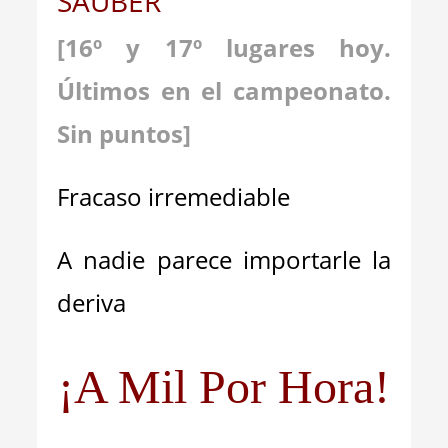
SAUBER
[16º y 17º lugares hoy.
Últimos en el campeonato.
Sin puntos]
Fracaso irremediable
A nadie parece importarle la
deriva
¡A Mil Por Hora!