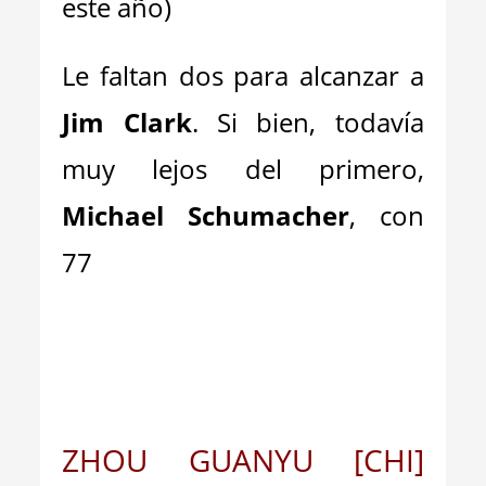
este año)
Le faltan dos para alcanzar a
Jim Clark
. Si bien, todavía
muy lejos del primero,
Michael Schumacher
, con
77
ZHOU GUANYU [CHI]