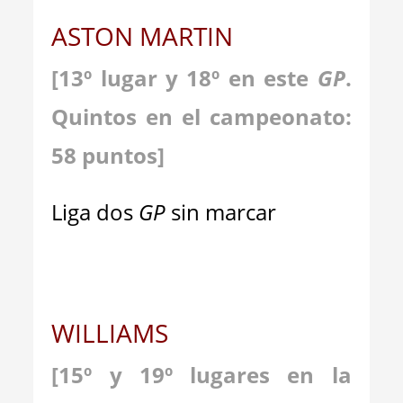
ASTON MARTIN
[13º lugar y 18º en este
GP
.
Quintos en el campeonato:
58 puntos]
Liga dos
GP
sin marcar
WILLIAMS
[15º y 19º lugares en la