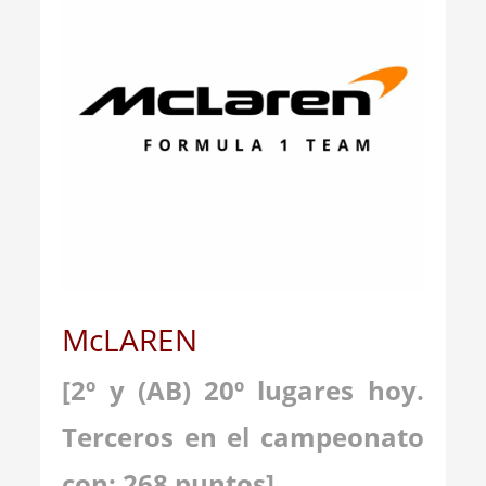
McLAREN
[2º y (AB) 20º lugares hoy.
Terceros en el campeonato
con: 268 puntos]