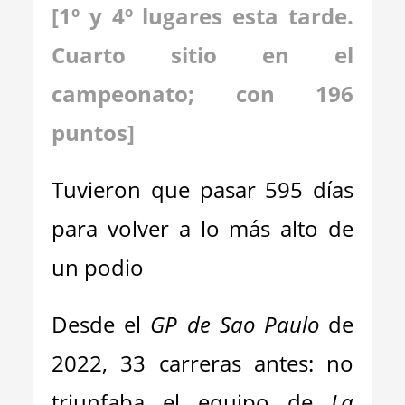
[1º y 4º lugares esta tarde.
Cuarto sitio en el
campeonato; con 196
puntos]
Tuvieron que pasar 595 días
para volver a lo más alto de
un podio
Desde el
GP de Sao Paulo
de
2022, 33 carreras antes: no
triunfaba el equipo de
La