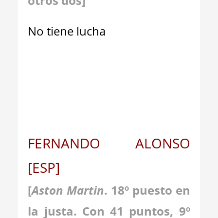
otros dos]
No tiene lucha
FERNANDO ALONSO
[ESP]
[
Aston Martin
. 18º puesto en
la justa. Con 41 puntos, 9º