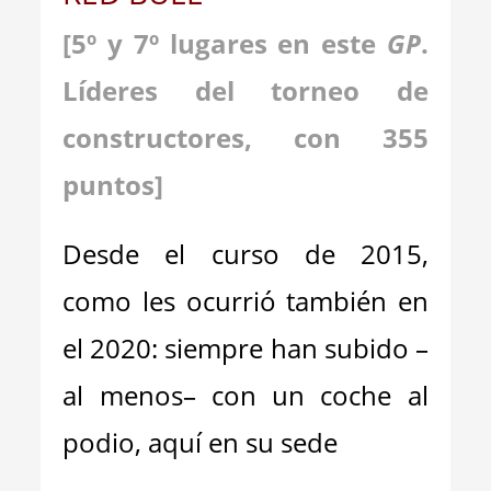
[5º y 7º lugares en este
GP
.
Líderes del torneo de
constructores, con 355
puntos]
Desde el curso de 2015,
como les ocurrió también en
el 2020: siempre han subido –
al menos– con un coche al
podio, aquí en su sede