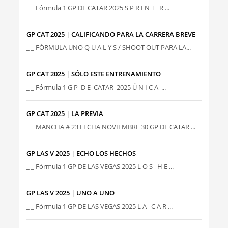
_ _ Fórmula 1 GP DE CATAR 2025 S P R I N T R ...
GP CAT 2025 | CALIFICANDO PARA LA CARRERA BREVE
_ _ FÓRMULA UNO Q U A L Y S / SHOOT OUT PARA LA...
GP CAT 2025 | SÓLO ESTE ENTRENAMIENTO
_ _ Fórmula 1 G P D E CATAR 2025 Ú N I C A ...
GP CAT 2025 | LA PREVIA
_ _ MANCHA # 23 FECHA NOVIEMBRE 30 GP DE CATAR ...
GP LAS V 2025 | ECHO LOS HECHOS
_ _ Fórmula 1 GP DE LAS VEGAS 2025 L O S H E ...
GP LAS V 2025 | UNO A UNO
_ _ Fórmula 1 GP DE LAS VEGAS 2025 L A C A R ...