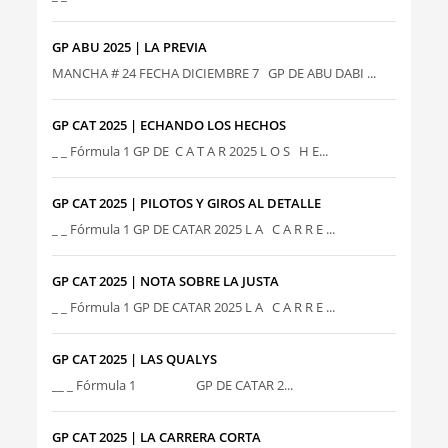
GP ABU 2025 | LA PREVIA
MANCHA # 24 FECHA DICIEMBRE 7 GP DE ABU DABI ...
GP CAT 2025 | ECHANDO LOS HECHOS
_ _ Fórmula 1 GP DE C A T A R 2025 L O S H E...
GP CAT 2025 | PILOTOS Y GIROS AL DETALLE
_ _ Fórmula 1 GP DE CATAR 2025 L A C A R R E ...
GP CAT 2025 | NOTA SOBRE LA JUSTA
_ _ Fórmula 1 GP DE CATAR 2025 L A C A R R E ...
GP CAT 2025 | LAS QUALYS
__ _ Fórmula 1 GP DE CATAR 2...
GP CAT 2025 | LA CARRERA CORTA