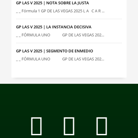
GP LAS V 2025 | NOTA SOBRE LA JUSTA
_ _ Fórmula 1 GP DE LAS VEGAS 2025 L A C A R ...
GP LAS V 2025 | LA INSTANCIA DECISIVA
_ _ FÓRMULA UNO GP DE LAS VEGAS 202...
GP LAS V 2025 | SEGMENTO DE ENMEDIO
_ _ FÓRMULA UNO GP DE LAS VEGAS 202...