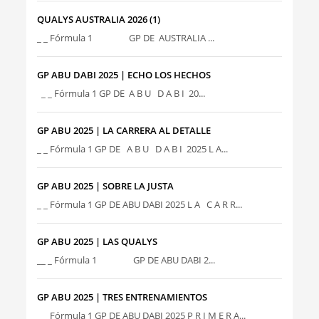
QUALYS AUSTRALIA 2026 (1)
_ _ Fórmula 1 GP DE AUSTRALIA ...
GP ABU DABI 2025 | ECHO LOS HECHOS
_ _ Fórmula 1 GP DE A B U D A B I 20...
GP ABU 2025 | LA CARRERA AL DETALLE
_ _ Fórmula 1 GP DE A B U D A B I 2025 L A...
GP ABU 2025 | SOBRE LA JUSTA
_ _ Fórmula 1 GP DE ABU DABI 2025 L A C A R R...
GP ABU 2025 | LAS QUALYS
__ _ Fórmula 1 GP DE ABU DABI 2...
GP ABU 2025 | TRES ENTRENAMIENTOS
_ _ Fórmula 1 GP DE ABU DABI 2025 P R I M E R A...