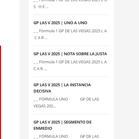
S H E ...
GP LAS V 2025 | UNO A UNO
_ _ Fórmula 1 GP DE LAS VEGAS 2025 L A
C A R ...
GP LAS V 2025 | NOTA SOBRE LA JUSTA
_ _ Fórmula 1 GP DE LAS VEGAS 2025 L A
C A R ...
GP LAS V 2025 | LA INSTANCIA
DECISIVA
_ _ FÓRMULA UNO GP DE LAS
VEGAS 202...
GP LAS V 2025 | SEGMENTO DE
ENMEDIO
_ _ FÓRMULA UNO GP DE LAS