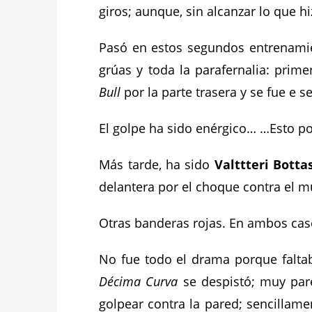
giros; aunque, sin alcanzar lo que 
Pasó en estos segundos entrenamie
grúas y toda la parafernalia: prime
Bull
por la parte trasera y se fue e s
El golpe ha sido enérgico… …Esto p
Más tarde, ha sido
Valttteri Botta
delantera por el choque contra el 
Otras banderas rojas.
En ambos caso
No fue todo el drama porque falt
Décima Curva
se despistó; muy par
golpear contra la pared; sencillam