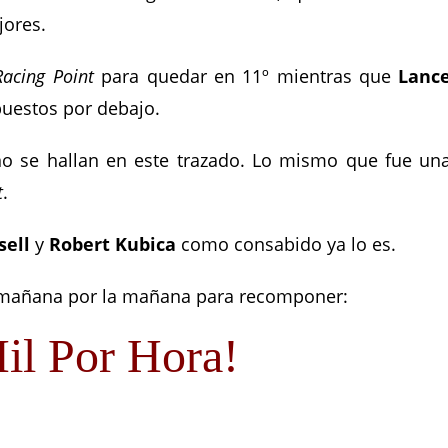
jores.
Racing Point
para quedar en 11º mientras que
Lanc
puestos por debajo.
o se hallan en este trazado. Lo mismo que fue un
t
.
sell
y
Robert Kubica
como consabido ya lo es.
mañana por la mañana para recomponer:
il Por Hora!