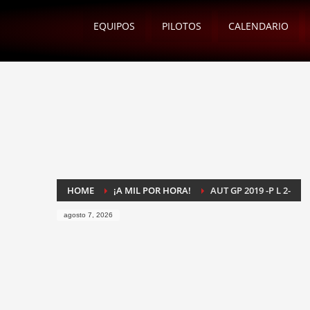
EQUIPOS
PILOTOS
CALENDARIO
HOME
¡A MIL POR HORA!
AUT GP 2019 -P L 2-
agosto 7, 2026