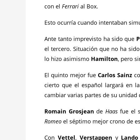
con el
Ferrari
al Box.
Esto ocurría cuando intentaban simu
Ante tanto imprevisto ha sido que
P
el tercero. Situación que no ha sid
lo hizo asimismo
Hamilton
, pero s
El quinto mejor fue
Carlos Sainz
co
cierto que el español largará en l
cambiar varias partes de su unidad
Romain Grosjean
de
Haas
fue el 
Romeo
el séptimo mejor crono de es
Con
Vettel
,
Verstappen
y
Lando