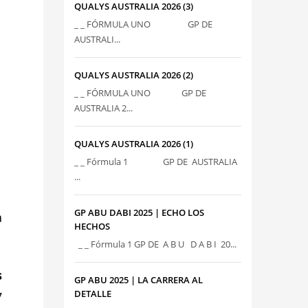
QUALYS AUSTRALIA 2026 (3)
_ _ FÓRMULA UNO GP DE
AUSTRALI...
QUALYS AUSTRALIA 2026 (2)
_ _ FÓRMULA UNO GP DE
AUSTRALIA 2...
QUALYS AUSTRALIA 2026 (1)
_ _ Fórmula 1 GP DE AUSTRALIA
...
GP ABU DABI 2025 | ECHO LOS
a
HECHOS
_ _ Fórmula 1 GP DE A B U D A B I 20...
s
GP ABU 2025 | LA CARRERA AL
DETALLE
7