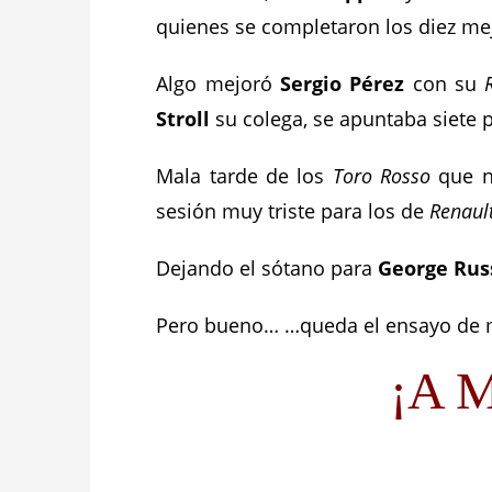
quienes se completaron los diez me
Algo mejoró
Sergio Pérez
con su
Stroll
su colega, se apuntaba siete 
Mala tarde de los
Toro Rosso
que n
sesión muy triste para los de
Renaul
Dejando el sótano para
George Rus
Pero bueno… …queda el ensayo de 
¡A M