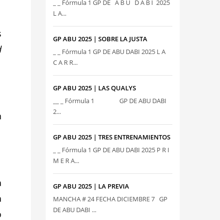
_ _ Fórmula 1 GP DE A B U D A B I 2025
L A...
s
GP ABU 2025 | SOBRE LA JUSTA
d
_ _ Fórmula 1 GP DE ABU DABI 2025 L A
C A R R...
GP ABU 2025 | LAS QUALYS
__ _ Fórmula 1 GP DE ABU DABI
2...
n
GP ABU 2025 | TRES ENTRENAMIENTOS
_ _ Fórmula 1 GP DE ABU DABI 2025 P R I
M E R A...
a
GP ABU 2025 | LA PREVIA
a
MANCHA # 24 FECHA DICIEMBRE 7 GP
DE ABU DABI ...
o