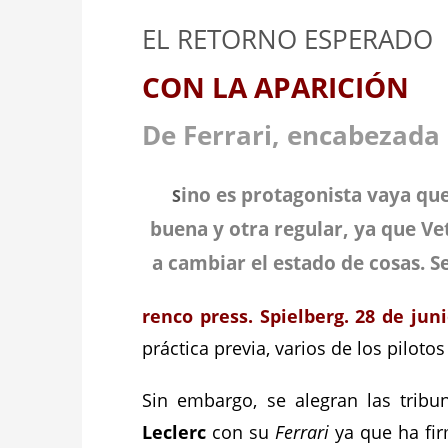
EL RETORNO ESPERADO
CON LA APARICIÓN
De Ferrari, encabezada 
ino es protagonista vaya qu
S
buena y otra regular, ya que Ve
a cambiar el estado de cosas. S
renco press. Spielberg. 28 de jun
práctica previa, varios de los pilot
Sin embargo, se alegran las trib
Leclerc
con su
Ferrari
ya que ha fir