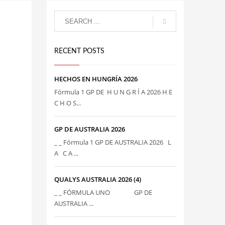
RECENT POSTS
HECHOS EN HUNGRÍA 2026
Fórmula 1 GP DE H U N G R Í A 2026 H E
C H O S...
GP DE AUSTRALIA 2026
_ _ Fórmula 1 GP DE AUSTRALIA 2026 L
A C A ...
QUALYS AUSTRALIA 2026 (4)
_ _ FÓRMULA UNO GP DE
AUSTRALIA ...