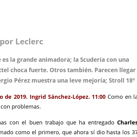
por Leclerc
e es la grande animadora; la Scuderia con una
ttel choca fuerte. Otros también. Parecen llegar
ergio Pérez muestra una leve mejoría; Stroll 18º
io de 2019. Ingrid Sánchez-López. 11:00
Como en l
os con problemas.
unas con el buen trabajo que ha entregado
Charle
mado como el primero, que ahora sí dio hasta los 3