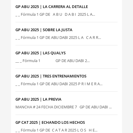
GP ABU 2025 | LA CARRERA AL DETALLE
_ _ Fórmula 1 GP DE A B U D A B I 2025 L A...
GP ABU 2025 | SOBRE LA JUSTA
_ _ Fórmula 1 GP DE ABU DABI 2025 L A C A R R...
GP ABU 2025 | LAS QUALYS
__ _ Fórmula 1 GP DE ABU DABI 2...
GP ABU 2025 | TRES ENTRENAMIENTOS
_ _ Fórmula 1 GP DE ABU DABI 2025 P R I M E R A...
GP ABU 2025 | LA PREVIA
MANCHA # 24 FECHA DICIEMBRE 7 GP DE ABU DABI ...
GP CAT 2025 | ECHANDO LOS HECHOS
_ _ Fórmula 1 GP DE C A T A R 2025 L O S H E...