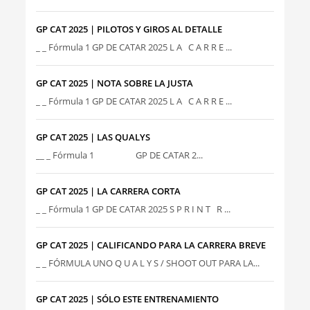
GP CAT 2025 | PILOTOS Y GIROS AL DETALLE
_ _ Fórmula 1 GP DE CATAR 2025 L A C A R R E ...
GP CAT 2025 | NOTA SOBRE LA JUSTA
_ _ Fórmula 1 GP DE CATAR 2025 L A C A R R E ...
GP CAT 2025 | LAS QUALYS
__ _ Fórmula 1 GP DE CATAR 2...
GP CAT 2025 | LA CARRERA CORTA
_ _ Fórmula 1 GP DE CATAR 2025 S P R I N T R ...
GP CAT 2025 | CALIFICANDO PARA LA CARRERA BREVE
_ _ FÓRMULA UNO Q U A L Y S / SHOOT OUT PARA LA...
GP CAT 2025 | SÓLO ESTE ENTRENAMIENTO