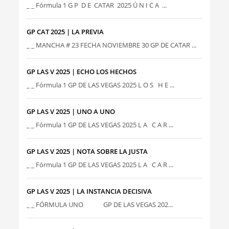
_ _ Fórmula 1 G P D E CATAR 2025 Ú N I C A ...
GP CAT 2025 | LA PREVIA
_ _ MANCHA # 23 FECHA NOVIEMBRE 30 GP DE CATAR ...
GP LAS V 2025 | ECHO LOS HECHOS
_ _ Fórmula 1 GP DE LAS VEGAS 2025 L O S H E ...
GP LAS V 2025 | UNO A UNO
_ _ Fórmula 1 GP DE LAS VEGAS 2025 L A C A R ...
GP LAS V 2025 | NOTA SOBRE LA JUSTA
_ _ Fórmula 1 GP DE LAS VEGAS 2025 L A C A R ...
GP LAS V 2025 | LA INSTANCIA DECISIVA
_ _ FÓRMULA UNO GP DE LAS VEGAS 202...