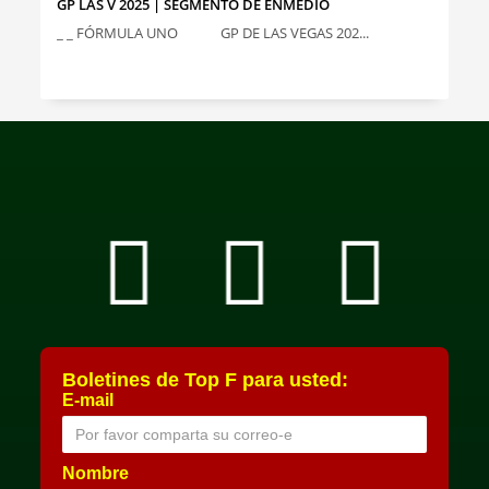
GP LAS V 2025 | SEGMENTO DE ENMEDIO
_ _ FÓRMULA UNO GP DE LAS VEGAS 202...
Boletines de Top F para usted:
E-mail
Nombre