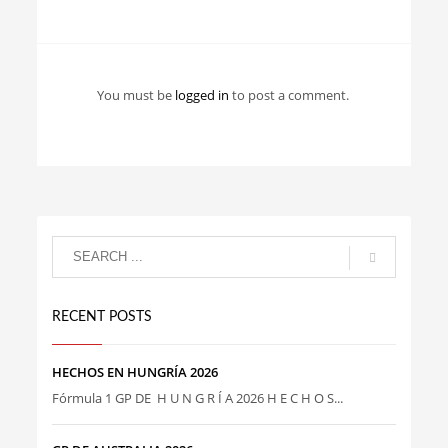
You must be
logged in
to post a comment.
RECENT POSTS
HECHOS EN HUNGRÍA 2026
Fórmula 1 GP DE H U N G R Í A 2026 H E C H O S...