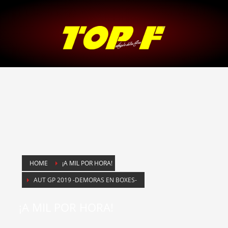
HOME
¡A MIL POR HORA!
AUT GP 2019 -DEMORAS EN BOXES-
¡A MIL POR HORA!