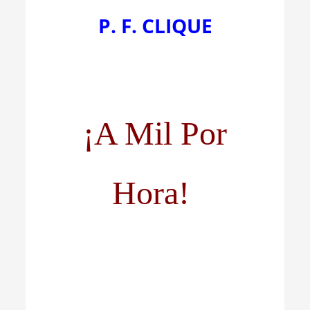
P. F. CLIQUE
¡A Mil Por
Hora!