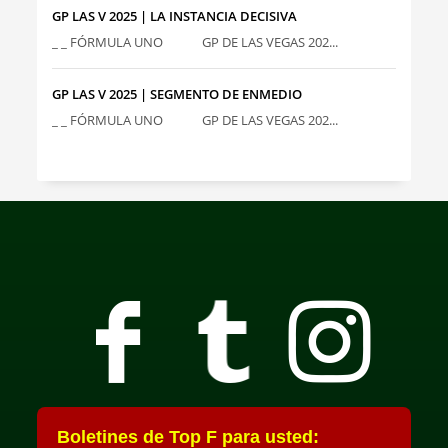
GP LAS V 2025 | LA INSTANCIA DECISIVA
_ _ FÓRMULA UNO GP DE LAS VEGAS 202...
GP LAS V 2025 | SEGMENTO DE ENMEDIO
_ _ FÓRMULA UNO GP DE LAS VEGAS 202...
Boletines de Top F para usted: