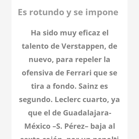
Es rotundo y se impone
Ha sido muy eficaz el
talento de Verstappen, de
nuevo, para repeler la
ofensiva de Ferrari que se
tira a fondo. Sainz es
segundo. Leclerc cuarto, ya
que el de Guadalajara-
México –S. Pérez– baja al