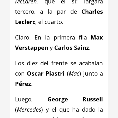
McLaren,
que él sí: largará
tercero, a la par de
Charles
Leclerc
, el cuarto.
Claro. En la primera fila
Max
Verstappen
y
Carlos Sainz
.
Los diez del frente se acabalan
con
Oscar Piastri
(
Mac
) junto a
Pérez
.
Luego,
George Russell
(
Mercedes
) y el que ha dado la