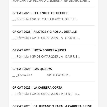
MANCHA # 24 FECHA DICIEMBRE 7 GP DE ABU DABI ...
GP CAT 2025 | ECHANDO LOS HECHOS
_ _ Fórmula 1 GP DE C A T A R 2025 L O S H E...
GP CAT 2025 | PILOTOS Y GIROS AL DETALLE
_ _ Fórmula 1 GP DE CATAR 2025 L A C A R R E ...
GP CAT 2025 | NOTA SOBRE LA JUSTA
_ _ Fórmula 1 GP DE CATAR 2025 L A C A R R E ...
GP CAT 2025 | LAS QUALYS
__ _ Fórmula 1 GP DE CATAR 2...
GP CAT 2025 | LA CARRERA CORTA
_ _ Fórmula 1 GP DE CATAR 2025 S P R I N T R ...
GP CAT 2025 | CALIFICANDO PARA LA CARRERA BREVE