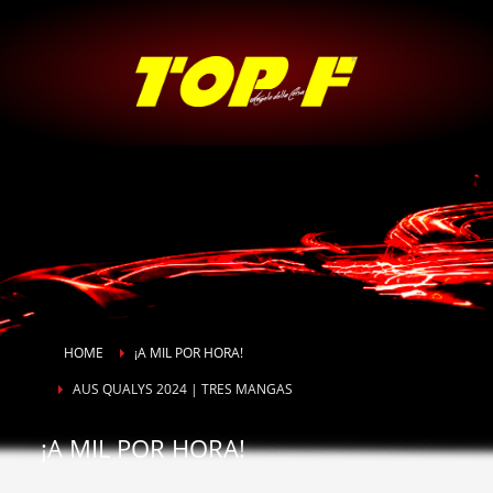
HOME
¡A MIL POR HORA!
AUS QUALYS 2024 | TRES MANGAS
¡A MIL POR HORA!