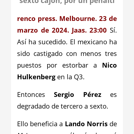
sexto cajón, por un penalti
renco press. Melbourne. 23 de
marzo de 2024. Jaas. 23:00
Sí.
Así ha sucedido. El mexicano ha
sido castigado con menos tres
puestos por estorbar a
Nico
Hulkenberg
en la Q3.
Entonces
Sergio Pérez
es
degradado de tercero a sexto.
Ello beneficia a
Lando Norris
de