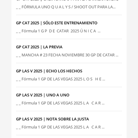
_ _ FÓRMULA UNO Q U A L Y S / SHOOT OUT PARA LA...
GP CAT 2025 | SÓLO ESTE ENTRENAMIENTO
_ _ Fórmula 1 G P D E CATAR 2025 Ú N I C A ...
GP CAT 2025 | LA PREVIA
_ _ MANCHA # 23 FECHA NOVIEMBRE 30 GP DE CATAR ...
GP LAS V 2025 | ECHO LOS HECHOS
_ _ Fórmula 1 GP DE LAS VEGAS 2025 L O S H E ...
GP LAS V 2025 | UNO A UNO
_ _ Fórmula 1 GP DE LAS VEGAS 2025 L A C A R ...
GP LAS V 2025 | NOTA SOBRE LA JUSTA
_ _ Fórmula 1 GP DE LAS VEGAS 2025 L A C A R ...