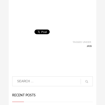
TAGGED UNDER:
JASS
RECENT POSTS