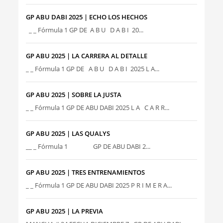
GP ABU DABI 2025 | ECHO LOS HECHOS
_ _ Fórmula 1 GP DE A B U D A B I 20...
GP ABU 2025 | LA CARRERA AL DETALLE
_ _ Fórmula 1 GP DE A B U D A B I 2025 L A...
GP ABU 2025 | SOBRE LA JUSTA
_ _ Fórmula 1 GP DE ABU DABI 2025 L A C A R R...
GP ABU 2025 | LAS QUALYS
__ _ Fórmula 1 GP DE ABU DABI 2...
GP ABU 2025 | TRES ENTRENAMIENTOS
_ _ Fórmula 1 GP DE ABU DABI 2025 P R I M E R A...
GP ABU 2025 | LA PREVIA