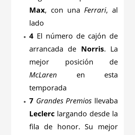
Max
, con una
Ferrari
, al
lado
4
El número de cajón de
arrancada de
Norris
. La
mejor posición de
McLaren
en esta
temporada
7
Grandes Premios
llevaba
Leclerc
largando desde la
fila de honor. Su mejor