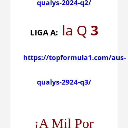
qualys-2024-q2/
la Q
3
LIGA A:
https://topformula1.com/aus-
qualys-2924-q3/
¡A Mil Por