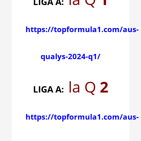
LIGA A:
https://topformula1.com/aus-
qualys-2024-q1/
la Q
2
LIGA A:
https://topformula1.com/aus-