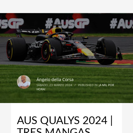
Ángelo della Corsa
SÁBADO, 23 MARZO 2024
/
PUBLISHED IN
¡A MIL POR
HORA!
AUS QUALYS 2024 |
TRES MANGAS