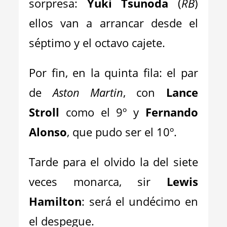
sorpresa:
Yuki Tsunoda
(
RB
)
ellos van a arrancar desde el
séptimo y el octavo cajete.
Por fin, en la quinta fila: el par
de
Aston Martin
, con
Lance
Stroll
como el 9º y
Fernando
Alonso
, que pudo ser el 10º.
Tarde para el olvido la del siete
veces monarca, sir
Lewis
Hamilton
: será el undécimo en
el despegue.