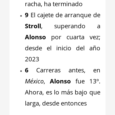
racha, ha terminado
9
El cajete de arranque de
Stroll
, superando a
Alonso
por cuarta vez;
desde el inicio del año
2023
6
Carreras antes, en
México
,
Alonso
fue 13º.
Ahora, es lo más bajo que
larga, desde entonces