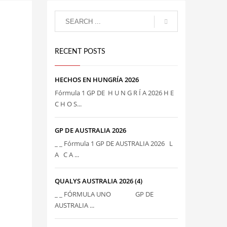
RECENT POSTS
HECHOS EN HUNGRÍA 2026
Fórmula 1 GP DE H U N G R Í A 2026 H E
C H O S...
GP DE AUSTRALIA 2026
_ _ Fórmula 1 GP DE AUSTRALIA 2026 L
A C A ...
QUALYS AUSTRALIA 2026 (4)
_ _ FÓRMULA UNO GP DE
AUSTRALIA ...