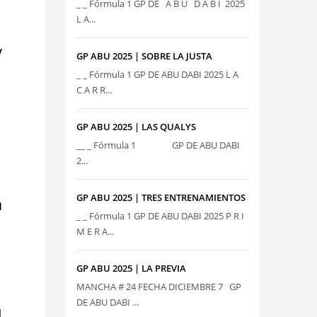
_ _ Fórmula 1 GP DE A B U D A B I 2025
L A...
y
GP ABU 2025 | SOBRE LA JUSTA
_ _ Fórmula 1 GP DE ABU DABI 2025 L A
C A R R...
GP ABU 2025 | LAS QUALYS
__ _ Fórmula 1 GP DE ABU DABI
2...
GP ABU 2025 | TRES ENTRENAMIENTOS
a
_ _ Fórmula 1 GP DE ABU DABI 2025 P R I
M E R A...
GP ABU 2025 | LA PREVIA
MANCHA # 24 FECHA DICIEMBRE 7 GP
DE ABU DABI ...
l