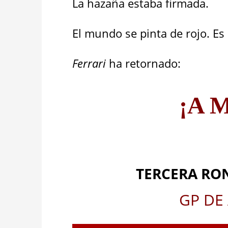
La hazaña estaba firmada.
El mundo se pinta de rojo. Es 
Ferrari
ha retornado:
¡A M
TERCERA RON
GP DE