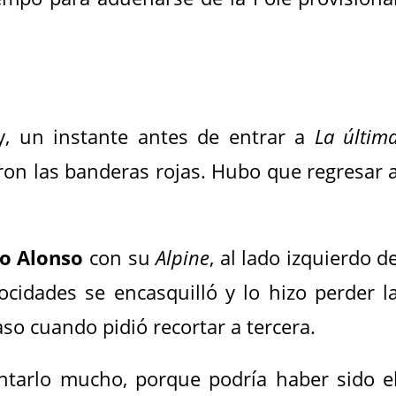
y, un instante antes de entrar a
La últim
ron las banderas rojas. Hubo que regresar 
o Alonso
con su
Alpine
, al lado izquierdo d
locidades se encasquilló y lo hizo perder l
caso cuando pidió recortar a tercera.
ntarlo mucho, porque podría haber sido e