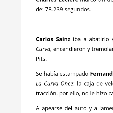
de: 78.239 segundos.
_
Carlos Sainz
iba a abatirlo 
Curva
, encendieron y tremola
Pits.
Se había estampado
Fernand
La Curva Once
: la caja de ve
tracción, por ello, no le hizo 
A apearse del auto y a lame