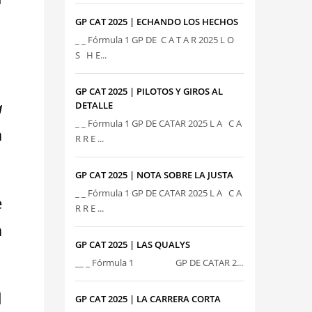
GP CAT 2025 | ECHANDO LOS HECHOS
_ _ Fórmula 1 GP DE C A T A R 2025 L O
S H E...
GP CAT 2025 | PILOTOS Y GIROS AL
a
DETALLE
_ _ Fórmula 1 GP DE CATAR 2025 L A C A
a
R R E ...
GP CAT 2025 | NOTA SOBRE LA JUSTA
_ _ Fórmula 1 GP DE CATAR 2025 L A C A
e
R R E ...
a
GP CAT 2025 | LAS QUALYS
__ _ Fórmula 1 GP DE CATAR 2...
l
GP CAT 2025 | LA CARRERA CORTA