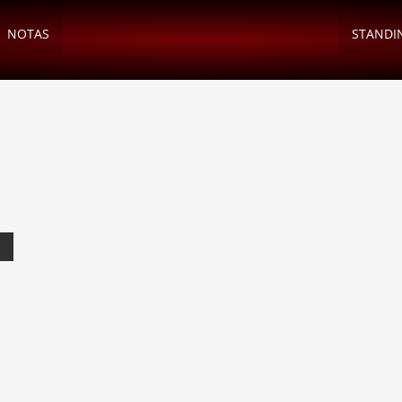
NOTAS
STANDI
3