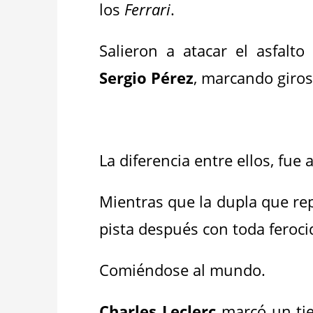
los
Ferrari
.
Salieron a atacar el asfalt
Sergio Pérez
, marcando giros
_
La diferencia entre ellos, fue 
Mientras que la dupla que re
pista después con toda feroci
Comiéndose al mundo.
Charles Leclerc
marcó un tie