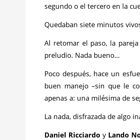
segundo o el tercero en la cu
Quedaban siete minutos vivos.
Al retomar el paso, la parej
preludio. Nada bueno…
Poco después, hace un esfu
buen manejo –sin que le cos
apenas a: una milésima de s
La nada, disfrazada de algo in
Daniel Ricciardo
y
Lando No