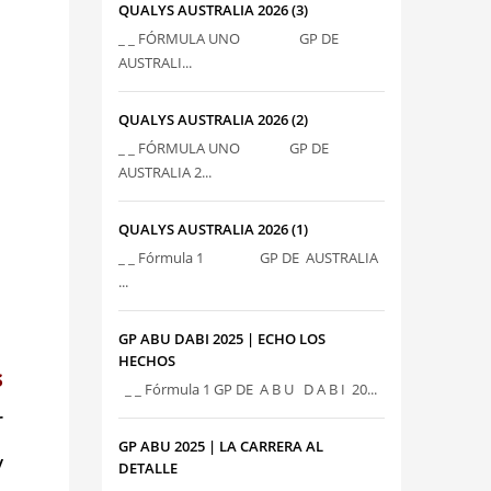
QUALYS AUSTRALIA 2026 (3)
_ _ FÓRMULA UNO GP DE
AUSTRALI...
QUALYS AUSTRALIA 2026 (2)
_ _ FÓRMULA UNO GP DE
AUSTRALIA 2...
QUALYS AUSTRALIA 2026 (1)
_ _ Fórmula 1 GP DE AUSTRALIA
...
GP ABU DABI 2025 | ECHO LOS
HECHOS
s
_ _ Fórmula 1 GP DE A B U D A B I 20...
r
GP ABU 2025 | LA CARRERA AL
y
DETALLE