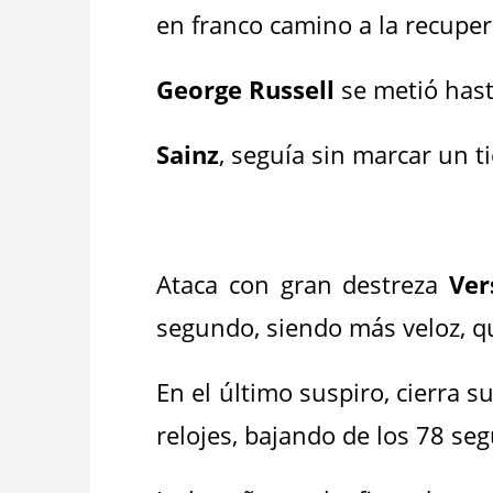
en franco camino a la recuper
George Russell
se metió hasta
Sainz
, seguía sin marcar un 
_
Ataca con gran destreza
Ver
segundo, siendo más veloz, 
En el último suspiro, cierra 
relojes, bajando de los 78 se