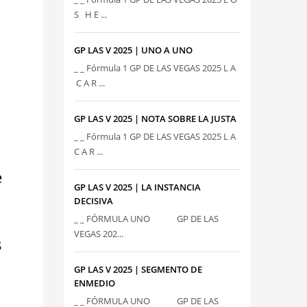
S H E ...
GP LAS V 2025 | UNO A UNO
_ _ Fórmula 1 GP DE LAS VEGAS 2025 L A
C A R ...
GP LAS V 2025 | NOTA SOBRE LA JUSTA
_ _ Fórmula 1 GP DE LAS VEGAS 2025 L A
C A R ...
e
GP LAS V 2025 | LA INSTANCIA
DECISIVA
_ _ FÓRMULA UNO GP DE LAS
VEGAS 202...
s
GP LAS V 2025 | SEGMENTO DE
ENMEDIO
_ _ FÓRMULA UNO GP DE LAS