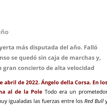
eño
reyerta más disputada del año. Falló
onso se quedó sin caja de marchas y,
n gran concierto de alta velocidad
 abril de 2022. Ángelo della Corsa. En lo
ma al de la Pole
Todo era un prometedo
uy igualadas las fuerzas entre los
Red Bull