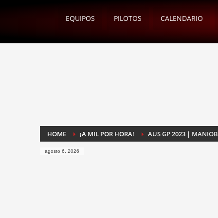
EQUIPOS
PILOTOS
CALENDARIO
HOME
¡A MIL POR HORA!
AUS GP 2023 | MANIO
agosto 6, 2026