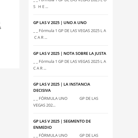
S H E ...
GP LAS V 2025 | UNO A UNO
:
S
_ _ Fórmula 1 GP DE LAS VEGAS 2025 L A
C A R ...
GP LAS V 2025 | NOTA SOBRE LA JUSTA
_ _ Fórmula 1 GP DE LAS VEGAS 2025 L A
C A R ...
GP LAS V 2025 | LA INSTANCIA
DECISIVA
_ _ FÓRMULA UNO GP DE LAS
VEGAS 202...
GP LAS V 2025 | SEGMENTO DE
ENMEDIO
_ _ FÓRMULA UNO GP DE LAS