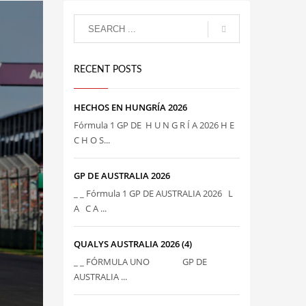
RECENT POSTS
HECHOS EN HUNGRÍA 2026
Fórmula 1 GP DE H U N G R Í A 2026 H E
C H O S...
GP DE AUSTRALIA 2026
_ _ Fórmula 1 GP DE AUSTRALIA 2026 L
A C A ...
QUALYS AUSTRALIA 2026 (4)
_ _ FÓRMULA UNO GP DE
AUSTRALIA ...