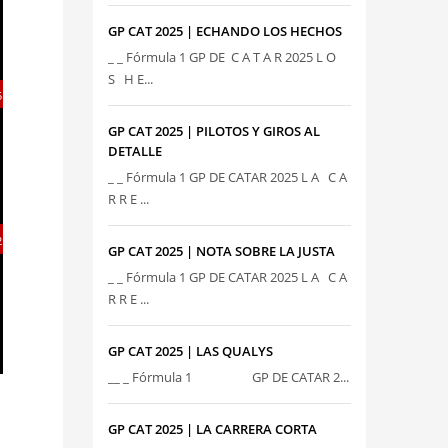
GP CAT 2025 | ECHANDO LOS HECHOS
_ _ Fórmula 1 GP DE C A T A R 2025 L O
S H E...
5
GP CAT 2025 | PILOTOS Y GIROS AL
DETALLE
_ _ Fórmula 1 GP DE CATAR 2025 L A C A
R R E ...
2
GP CAT 2025 | NOTA SOBRE LA JUSTA
_ _ Fórmula 1 GP DE CATAR 2025 L A C A
R R E ...
GP CAT 2025 | LAS QUALYS
__ _ Fórmula 1 GP DE CATAR 2...
GP CAT 2025 | LA CARRERA CORTA