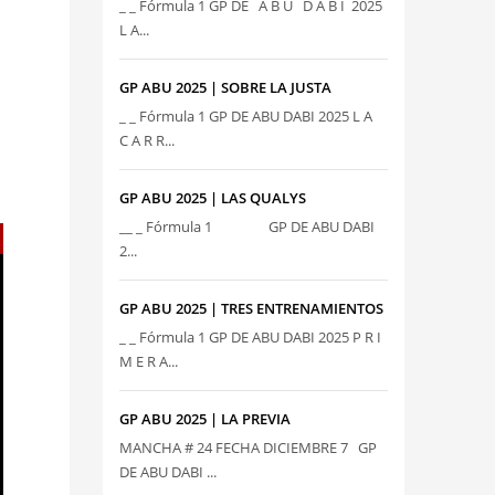
_ _ Fórmula 1 GP DE A B U D A B I 2025
L A...
GP ABU 2025 | SOBRE LA JUSTA
_ _ Fórmula 1 GP DE ABU DABI 2025 L A
C A R R...
GP ABU 2025 | LAS QUALYS
__ _ Fórmula 1 GP DE ABU DABI
2...
GP ABU 2025 | TRES ENTRENAMIENTOS
_ _ Fórmula 1 GP DE ABU DABI 2025 P R I
M E R A...
GP ABU 2025 | LA PREVIA
MANCHA # 24 FECHA DICIEMBRE 7 GP
DE ABU DABI ...