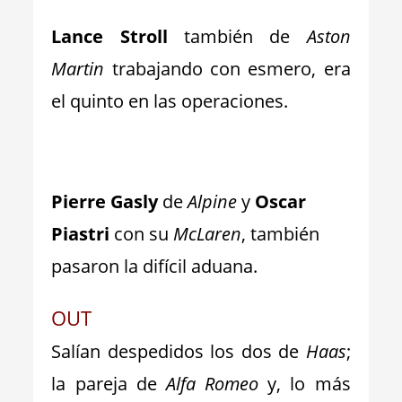
Lance Stroll
también de
Aston
Martin
trabajando con esmero, era
el quinto en las operaciones.
_
Pierre Gasly
de
Alpine
y
Oscar
Piastri
con su
McLaren
, también
pasaron la difícil aduana.
OUT
Salían despedidos los dos de
Haas
;
la pareja de
Alfa Romeo
y, lo más