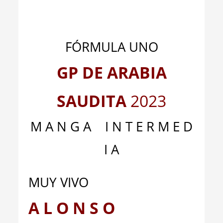
_
_
FÓRMULA UNO
GP DE ARABIA
SAUDITA
2023
M A N G A I N T E R M E D
I A
MUY VIVO
A L O N S O