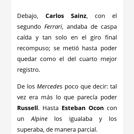
_
Debajo,
Carlos Sainz
, con el
segundo
Ferrari
, andaba de caspa
caída y tan solo en el giro final
recompuso; se metió hasta poder
quedar como el del cuarto mejor
registro.
De los
Mercede
s poco que decir: tal
vez era más lo que parecía poder
Russell
. Hasta
Esteban Ocon
con
un
Alpine
los igualaba y los
superaba, de manera parcial.