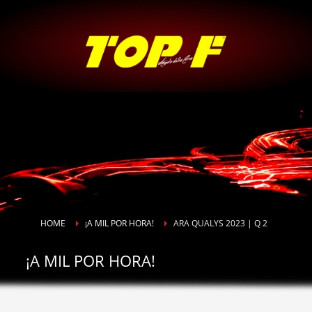
HOME
¡A MIL POR HORA!
ARA QUALYS 2023 | Q 2
¡A MIL POR HORA!