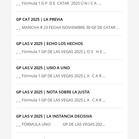
_ _ Fórmula 1 G P D E CATAR 2025 Ú N I C A ...
GP CAT 2025 | LA PREVIA
_ _ MANCHA # 23 FECHA NOVIEMBRE 30 GP DE CATAR ...
GP LAS V 2025 | ECHO LOS HECHOS
_ _ Fórmula 1 GP DE LAS VEGAS 2025 L O S H E ...
GP LAS V 2025 | UNO A UNO
_ _ Fórmula 1 GP DE LAS VEGAS 2025 L A C A R ...
GP LAS V 2025 | NOTA SOBRE LA JUSTA
_ _ Fórmula 1 GP DE LAS VEGAS 2025 L A C A R ...
GP LAS V 2025 | LA INSTANCIA DECISIVA
_ _ FÓRMULA UNO GP DE LAS VEGAS 202...