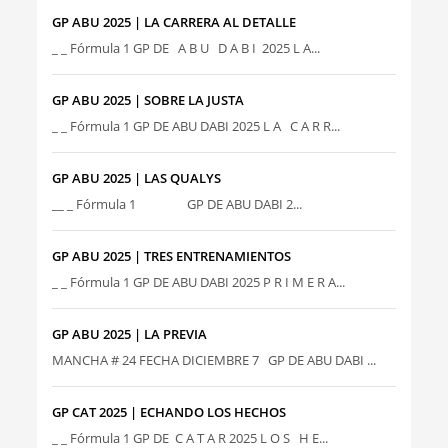
GP ABU 2025 | LA CARRERA AL DETALLE
_ _ Fórmula 1 GP DE A B U D A B I 2025 L A...
GP ABU 2025 | SOBRE LA JUSTA
_ _ Fórmula 1 GP DE ABU DABI 2025 L A C A R R...
GP ABU 2025 | LAS QUALYS
__ _ Fórmula 1 GP DE ABU DABI 2...
GP ABU 2025 | TRES ENTRENAMIENTOS
_ _ Fórmula 1 GP DE ABU DABI 2025 P R I M E R A...
GP ABU 2025 | LA PREVIA
MANCHA # 24 FECHA DICIEMBRE 7 GP DE ABU DABI ...
GP CAT 2025 | ECHANDO LOS HECHOS
_ _ Fórmula 1 GP DE C A T A R 2025 L O S H E...