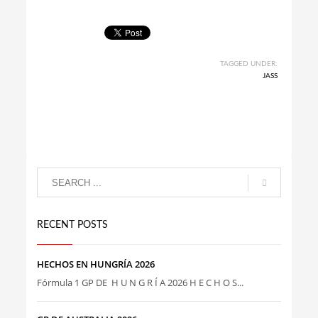
TAGGED UNDER:
JASS
RECENT POSTS
HECHOS EN HUNGRÍA 2026
Fórmula 1 GP DE H U N G R Í A 2026 H E C H O S...