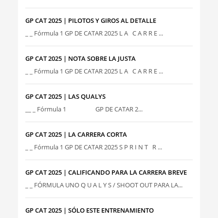
GP CAT 2025 | PILOTOS Y GIROS AL DETALLE
_ _ Fórmula 1 GP DE CATAR 2025 L A C A R R E ...
GP CAT 2025 | NOTA SOBRE LA JUSTA
_ _ Fórmula 1 GP DE CATAR 2025 L A C A R R E ...
GP CAT 2025 | LAS QUALYS
__ _ Fórmula 1 GP DE CATAR 2...
GP CAT 2025 | LA CARRERA CORTA
_ _ Fórmula 1 GP DE CATAR 2025 S P R I N T R ...
GP CAT 2025 | CALIFICANDO PARA LA CARRERA BREVE
_ _ FÓRMULA UNO Q U A L Y S / SHOOT OUT PARA LA...
GP CAT 2025 | SÓLO ESTE ENTRENAMIENTO