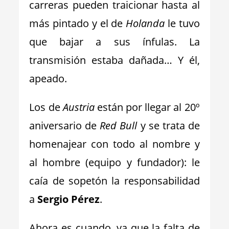
carreras pueden traicionar hasta al
más pintado y el de
Holanda
le tuvo
que bajar a sus ínfulas. La
transmisión estaba dañada… Y él,
apeado.
Los de
Austria
están por llegar al 20º
aniversario de
Red Bull
y se trata de
homenajear con todo al nombre y
al hombre (equipo y fundador): le
caía de sopetón la responsabilidad
a
Sergio Pérez
.
Ahora es cuando, ya que la falta de