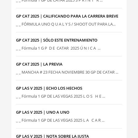
GP CAT 2025 | CALIFICANDO PARA LA CARRERA BREVE
_ _ FÓRMULA UNO Q U A L Y S / SHOOT OUT PARA LA...
GP CAT 2025 | SÓLO ESTE ENTRENAMIENTO
_ _ Fórmula 1 G P D E CATAR 2025 Ú N I C A ...
GP CAT 2025 | LA PREVIA
_ _ MANCHA # 23 FECHA NOVIEMBRE 30 GP DE CATAR ...
GP LAS V 2025 | ECHO LOS HECHOS
_ _ Fórmula 1 GP DE LAS VEGAS 2025 L O S H E ...
GP LAS V 2025 | UNO A UNO
_ _ Fórmula 1 GP DE LAS VEGAS 2025 L A C A R ...
GP LAS V 2025 | NOTA SOBRE LA JUSTA