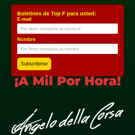
Boletines de Top F para usted:
E-mail
Nombre
¡A Mil Por Hora!