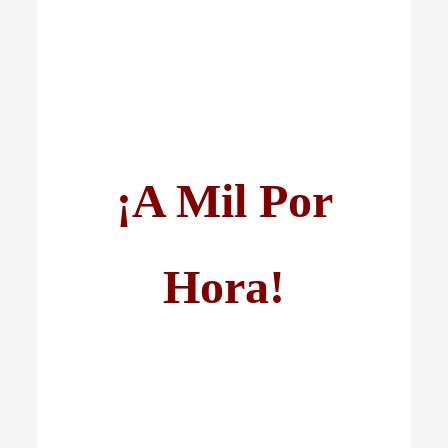
¡A Mil Por
Hora!