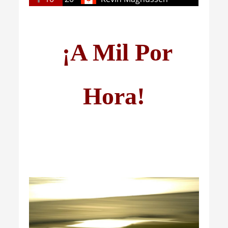
¡A Mil Por
Hora!