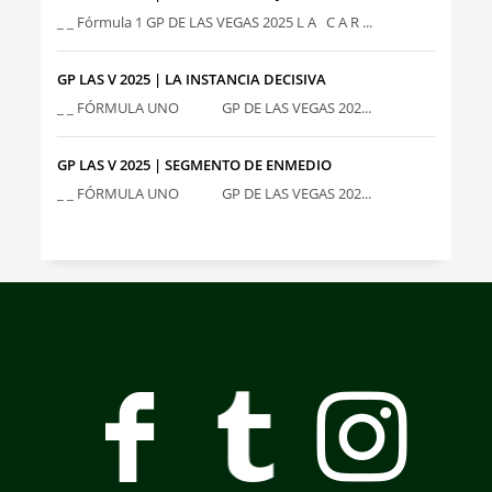
_ _ Fórmula 1 GP DE LAS VEGAS 2025 L A C A R ...
GP LAS V 2025 | LA INSTANCIA DECISIVA
_ _ FÓRMULA UNO GP DE LAS VEGAS 202...
GP LAS V 2025 | SEGMENTO DE ENMEDIO
_ _ FÓRMULA UNO GP DE LAS VEGAS 202...