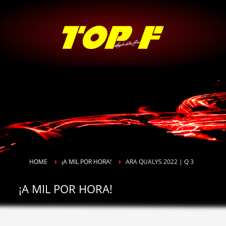
HOME
¡A MIL POR HORA!
ARA QUALYS 2022 | Q 3
¡A MIL POR HORA!