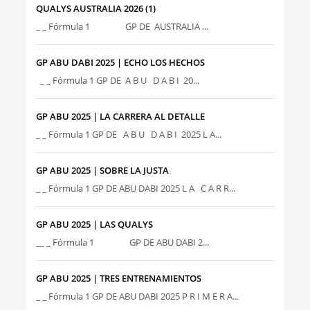
QUALYS AUSTRALIA 2026 (1)
_ _ Fórmula 1 GP DE AUSTRALIA ...
GP ABU DABI 2025 | ECHO LOS HECHOS
_ _ Fórmula 1 GP DE A B U D A B I 20...
GP ABU 2025 | LA CARRERA AL DETALLE
_ _ Fórmula 1 GP DE A B U D A B I 2025 L A...
GP ABU 2025 | SOBRE LA JUSTA
_ _ Fórmula 1 GP DE ABU DABI 2025 L A C A R R...
GP ABU 2025 | LAS QUALYS
__ _ Fórmula 1 GP DE ABU DABI 2...
GP ABU 2025 | TRES ENTRENAMIENTOS
_ _ Fórmula 1 GP DE ABU DABI 2025 P R I M E R A...