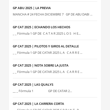
GP ABU 2025 | LA PREVIA
MANCHA # 24 FECHA DICIEMBRE 7 GP DE ABU DABI ...
GP CAT 2025 | ECHANDO LOS HECHOS
_ _ Fórmula 1 GP DE C A T A R 2025 L O S H E...
GP CAT 2025 | PILOTOS Y GIROS AL DETALLE
_ _ Fórmula 1 GP DE CATAR 2025 L A C A R R E ...
GP CAT 2025 | NOTA SOBRE LA JUSTA
_ _ Fórmula 1 GP DE CATAR 2025 L A C A R R E ...
GP CAT 2025 | LAS QUALYS
__ _ Fórmula 1 GP DE CATAR 2...
GP CAT 2025 | LA CARRERA CORTA
_ _ Fórmula 1 GP DE CATAR 2025 S P R I N T R ...