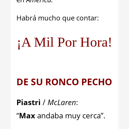
Habrá mucho que contar:
¡A Mil Por Hora!
DE SU RONCO PECHO
Piastri
/
McLaren
:
“
Max
andaba muy cerca”.