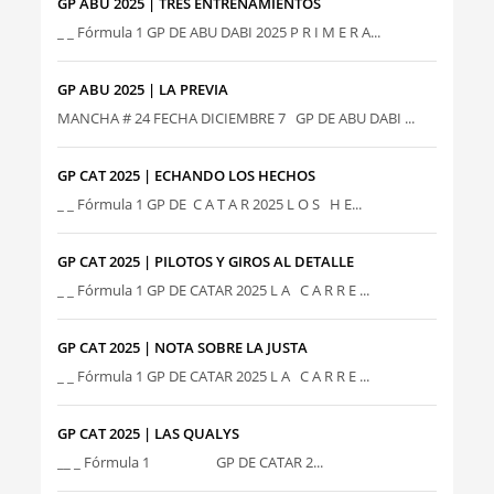
GP ABU 2025 | TRES ENTRENAMIENTOS
_ _ Fórmula 1 GP DE ABU DABI 2025 P R I M E R A...
GP ABU 2025 | LA PREVIA
MANCHA # 24 FECHA DICIEMBRE 7 GP DE ABU DABI ...
GP CAT 2025 | ECHANDO LOS HECHOS
_ _ Fórmula 1 GP DE C A T A R 2025 L O S H E...
GP CAT 2025 | PILOTOS Y GIROS AL DETALLE
_ _ Fórmula 1 GP DE CATAR 2025 L A C A R R E ...
GP CAT 2025 | NOTA SOBRE LA JUSTA
_ _ Fórmula 1 GP DE CATAR 2025 L A C A R R E ...
GP CAT 2025 | LAS QUALYS
__ _ Fórmula 1 GP DE CATAR 2...