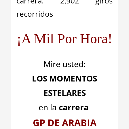
carrera. 2,902 giros
recorridos
¡A Mil Por Hora!
Mire usted:
LOS MOMENTOS
ESTELARES
en la
carrera
GP DE ARABIA