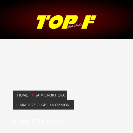
HOME
¡A MIL POR HORA!
ARA 2025 EL GP | LA OPINIÓN
¡A MIL POR HORA!