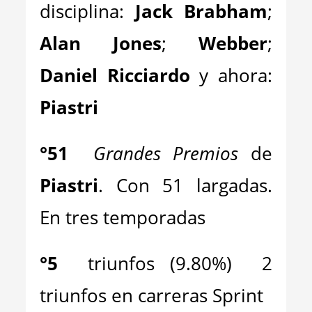
disciplina:
Jack Brabham
;
Alan Jones
;
Webber
;
Daniel Ricciardo
y ahora:
Piastri
°
51
Grandes Premios
de
Piastri
. Con 51 largadas.
En tres temporadas
°
5
triunfos (9.80%)
2
triunfos en carreras Sprint