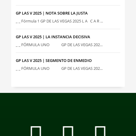
GP LAS V 2025 | NOTA SOBRE LA JUSTA
_ _ Fórmula 1 GP DE LAS VEGAS 2025 L A C A R ...
GP LAS V 2025 | LA INSTANCIA DECISIVA
_ _ FÓRMULA UNO GP DE LAS VEGAS 202...
GP LAS V 2025 | SEGMENTO DE ENMEDIO
_ _ FÓRMULA UNO GP DE LAS VEGAS 202...