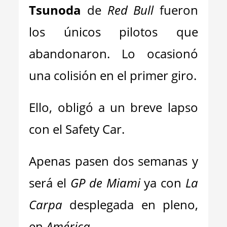
Tsunoda
de
Red Bull
fueron
los únicos pilotos que
abandonaron. Lo ocasionó
una colisión en el primer giro.
Ello, obligó a un breve lapso
con el Safety Car.
Apenas pasen dos semanas y
será el
GP de Miami
ya con
La
Carpa
desplegada en pleno,
en
América.