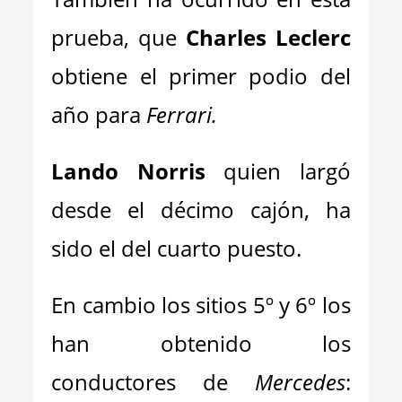
prueba, que
Charles Leclerc
obtiene el primer podio del
año para
Ferrari.
Lando Norris
quien largó
desde el décimo cajón, ha
sido el del cuarto puesto.
En cambio los sitios 5º y 6º los
han obtenido los
conductores de
Mercedes
: