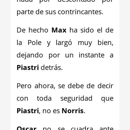
parte de sus contrincantes.
De hecho
Max
ha sido el de
la Pole y largó muy bien,
dejando por un instante a
Piastri
detrás.
Pero ahora, se debe de decir
con toda seguridad que
Piastri
, no es
Norris
.
Oscar
no se cuadra ante