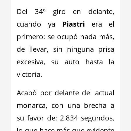
Del 34º giro en delante,
cuando ya
Piastri
era el
primero: se ocupó nada más,
de llevar, sin ninguna prisa
excesiva, su auto hasta la
victoria.
Acabó por delante del actual
monarca, con una brecha a
su favor de: 2.834 segundos,
lo que hace más que evidente