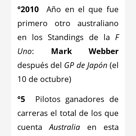
°
2010
Año en el que fue
primero otro australiano
en los Standings de la
F
Uno
:
Mark Webber
después del
GP de Japón
(el
10 de octubre)
°
5
Pilotos ganadores de
carreras el total de los que
cuenta
Australia
en esta