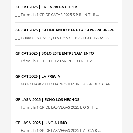
GP CAT 2025 | LA CARRERA CORTA
_ _ Fórmula 1 GP DE CATAR 2025 S P R I N T R ...
GP CAT 2025 | CALIFICANDO PARA LA CARRERA BREVE
_ _ FÓRMULA UNO Q U A L Y S / SHOOT OUT PARA LA...
GP CAT 2025 | SÓLO ESTE ENTRENAMIENTO
_ _ Fórmula 1 G P D E CATAR 2025 Ú N I C A ...
GP CAT 2025 | LA PREVIA
_ _ MANCHA # 23 FECHA NOVIEMBRE 30 GP DE CATAR ...
GP LAS V 2025 | ECHO LOS HECHOS
_ _ Fórmula 1 GP DE LAS VEGAS 2025 L O S H E ...
GP LAS V 2025 | UNO A UNO
_ _ Fórmula 1 GP DE LAS VEGAS 2025 L A C A R ...