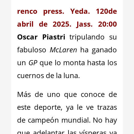
renco press. Yeda. 120de
abril de 2025. Jass. 20:00
Oscar Piastri
tripulando su
fabuloso
McLaren
ha ganado
un
GP
que lo monta hasta los
cuernos de la luna.
Más de uno que conoce de
este deporte, ya le ve trazas
de campeón mundial. No hay
que adelantar las vísperas ya