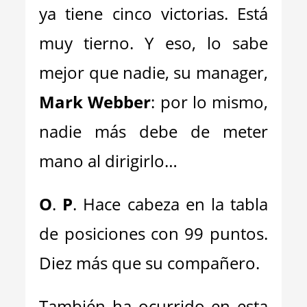
ya tiene cinco victorias. Está
muy tierno. Y eso, lo sabe
mejor que nadie, su manager,
Mark Webber
: por lo mismo,
nadie más debe de meter
mano al dirigirlo…
O
.
P
. Hace cabeza en la tabla
de posiciones con 99 puntos.
Diez más que su compañero.
También ha ocurrido en esta