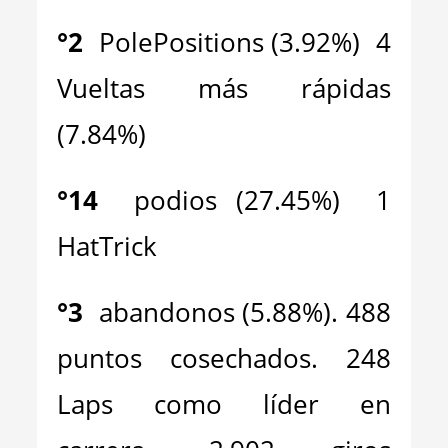
°
2
PolePositions (3.92%) 4
Vueltas más rápidas
(7.84%)
°
14
podios (27.45%) 1
HatTrick
°
3
abandonos (5.88%). 488
puntos cosechados. 248
Laps como líder en