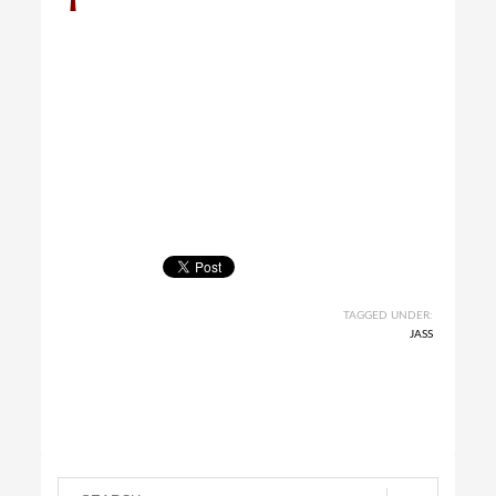
TAGGED UNDER:
JASS