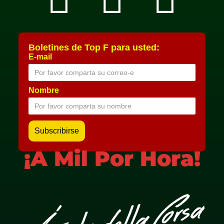
Boletines de Top F para usted:
E-mail
Nombre
¡A Mil Por Hora!