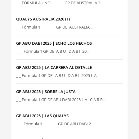
_ _ FÓRMULA UNO GP DE AUSTRALIA 2...
QUALYS AUSTRALIA 2026 (1)
_ _ Fórmula 1 GP DE AUSTRALIA ...
GP ABU DABI 2025 | ECHO LOS HECHOS
_ _ Fórmula 1 GP DE A B U D A B I 20...
GP ABU 2025 | LA CARRERA AL DETALLE
_ _ Fórmula 1 GP DE A B U D A B I 2025 L A...
GP ABU 2025 | SOBRE LA JUSTA
_ _ Fórmula 1 GP DE ABU DABI 2025 L A C A R R...
GP ABU 2025 | LAS QUALYS
__ _ Fórmula 1 GP DE ABU DABI 2...