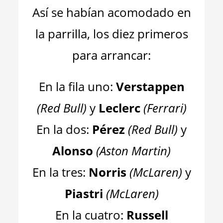
Así se habían acomodado en
la parrilla, los diez primeros
para arrancar:
En la fila uno:
Verstappen
(
Red Bull
)
y
Leclerc
(
Ferrari
)
En la dos:
Pérez
(
Red Bull
)
y
Alonso
(
Aston Martin
)
En la tres:
Norris
(
McLaren
)
y
Piastri
(
McLaren
)
En la cuatro:
Russell