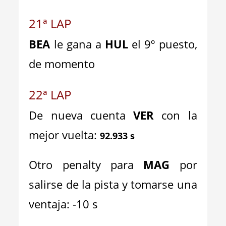
21ª LAP
BEA
le gana a
HUL
el 9º puesto,
de momento
22ª LAP
De nueva cuenta
VER
con la
mejor vuelta:
92.933 s
Otro penalty para
MAG
por
salirse de la pista y tomarse una
ventaja: -10 s