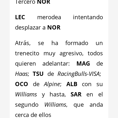
Tercero
NOR
LEC
merodea intentando
desplazar a
NOR
Atrás, se ha formado un
trenecito muy agresivo, todos
quieren adelantar:
MAG
de
Haas
;
TSU
de
RacingBulls-VISA
;
OCO
de
Alpine
;
ALB
con su
Williams
y hasta,
SAR
en el
segundo
Williams
, que anda
cerca de ellos