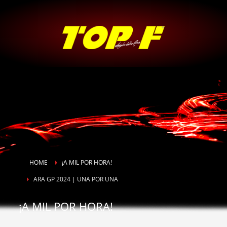
HOME
¡A MIL POR HORA!
ARA GP 2024 | UNA POR UNA
¡A MIL POR HORA!