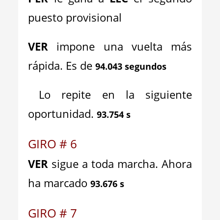
puesto provisional
VER
impone una vuelta más
rápida. Es de
94.043 segundos
Lo repite en la siguiente
oportunidad.
93.754 s
GIRO # 6
VER
sigue a toda marcha. Ahora
ha marcado
93.676 s
GIRO # 7