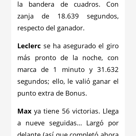
la bandera de cuadros. Con
zanja de 18.639 segundos,
respecto del ganador.
Leclerc
se ha asegurado el giro
más pronto de la noche, con
marca de 1 minuto y 31.632
segundos; ello, le valió ganar el
punto extra de Bonus.
Max
ya tiene 56 victorias. Llega
a nueve seguidas… Largó por
delante (así que completó ahora