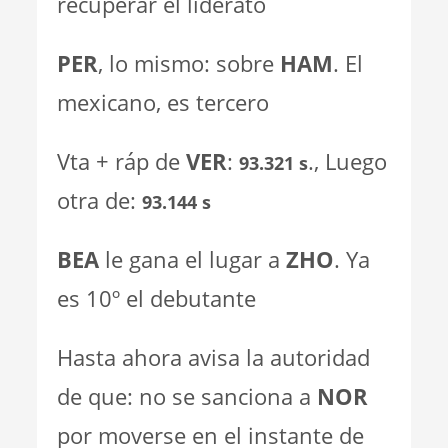
recuperar el liderato
PER
, lo mismo: sobre
HAM
. El
mexicano, es tercero
Vta + ráp de
VER
:
., Luego
93.321 s
otra de:
93.144 s
BEA
le gana el lugar a
ZHO
. Ya
es 10º el debutante
Hasta ahora avisa la autoridad
de que: no se sanciona a
NOR
por moverse en el instante de