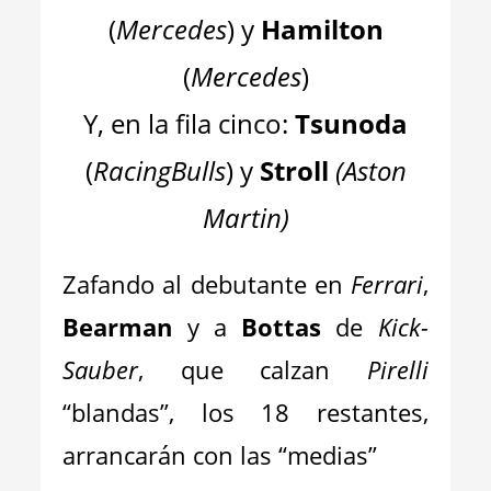
(
Mercedes
) y
Hamilton
(
Mercedes
)
Y, en la fila cinco:
Tsunoda
(
RacingBulls
) y
Stroll
(
Aston
Martin
)
Zafando al debutante en
Ferrari
,
Bearman
y a
Bottas
de
Kick-
Sauber
, que calzan
Pirelli
“blandas”, los 18 restantes,
arrancarán con las “medias”