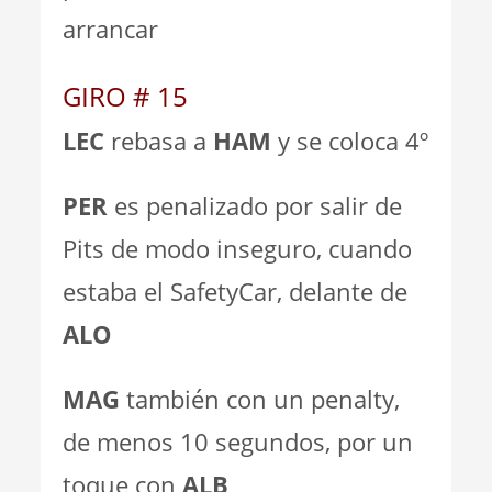
arrancar
GIRO # 15
LEC
rebasa a
HAM
y se coloca 4º
PER
es penalizado por salir de
Pits de modo inseguro, cuando
estaba el SafetyCar, delante de
ALO
MAG
también con un penalty,
de menos 10 segundos, por un
toque con
ALB