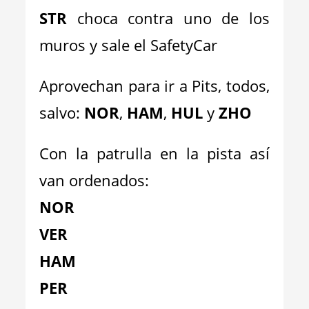
STR
choca contra uno de los
muros y sale el SafetyCar
Aprovechan para ir a Pits, todos,
salvo:
NOR
,
HAM
,
HUL
y
ZHO
Con la patrulla en la pista así
van ordenados:
NOR
VER
HAM
PER