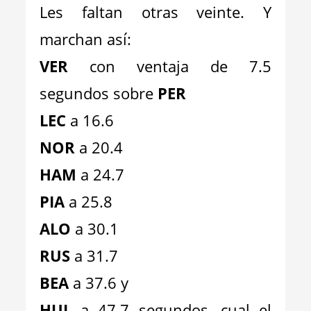
Les faltan otras veinte. Y
marchan así:
VER
con ventaja de 7.5
segundos sobre
PER
LEC
a 16.6
NOR
a 20.4
HAM
a 24.7
PIA
a 25.8
ALO
a 30.1
RUS
a 31.7
BEA
a 37.6 y
HUL
a 47.7 segundos, cual el