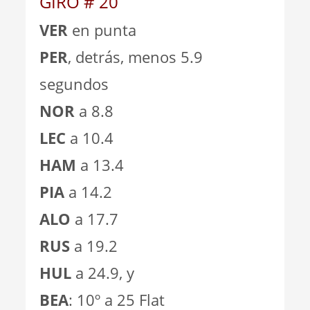
GIRO # 20
VER
en punta
PER
, detrás, menos 5.9
segundos
NOR
a 8.8
LEC
a 10.4
HAM
a 13.4
PIA
a 14.2
ALO
a 17.7
RUS
a 19.2
HUL
a 24.9, y
BEA
: 10º a 25 Flat