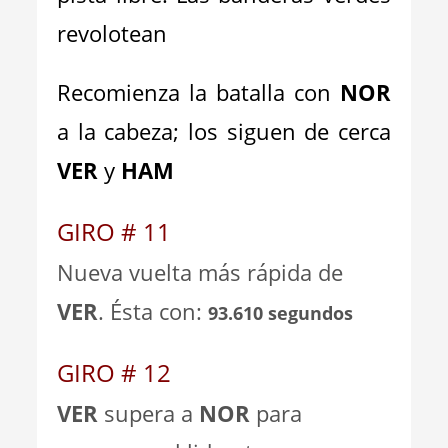
revolotean
Recomienza la batalla con
NOR
a la cabeza; los siguen de cerca
VER
y
HAM
GIRO # 11
Nueva vuelta más rápida de
VER
. Ésta con:
93.610 segundos
GIRO # 12
VER
supera a
NOR
para