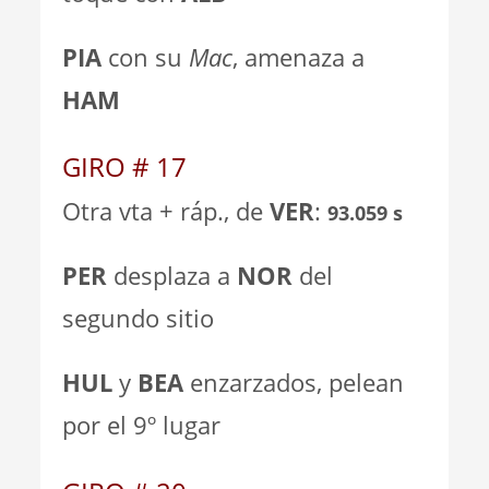
PIA
con su
Mac
, amenaza a
HAM
GIRO # 17
Otra vta + ráp., de
VER
:
93.059 s
PER
desplaza a
NOR
del
segundo sitio
HUL
y
BEA
enzarzados, pelean
por el 9º lugar