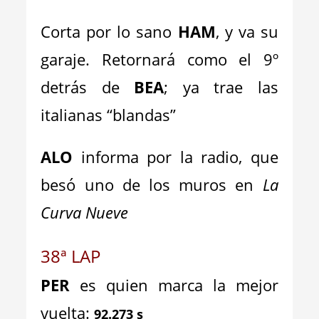
Corta por lo sano
HAM
, y va su
garaje. Retornará como el 9º
detrás de
BEA
; ya trae las
italianas “blandas”
ALO
informa por la radio, que
besó uno de los muros en
La
Curva Nueve
38ª LAP
PER
es quien marca la mejor
vuelta:
92.273 s