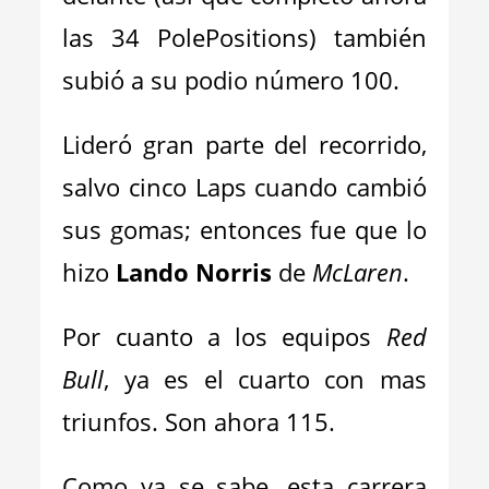
las 34 PolePositions) también
subió a su podio número 100.
Lideró gran parte del recorrido,
salvo cinco Laps cuando cambió
sus gomas; entonces fue que lo
hizo
Lando Norris
de
McLaren
.
Por cuanto a los equipos
Red
Bull
, ya es el cuarto con mas
triunfos. Son ahora 115.
Como ya se sabe, esta carrera