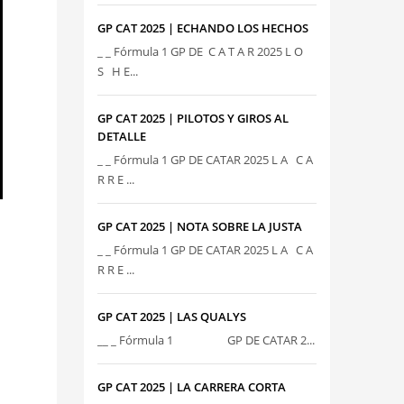
GP CAT 2025 | ECHANDO LOS HECHOS
_ _ Fórmula 1 GP DE C A T A R 2025 L O
S H E...
GP CAT 2025 | PILOTOS Y GIROS AL
DETALLE
_ _ Fórmula 1 GP DE CATAR 2025 L A C A
R R E ...
GP CAT 2025 | NOTA SOBRE LA JUSTA
_ _ Fórmula 1 GP DE CATAR 2025 L A C A
R R E ...
GP CAT 2025 | LAS QUALYS
__ _ Fórmula 1 GP DE CATAR 2...
GP CAT 2025 | LA CARRERA CORTA