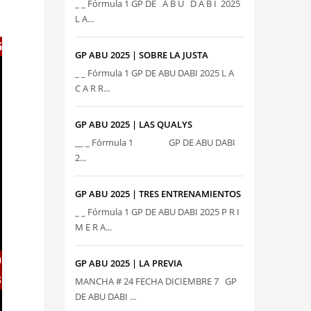
_ _ Fórmula 1 GP DE A B U D A B I 2025
L A...
6
GP ABU 2025 | SOBRE LA JUSTA
_ _ Fórmula 1 GP DE ABU DABI 2025 L A
C A R R...
GP ABU 2025 | LAS QUALYS
__ _ Fórmula 1 GP DE ABU DABI
2...
GP ABU 2025 | TRES ENTRENAMIENTOS
_ _ Fórmula 1 GP DE ABU DABI 2025 P R I
M E R A...
0
GP ABU 2025 | LA PREVIA
3
MANCHA # 24 FECHA DICIEMBRE 7 GP
DE ABU DABI ...