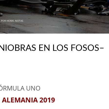
L POR HORA!
,
NOTAS
ANIOBRAS EN LOS FOSOS–
ÓRMULA UNO
E ALEMANIA 2019