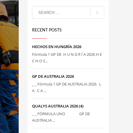
RECENT POSTS
HECHOS EN HUNGRÍA 2026
Fórmula 1 GP DE H U N G R Í A 2026 H E
C H O S...
GP DE AUSTRALIA 2026
_ _ Fórmula 1 GP DE AUSTRALIA 2026 L
A C A ...
QUALYS AUSTRALIA 2026 (4)
_ _ FÓRMULA UNO GP DE
AUSTRALIA ...