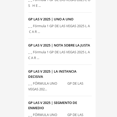
S H E ...
GP LAS V 2025 | UNO A UNO
_ _ Fórmula 1 GP DE LAS VEGAS 2025 L A
C A R ...
GP LAS V 2025 | NOTA SOBRE LA JUSTA
_ _ Fórmula 1 GP DE LAS VEGAS 2025 L A
C A R ...
GP LAS V 2025 | LA INSTANCIA
DECISIVA
_ _ FÓRMULA UNO GP DE LAS
VEGAS 202...
GP LAS V 2025 | SEGMENTO DE
ENMEDIO
_ _ FÓRMULA UNO GP DE LAS