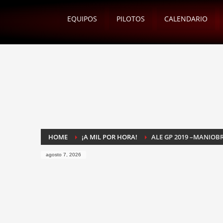
EQUIPOS
PILOTOS
CALENDARIO
HOME
¡A MIL POR HORA!
ALE GP 2019 –MANIOB
agosto 7, 2026