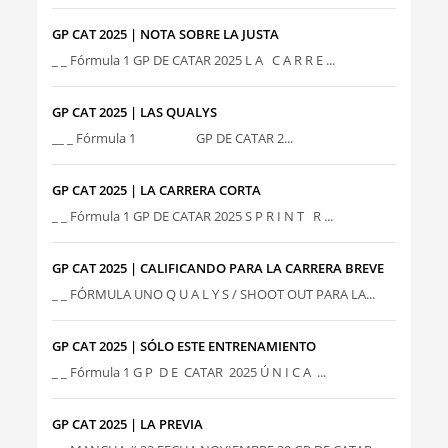
GP CAT 2025 | NOTA SOBRE LA JUSTA
_ _ Fórmula 1 GP DE CATAR 2025 L A C A R R E ...
GP CAT 2025 | LAS QUALYS
__ _ Fórmula 1 GP DE CATAR 2...
GP CAT 2025 | LA CARRERA CORTA
_ _ Fórmula 1 GP DE CATAR 2025 S P R I N T R ...
GP CAT 2025 | CALIFICANDO PARA LA CARRERA BREVE
_ _ FÓRMULA UNO Q U A L Y S / SHOOT OUT PARA LA...
GP CAT 2025 | SÓLO ESTE ENTRENAMIENTO
_ _ Fórmula 1 G P D E CATAR 2025 Ú N I C A ...
GP CAT 2025 | LA PREVIA