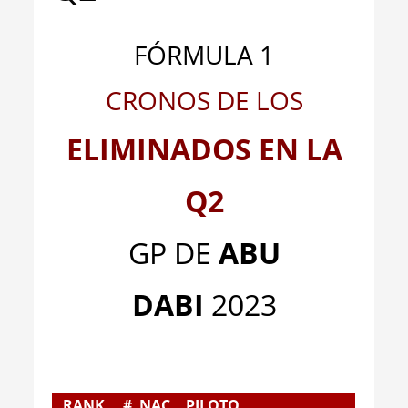
FÓRMULA 1
CRONOS DE LOS
ELIMINADOS EN LA
Q2
GP DE
ABU
DABI
2023
RANK
#
NAC
PILOTO