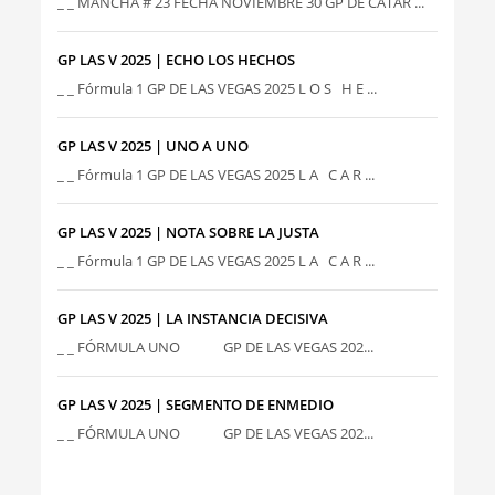
_ _ MANCHA # 23 FECHA NOVIEMBRE 30 GP DE CATAR ...
GP LAS V 2025 | ECHO LOS HECHOS
_ _ Fórmula 1 GP DE LAS VEGAS 2025 L O S H E ...
GP LAS V 2025 | UNO A UNO
_ _ Fórmula 1 GP DE LAS VEGAS 2025 L A C A R ...
GP LAS V 2025 | NOTA SOBRE LA JUSTA
_ _ Fórmula 1 GP DE LAS VEGAS 2025 L A C A R ...
GP LAS V 2025 | LA INSTANCIA DECISIVA
_ _ FÓRMULA UNO GP DE LAS VEGAS 202...
GP LAS V 2025 | SEGMENTO DE ENMEDIO
_ _ FÓRMULA UNO GP DE LAS VEGAS 202...