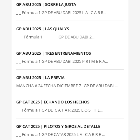
GP ABU 2025 | SOBRE LA JUSTA
_ _ Fórmula 1 GP DE ABU DABI 2025 L A C A R R...
GP ABU 2025 | LAS QUALYS
__ _ Fórmula 1 GP DE ABU DABI 2...
GP ABU 2025 | TRES ENTRENAMIENTOS
_ _ Fórmula 1 GP DE ABU DABI 2025 P R I M E R A...
GP ABU 2025 | LA PREVIA
MANCHA # 24 FECHA DICIEMBRE 7 GP DE ABU DABI ...
GP CAT 2025 | ECHANDO LOS HECHOS
_ _ Fórmula 1 GP DE C A T A R 2025 L O S H E...
GP CAT 2025 | PILOTOS Y GIROS AL DETALLE
_ _ Fórmula 1 GP DE CATAR 2025 L A C A R R E ...