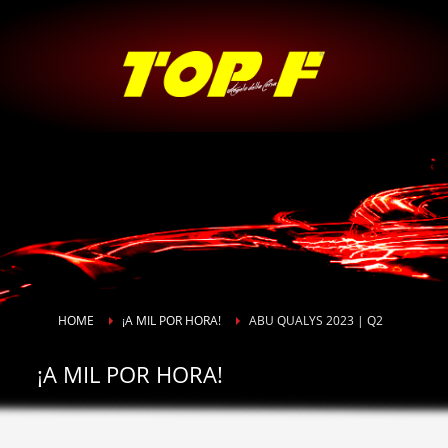
HOME
¡A MIL POR HORA!
ABU QUALYS 2023 | Q2
¡A MIL POR HORA!