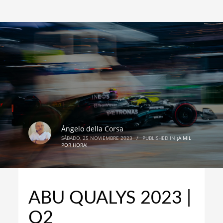
Ángelo della Corsa
SÁBADO, 25 NOVIEMBRE 2023
/
PUBLISHED IN
¡A MIL
POR HORA!
ABU QUALYS 2023 |
Q2