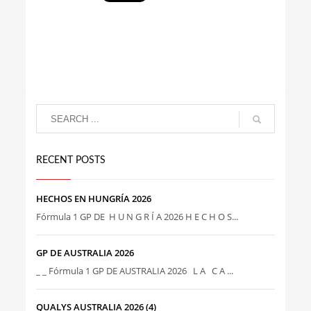
RECENT POSTS
HECHOS EN HUNGRÍA 2026
Fórmula 1 GP DE H U N G R Í A 2026 H E C H O S...
GP DE AUSTRALIA 2026
_ _ Fórmula 1 GP DE AUSTRALIA 2026 L A C A ...
QUALYS AUSTRALIA 2026 (4)