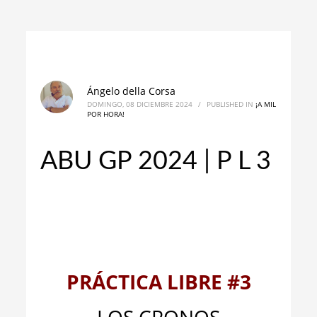
Ángelo della Corsa
DOMINGO, 08 DICIEMBRE 2024
/
PUBLISHED IN
¡A MIL
POR HORA!
ABU GP 2024 | P L 3
_
_
PRÁCTICA LIBRE #3