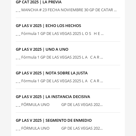
GP CAT 2025 | LA PREVIA
_ _ MANCHA # 23 FECHA NOVIEMBRE 30 GP DE CATAR ...
GP LAS V 2025 | ECHO LOS HECHOS
_ _ Fórmula 1 GP DE LAS VEGAS 2025 L O S H E ...
GP LAS V 2025 | UNO A UNO
_ _ Fórmula 1 GP DE LAS VEGAS 2025 L A C A R ...
GP LAS V 2025 | NOTA SOBRE LA JUSTA
_ _ Fórmula 1 GP DE LAS VEGAS 2025 L A C A R ...
GP LAS V 2025 | LA INSTANCIA DECISIVA
_ _ FÓRMULA UNO GP DE LAS VEGAS 202...
GP LAS V 2025 | SEGMENTO DE ENMEDIO
_ _ FÓRMULA UNO GP DE LAS VEGAS 202...