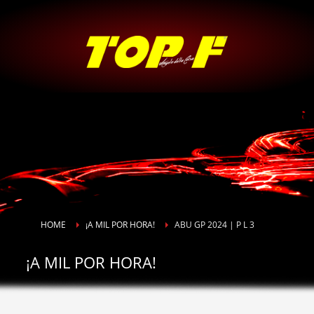
HOME
¡A MIL POR HORA!
ABU GP 2024 | P L 3
¡A MIL POR HORA!