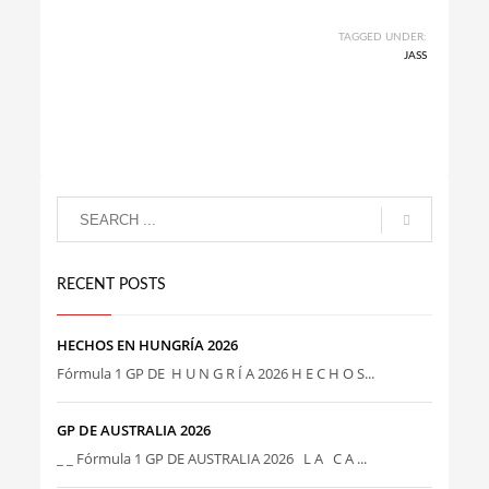
TAGGED UNDER:
JASS
RECENT POSTS
HECHOS EN HUNGRÍA 2026
Fórmula 1 GP DE H U N G R Í A 2026 H E C H O S...
GP DE AUSTRALIA 2026
_ _ Fórmula 1 GP DE AUSTRALIA 2026 L A C A ...