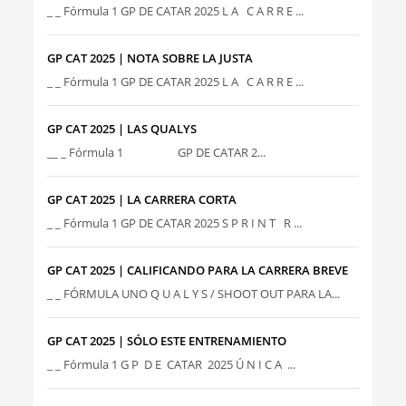
_ _ Fórmula 1 GP DE CATAR 2025 L A C A R R E ...
GP CAT 2025 | NOTA SOBRE LA JUSTA
_ _ Fórmula 1 GP DE CATAR 2025 L A C A R R E ...
GP CAT 2025 | LAS QUALYS
__ _ Fórmula 1 GP DE CATAR 2...
GP CAT 2025 | LA CARRERA CORTA
_ _ Fórmula 1 GP DE CATAR 2025 S P R I N T R ...
GP CAT 2025 | CALIFICANDO PARA LA CARRERA BREVE
_ _ FÓRMULA UNO Q U A L Y S / SHOOT OUT PARA LA...
GP CAT 2025 | SÓLO ESTE ENTRENAMIENTO
_ _ Fórmula 1 G P D E CATAR 2025 Ú N I C A ...