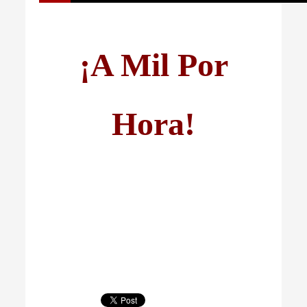
¡A Mil Por
Hora!