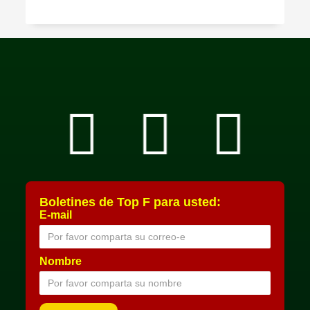
Boletines de Top F para usted:
E-mail
Nombre