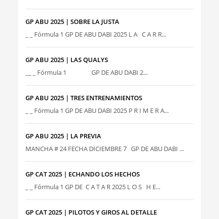
GP ABU 2025 | SOBRE LA JUSTA
_ _ Fórmula 1 GP DE ABU DABI 2025 L A C A R R...
GP ABU 2025 | LAS QUALYS
__ _ Fórmula 1 GP DE ABU DABI 2...
GP ABU 2025 | TRES ENTRENAMIENTOS
_ _ Fórmula 1 GP DE ABU DABI 2025 P R I M E R A...
GP ABU 2025 | LA PREVIA
MANCHA # 24 FECHA DICIEMBRE 7 GP DE ABU DABI ...
GP CAT 2025 | ECHANDO LOS HECHOS
_ _ Fórmula 1 GP DE C A T A R 2025 L O S H E...
GP CAT 2025 | PILOTOS Y GIROS AL DETALLE