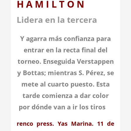
H A M I L T O N
Lidera en la tercera
Y agarra más confianza para
entrar en la recta final del
torneo. Enseguida Verstappen
y Bottas; mientras S. Pérez, se
mete al cuarto puesto. Esta
tarde comienza a dar color
por dónde van a ir los tiros
renco press. Yas Marina.
11
de