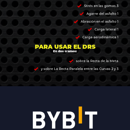
Strés en las gomas 3
Agarre del asfalto 1
Abrasión en el asfalto 1
Carga lateral 1
Carga aerodinámica 1
PARA USAR EL DRS
En dos tramos:
sobre la Recta de la Meta
y sobre La Recta Paralela entre las Curvas 2 y 3