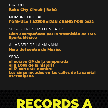
CIRCUITO
Baku City Circuit | Bakú
NOMBRE OFICIAL
FORMULA 1 AZERBAIJAN GRAND PRIX 2022
SE SUGIERE VERLO EN LA TV
Bien acompañado por la trasmisión de FOX
Sports México
A LAS SEIS DE LA MAÑANA
Hora del centro de México
SERÁ
el octavo GP de la temporada
el # 1,065 de la historia
el 5º con este nombre
Los cinco jugados en las calles de la capital
azerbaiyana
RECORDS A