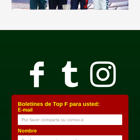
Boletines de Top F para usted:
E-mail
Nombre