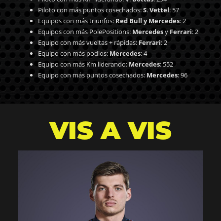
Piloto con más puntos cosechados:
S
.
Vettel
: 57
Equipos con más triunfos:
Red Bull y Mercedes
: 2
Equipos con más PolePositions:
Mercedes
y
Ferrari
: 2
Equipo con más vueltas + rápidas:
Ferrari
: 2
Equipo con más podios:
Mercedes
: 4
Equipo con más Km liderando:
Mercedes
: 552
Equipo con más puntos cosechados:
Mercedes
: 96
VIS A VIS