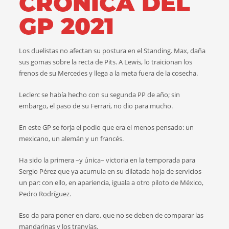
CRÓNICA DEL
GP 2021
Los duelistas no afectan su postura en el Standing. Max, daña
sus gomas sobre la recta de Pits. A Lewis, lo traicionan los
frenos de su Mercedes y llega a la meta fuera de la cosecha.
Leclerc se había hecho con su segunda PP de año; sin
embargo, el paso de su Ferrari, no dio para mucho.
En este GP se forja el podio que era el menos pensado: un
mexicano, un alemán y un francés.
Ha sido la primera –y única– victoria en la temporada para
Sergio Pérez que ya acumula en su dilatada hoja de servicios
un par: con ello, en apariencia, iguala a otro piloto de México,
Pedro Rodríguez.
Eso da para poner en claro, que no se deben de comparar las
mandarinas y los tranvías.