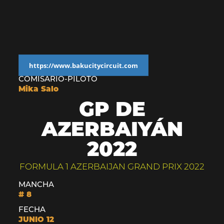
https://www.bakucitycircuit.com
COMISARIO-PILOTO
Mika Salo
GP DE
AZERBAIYÁN
2022
FORMULA 1 AZERBAIJAN GRAND PRIX 2022
MANCHA
# 8
FECHA
JUNIO 12