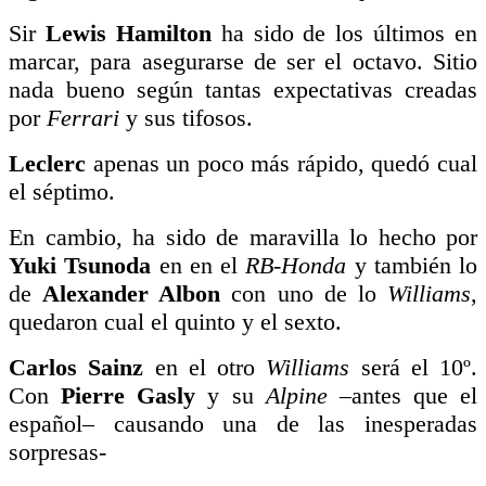
Sir
Lewis Hamilton
ha sido de los últimos en
marcar, para asegurarse de ser el octavo. Sitio
nada bueno según tantas expectativas creadas
por
Ferrari
y sus tifosos.
Leclerc
apenas un poco más rápido, quedó cual
el séptimo.
En cambio, ha sido de maravilla lo hecho por
Yuki Tsunoda
en en el
RB-Honda
y también lo
de
Alexander Albon
con uno de lo
Williams
,
quedaron cual el quinto y el sexto.
Carlos Sainz
en el otro
Williams
será el 10º.
Con
Pierre Gasly
y su
Alpine
–antes que el
español– causando una de las inesperadas
sorpresas-