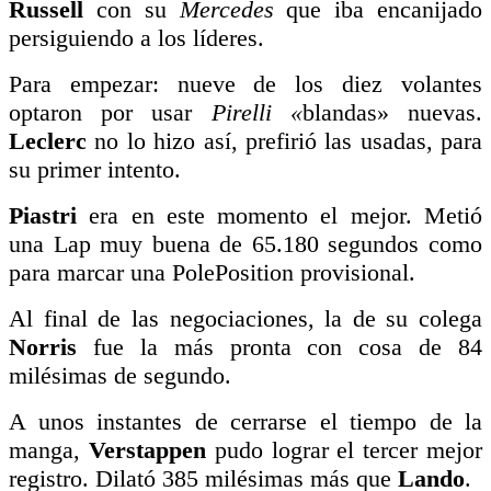
Russell
con su
Mercedes
que iba encanijado
persiguiendo a los líderes.
Para empezar: nueve de los diez volantes
optaron po
r usar
Pirelli «
blandas» nuevas.
Leclerc
no lo hizo así, prefirió las usadas, para
su primer intento.
Piastri
era en este momento el mejor. Metió
una Lap muy buena de 65.180 segundos como
para marcar una PolePosition provisional.
Al final de las negociaciones, la de su colega
Norris
fue la más pronta con cosa de 84
milésimas de segundo.
A unos instantes de cerrarse el tiempo de la
manga,
Verstappen
pudo lograr el tercer mejor
registro. Dilató 385 milésimas más que
Lando
.