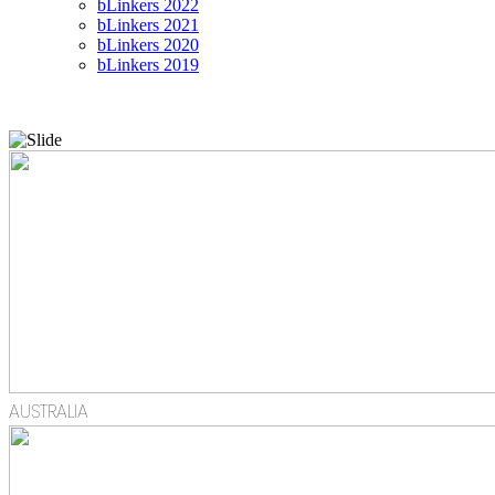
bLinkers 2022
bLinkers 2021
bLinkers 2020
bLinkers 2019
AUSTRALIA