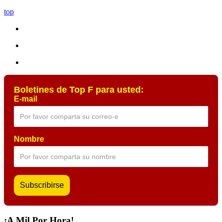
top
Boletines de Top F para usted:
E-mail
Nombre
¡A Mil Por Hora!