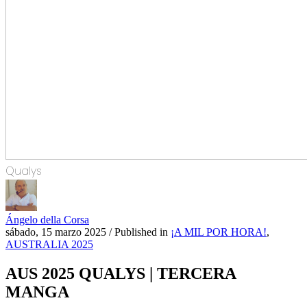
Qualys
Ángelo della Corsa
sábado, 15 marzo 2025
/
Published in
¡A MIL POR HORA!
,
AUSTRALIA 2025
AUS 2025 QUALYS | TERCERA
MANGA