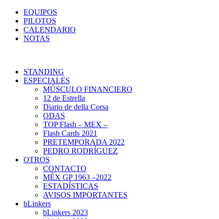
EQUIPOS
PILOTOS
CALENDARIO
NOTAS
STANDING
ESPECIALES
MÚSCULO FINANCIERO
12 de Estrella
Diario de della Corsa
ODAS
TOP Flash – MEX –
Flash Cards 2021
PRETEMPORADA 2022
PEDRO RODRÍGUEZ
OTROS
CONTACTO
MÉX GP 1963 –2022
ESTADÍSTICAS
AVISOS IMPORTANTES
bLinkers
bLinkers 2023