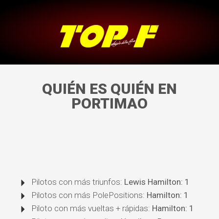
QUIÉN ES QUIÉN EN
PORTIMAO
Pilotos con más triunfos:
Lewis Hamilton: 1
Pilotos con más PolePositions:
Hamilton: 1
Piloto con más vueltas + rápidas:
Hamilton: 1