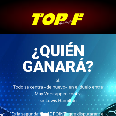
¿QUIÉN
GANARÁ?
SÍ.
Todo se centra –de nuevo– en el duelo entre
Max Verstappen contra
sir Lewis Hamilton
Es la segunda “RACE POINT” que disputarán: el