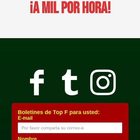
¡A Mil Por Hora!
Boletines de Top F para usted:
E-mail
Nombre